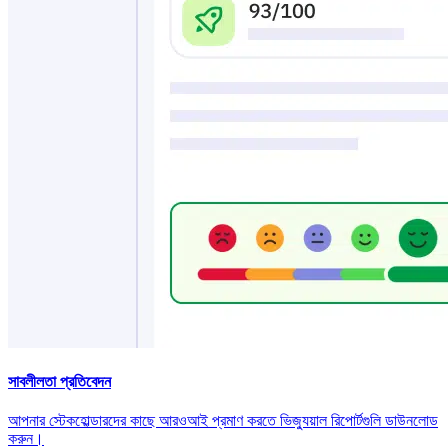
সাবলীলতা প্রতিবেদন
আপনার স্টেকহোল্ডারদের কাছে আরওআই প্রমাণ করতে ভিজ্যুয়াল রিপোর্টগুলি ডাউনলোড
করুন।