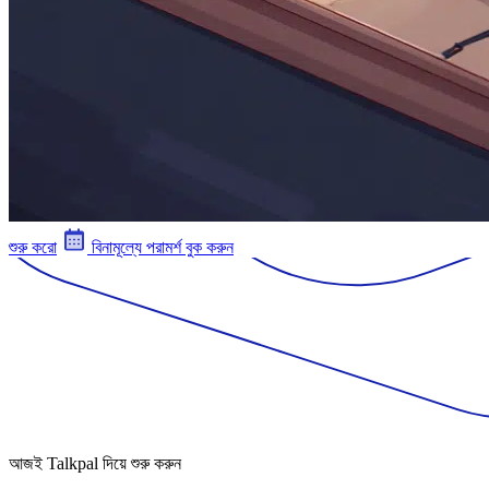
শুরু করো
বিনামূল্যে পরামর্শ বুক করুন
আজই Talkpal দিয়ে শুরু করুন