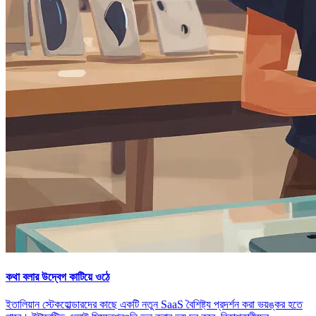
কথা বলার উদ্বেগ কাটিয়ে ওঠে
ইতালিয়ান স্টেকহোল্ডারদের কাছে একটি নতুন SaaS বৈশিষ্ট্য প্রদর্শন করা ভয়ঙ্কর হতে