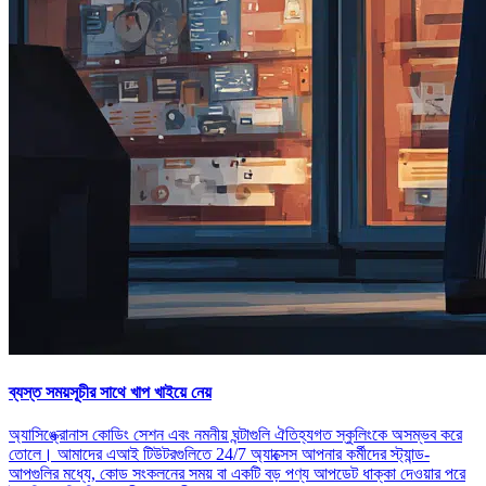
ব্যস্ত সময়সূচীর সাথে খাপ খাইয়ে নেয়
অ্যাসিঙ্ক্রোনাস কোডিং সেশন এবং নমনীয় ঘন্টাগুলি ঐতিহ্যগত স্কুলিংকে অসম্ভব করে
তোলে। আমাদের এআই টিউটরগুলিতে 24/7 অ্যাক্সেস আপনার কর্মীদের স্ট্যান্ড-
আপগুলির মধ্যে, কোড সংকলনের সময় বা একটি বড় পণ্য আপডেট ধাক্কা দেওয়ার পরে