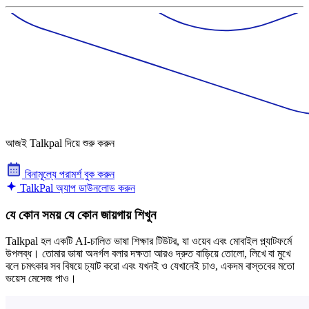
আজই Talkpal দিয়ে শুরু করুন
বিনামূল্যে পরামর্শ বুক করুন
TalkPal অ্যাপ ডাউনলোড করুন
যে কোন সময় যে কোন জায়গায় শিখুন
Talkpal হল একটি AI-চালিত ভাষা শিক্ষার টিউটর, যা ওয়েব এবং মোবাইল প্ল্যাটফর্মে
উপলব্ধ। তোমার ভাষা অনর্গল বলার দক্ষতা আরও দ্রুত বাড়িয়ে তোলো, লিখে বা মুখে
বলে চমৎকার সব বিষয়ে চ্যাট করো এবং যখনই ও যেখানেই চাও, একদম বাস্তবের মতো
ভয়েস মেসেজ পাও।