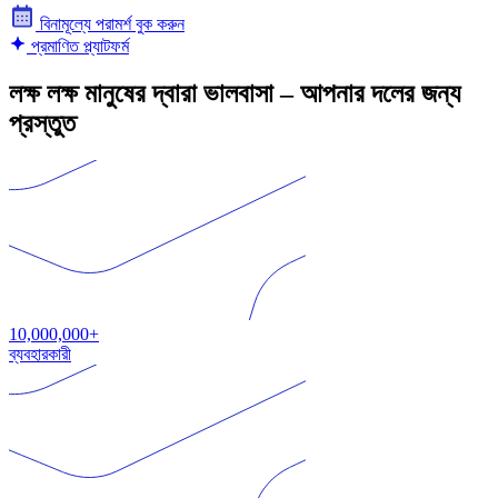
বিনামূল্যে পরামর্শ বুক করুন
প্রমাণিত প্ল্যাটফর্ম
লক্ষ লক্ষ মানুষের দ্বারা ভালবাসা – আপনার দলের জন্য
প্রস্তুত
10,000,000+
ব্যবহারকারী