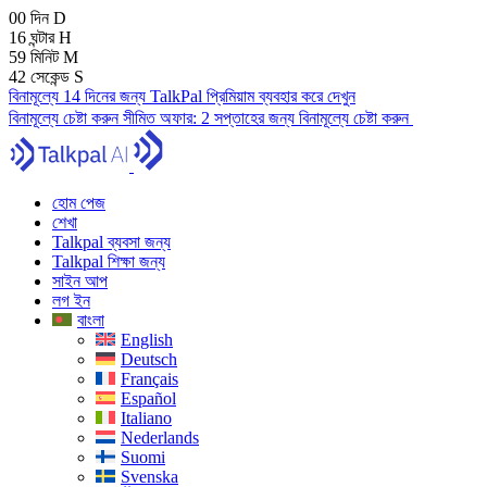
00
দিন
D
16
ঘন্টার
H
59
মিনিট
M
41
সেকেন্ড
S
বিনামূল্যে 14 দিনের জন্য TalkPal প্রিমিয়াম ব্যবহার করে দেখুন
বিনামূল্যে চেষ্টা করুন
সীমিত অফার:
2 সপ্তাহের জন্য বিনামূল্যে চেষ্টা করুন
হোম পেজ
শেখা
Talkpal ব্যবসা জন্য
Talkpal শিক্ষা জন্য
সাইন আপ
লগ ইন
বাংলা
English
Deutsch
Français
Español
Italiano
Nederlands
Suomi
Svenska