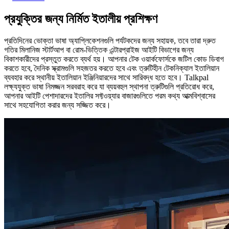
প্রযুক্তির জন্য নির্মিত ইতালীয় প্রশিক্ষণ
প্রতিদিনের ভোক্তা ভাষা অ্যাপ্লিকেশনগুলি পর্যটকদের জন্য সহায়ক, তবে তারা দ্রুত
গতির মিলানিজ স্টার্টআপ বা রোম-ভিত্তিক এন্টারপ্রাইজ আইটি বিভাগের জন্য
বিকাশকারীদের প্রস্তুত করতে ব্যর্থ হয়। আপনার টেক ওয়ার্কফোর্সকে জটিল কোড ডিবাগ
করতে হবে, দৈনিক স্ক্রামগুলি সহজতর করতে হবে এবং ত্রুটিহীন টেকনিক্যাল ইতালিয়ান
ব্যবহার করে স্থানীয় ইতালিয়ান ইঞ্জিনিয়ারদের সাথে সারিবদ্ধ হতে হবে। Talkpal
লক্ষ্যযুক্ত ভাষা নিমজ্জন সরবরাহ করে যা ব্যয়বহুল স্থাপনা ত্রুটিগুলি প্রতিরোধ করে,
আপনার আইটি পেশাদারদের ইতালির সফ্টওয়্যার বাজারগুলিতে পরম কথ্য আত্মবিশ্বাসের
সাথে সহযোগিতা করার জন্য সজ্জিত করে।