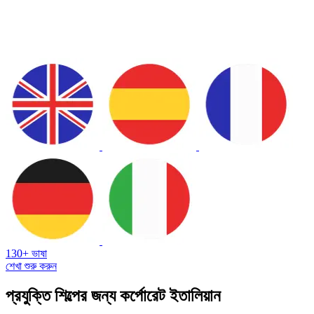
130+ ভাষা
শেখা শুরু করুন
প্রযুক্তি শিল্পের জন্য কর্পোরেট ইতালিয়ান