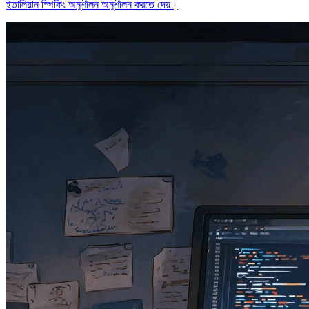
ইতালিয়ান স্পিকিং অনুশীলন অনুশীলন করতে দেয়।