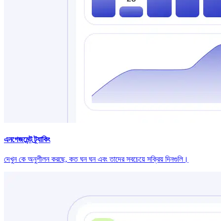
এনগেজমেন্ট ট্র্যাকিং
দেখুন কে অনুশীলন করছে, কত ঘন ঘন এবং তাদের সবচেয়ে সক্রিয় দিনগুলি।