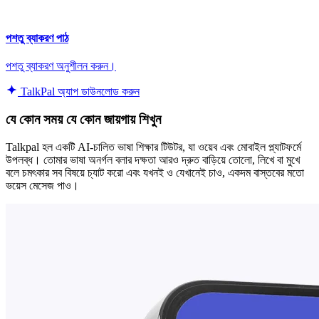
পশতু ব্যাকরণ পাঠ
পশতু ব্যাকরণ অনুশীলন করুন।
TalkPal অ্যাপ ডাউনলোড করুন
যে কোন সময় যে কোন জায়গায় শিখুন
Talkpal হল একটি AI-চালিত ভাষা শিক্ষার টিউটর, যা ওয়েব এবং মোবাইল প্ল্যাটফর্মে
উপলব্ধ। তোমার ভাষা অনর্গল বলার দক্ষতা আরও দ্রুত বাড়িয়ে তোলো, লিখে বা মুখে
বলে চমৎকার সব বিষয়ে চ্যাট করো এবং যখনই ও যেখানেই চাও, একদম বাস্তবের মতো
ভয়েস মেসেজ পাও।