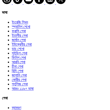
ভাষা
ইংরেজি শিখুন
স্প্যানিশ শেখো
ফরাসি শেখা
ইতালীয় শেখা
জার্মান শেখা
ইউক্রেনীয় শেখা
ডাচ শেখো
সুইডিশ শেখা
ফিনিশ শেখা
আরবি শেখা
চীনা শেখা
হিন্দি শেখা
জাপানি শেখা
কোরীয় শেখা
পর্তুগিজ শেখা
আরও ১১৯+ ভাষা
শেখা
ব্যাকরণ