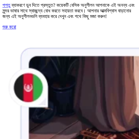
পশতু
ব্যাকরণে ডুব দিতে প্রস্তুত? কয়েকটি বেসিক অনুশীলন আপনাকে এই অনন্য এবং
সুন্দর ভাষার সাথে স্বাচ্ছন্দ্য বোধ করতে সহায়তা করবে। আপনার আত্মবিশ্বাস বাড়ানোর
জন্য এই অনুশীলনগুলি ব্যবহার করে দেখুন এবং পথে কিছু মজা করুন!
শুরু করো