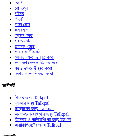
কোর্স
রোলপ্লে
চরিত্র
ডিবেট
ফটো মোড
কল মোড
সেন্টেন্স মোড
ওয়ার্ড মোড
ডায়ালগ মোড
ভাষার সার্টিফিকেট
শোনার দক্ষতা উন্নত করো
কথা বলার দক্ষতা উন্নত করো
পড়ার দক্ষতা উন্নত করো
লেখার দক্ষতা উন্নত করো
ভাগীদারী
শিক্ষার জন্য Talkpal
ব্যবসার জন্য Talkpal
উদ্যোগের জন্য Talkpal
অলাভজনক সংস্থার জন্য Talkpal
রিসেলার ও পার্টনারশিপের জন্য টকপাল
অ্যাফিলিয়েটের জন্য Talkpal