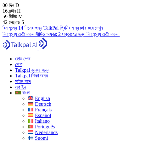
00
দিন
D
16
ঘন্টার
H
59
মিনিট
M
41
সেকেন্ড
S
বিনামূল্যে 14 দিনের জন্য TalkPal প্রিমিয়াম ব্যবহার করে দেখুন
বিনামূল্যে চেষ্টা করুন
সীমিত অফার:
2 সপ্তাহের জন্য বিনামূল্যে চেষ্টা করুন
হোম পেজ
শেখা
Talkpal ব্যবসা জন্য
Talkpal শিক্ষা জন্য
সাইন আপ
লগ ইন
বাংলা
English
Deutsch
Français
Español
Italiano
Português
Nederlands
Suomi