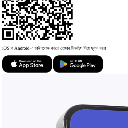
iOS বা Android-এ ডাউনলোড করতে তোমার ডিভাইস দিয়ে স্ক্যান করো