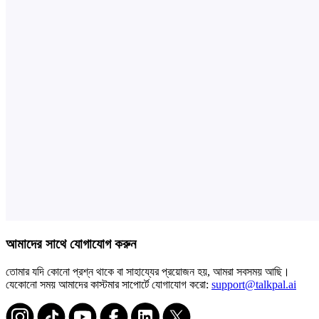
আমাদের সাথে যোগাযোগ করুন
তোমার যদি কোনো প্রশ্ন থাকে বা সাহায্যের প্রয়োজন হয়, আমরা সবসময় আছি।
যেকোনো সময় আমাদের কাস্টমার সাপোর্টে যোগাযোগ করো:
support@talkpal.ai