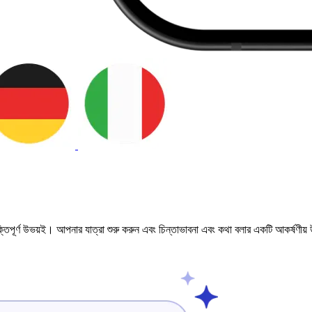
িপূর্ণ উভয়ই। আপনার যাত্রা শুরু করুন এবং চিন্তাভাবনা এবং কথা বলার একটি আকর্ষণীয় উ