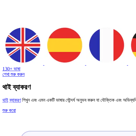
130+ ভাষা
শেখা শুরু করুন
থাই ব্যাকরণ
থাই
ব্যাকরণ
শিখুন এবং এমন একটি ভাষার সৌন্দর্য অনুভব করুন যা যৌক্তিক এবং অভিব্যক্ত
শুরু করো