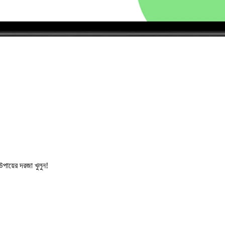
পায়ের দরজা খুলুন!