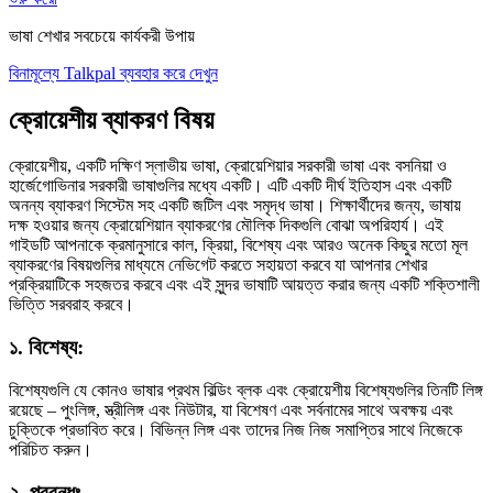
ভাষা শেখার সবচেয়ে কার্যকরী উপায়
বিনামূল্যে Talkpal ব্যবহার করে দেখুন
ক্রোয়েশীয় ব্যাকরণ বিষয়
ক্রোয়েশীয়, একটি দক্ষিণ স্লাভীয় ভাষা, ক্রোয়েশিয়ার সরকারী ভাষা এবং বসনিয়া ও
হার্জেগোভিনার সরকারী ভাষাগুলির মধ্যে একটি। এটি একটি দীর্ঘ ইতিহাস এবং একটি
অনন্য ব্যাকরণ সিস্টেম সহ একটি জটিল এবং সমৃদ্ধ ভাষা। শিক্ষার্থীদের জন্য, ভাষায়
দক্ষ হওয়ার জন্য ক্রোয়েশিয়ান ব্যাকরণের মৌলিক দিকগুলি বোঝা অপরিহার্য। এই
গাইডটি আপনাকে ক্রমানুসারে কাল, ক্রিয়া, বিশেষ্য এবং আরও অনেক কিছুর মতো মূল
ব্যাকরণের বিষয়গুলির মাধ্যমে নেভিগেট করতে সহায়তা করবে যা আপনার শেখার
প্রক্রিয়াটিকে সহজতর করবে এবং এই সুন্দর ভাষাটি আয়ত্ত করার জন্য একটি শক্তিশালী
ভিত্তি সরবরাহ করবে।
১. বিশেষ্য:
বিশেষ্যগুলি যে কোনও ভাষার প্রথম বিল্ডিং ব্লক এবং ক্রোয়েশীয় বিশেষ্যগুলির তিনটি লিঙ্গ
রয়েছে – পুংলিঙ্গ, স্ত্রীলিঙ্গ এবং নিউটার, যা বিশেষণ এবং সর্বনামের সাথে অবক্ষয় এবং
চুক্তিকে প্রভাবিত করে। বিভিন্ন লিঙ্গ এবং তাদের নিজ নিজ সমাপ্তির সাথে নিজেকে
পরিচিত করুন।
২. প্রবন্ধঃ