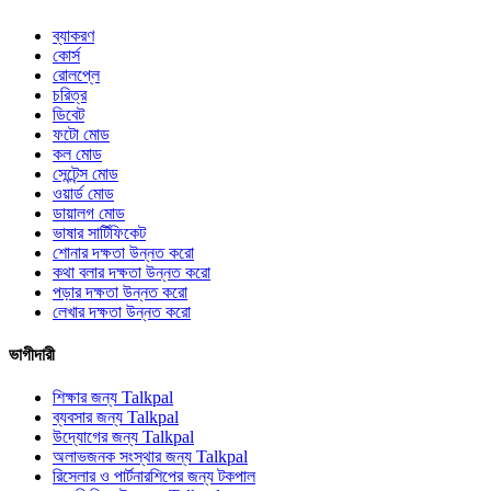
ব্যাকরণ
কোর্স
রোলপ্লে
চরিত্র
ডিবেট
ফটো মোড
কল মোড
সেন্টেন্স মোড
ওয়ার্ড মোড
ডায়ালগ মোড
ভাষার সার্টিফিকেট
শোনার দক্ষতা উন্নত করো
কথা বলার দক্ষতা উন্নত করো
পড়ার দক্ষতা উন্নত করো
লেখার দক্ষতা উন্নত করো
ভাগীদারী
শিক্ষার জন্য Talkpal
ব্যবসার জন্য Talkpal
উদ্যোগের জন্য Talkpal
অলাভজনক সংস্থার জন্য Talkpal
রিসেলার ও পার্টনারশিপের জন্য টকপাল