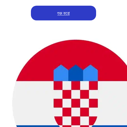
শুরু করো