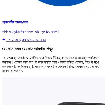
ক্রোয়েশীয় শব্দভাণ্ডার
আপনার ক্রোয়েশিয়ান শব্দভাণ্ডার প্রসারিত করুন।
TalkPal অ্যাপ ডাউনলোড করুন
যে কোন সময় যে কোন জায়গায় শিখুন
Talkpal হল একটি AI-চালিত ভাষা শিক্ষার টিউটর, যা ওয়েব এবং মোবাইল প্ল্যাটফর্মে
উপলব্ধ। তোমার ভাষা অনর্গল বলার দক্ষতা আরও দ্রুত বাড়িয়ে তোলো, লিখে বা মুখে
বলে চমৎকার সব বিষয়ে চ্যাট করো এবং যখনই ও যেখানেই চাও, একদম বাস্তবের মতো
ভয়েস মেসেজ পাও।