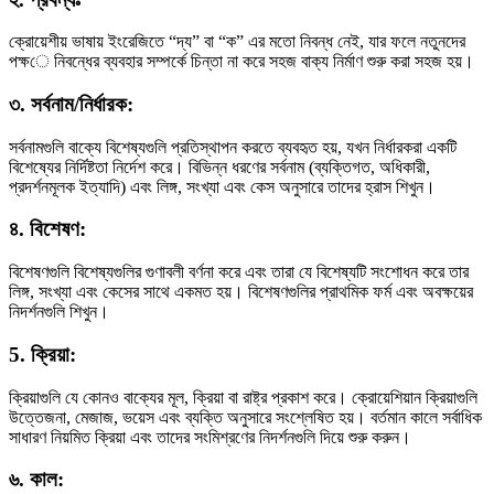
ক্রোয়েশীয় ভাষায় ইংরেজিতে “দ্য” বা “ক” এর মতো নিবন্ধ নেই, যার ফলে নতুনদের
পক্ষে নিবন্ধের ব্যবহার সম্পর্কে চিন্তা না করে সহজ বাক্য নির্মাণ শুরু করা সহজ হয়।
৩. সর্বনাম/নির্ধারক:
সর্বনামগুলি বাক্যে বিশেষ্যগুলি প্রতিস্থাপন করতে ব্যবহৃত হয়, যখন নির্ধারকরা একটি
বিশেষ্যের নির্দিষ্টতা নির্দেশ করে। বিভিন্ন ধরণের সর্বনাম (ব্যক্তিগত, অধিকারী,
প্রদর্শনমূলক ইত্যাদি) এবং লিঙ্গ, সংখ্যা এবং কেস অনুসারে তাদের হ্রাস শিখুন।
৪. বিশেষণ:
বিশেষণগুলি বিশেষ্যগুলির গুণাবলী বর্ণনা করে এবং তারা যে বিশেষ্যটি সংশোধন করে তার
লিঙ্গ, সংখ্যা এবং কেসের সাথে একমত হয়। বিশেষণগুলির প্রাথমিক ফর্ম এবং অবক্ষয়ের
নিদর্শনগুলি শিখুন।
5. ক্রিয়া:
ক্রিয়াগুলি যে কোনও বাক্যের মূল, ক্রিয়া বা রাষ্ট্র প্রকাশ করে। ক্রোয়েশিয়ান ক্রিয়াগুলি
উত্তেজনা, মেজাজ, ভয়েস এবং ব্যক্তি অনুসারে সংশ্লেষিত হয়। বর্তমান কালে সর্বাধিক
সাধারণ নিয়মিত ক্রিয়া এবং তাদের সংমিশ্রণের নিদর্শনগুলি দিয়ে শুরু করুন।
৬. কাল: