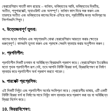
ক্রোয়েশিয়ান সাতটি কাল রয়েছে – বর্তমান, ভবিষ্যতের আমি, ভবিষ্যতের দ্বিতীয়,
অতীত, প্লুপারফেক্ট, অ্যাওরিস্ট এবং অসম্পূর্ণ। বর্তমান কাল দিয়ে শুরু করুন এবং
তারপরে অতীত এবং ভবিষ্যতের কালের দিকে এগিয়ে যান, প্রতিটিটির জন্য সংমিশ্রণের
নিদর্শনগুলি শিখুন।
৭. উত্তেজনাপূর্ণ তুলনা:
কালের মধ্যে পার্থক্য এবং সাদৃশ্যগুলি বোঝা ক্রোয়েশিয়ান আয়ত্ত করার ক্ষেত্রে
গুরুত্বপূর্ণ। কালগুলি তুলনা করুন এবং প্রসঙ্গে সেগুলি ব্যবহার করার অনুশীলন করুন।
৮. প্রগতিশীল:
প্রগতিশীল দিকটি চলমান বা অবিচ্ছিন্ন ক্রিয়াগুলি প্রকাশ করে। ক্রোয়েশিয়ান ইংরেজির
মতো পৃথক প্রগতিশীল রূপ নেই, তবে আপনি নির্দিষ্ট ক্রিয়া ফর্ম, ক্রিয়াবিশেষণ বা নির্মাণ
ব্যবহার করে প্রগতিশীল অর্থ প্রকাশ করতে পারেন।
৯. পারফেক্ট প্রগ্রেসিভ:
এই দিকটি নিখুঁত এবং প্রগতিশীল অর্থের সংমিশ্রণ করে। ক্রোয়েশীয় ভাষায়, এটি একটি
নির্দিষ্ট ক্রিয়া ফর্ম বা নির্মাণের সাথে নিখুঁত কাল ব্যবহার করে প্রকাশ করা হয় যা অবিচ্ছিন্ন
ক্রিয়া নির্দেশ করে।
10. ক্রিয়াবিশেষণ: