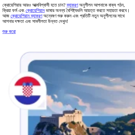
ক্রোয়েশিয়ায় আরও আত্মবিশ্বাসী হতে চান?
ব্যাকরণ
অনুশীলন আপনাকে বাক্য গঠন,
ক্রিয়া ফর্ম এবং
ক্রোয়েশিয়ান
ভাষার অনন্য বৈশিষ্ট্যগুলি আয়ত্ত করতে সহায়তা করবে।
আজ
ক্রোয়েশিয়ান ব্যাকরণ
অন্বেষণ শুরু করুন এবং প্রতিটি নতুন অনুশীলনের সাথে
আপনার দক্ষতা এবং সাবলীলতা উন্নত দেখুন!
শুরু করো