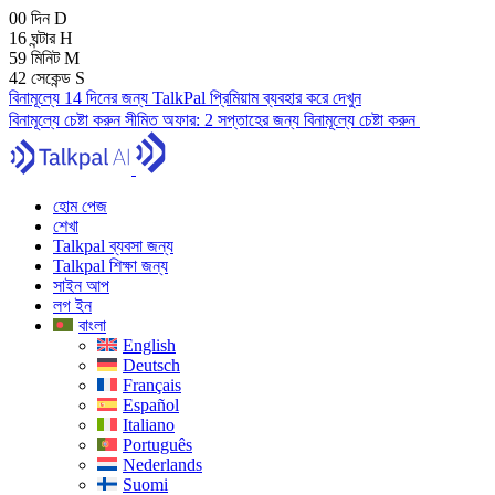
00
দিন
D
16
ঘন্টার
H
59
মিনিট
M
41
সেকেন্ড
S
বিনামূল্যে 14 দিনের জন্য TalkPal প্রিমিয়াম ব্যবহার করে দেখুন
বিনামূল্যে চেষ্টা করুন
সীমিত অফার:
2 সপ্তাহের জন্য বিনামূল্যে চেষ্টা করুন
হোম পেজ
শেখা
Talkpal ব্যবসা জন্য
Talkpal শিক্ষা জন্য
সাইন আপ
লগ ইন
বাংলা
English
Deutsch
Français
Español
Italiano
Português
Nederlands
Suomi