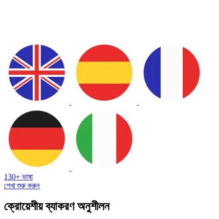
130+ ভাষা
শেখা শুরু করুন
ক্রোয়েশীয় ব্যাকরণ অনুশীলন