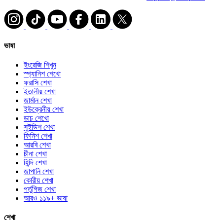
ভাষা
ইংরেজি শিখুন
স্প্যানিশ শেখো
ফরাসি শেখা
ইতালীয় শেখা
জার্মান শেখা
ইউক্রেনীয় শেখা
ডাচ শেখো
সুইডিশ শেখা
ফিনিশ শেখা
আরবি শেখা
চীনা শেখা
হিন্দি শেখা
জাপানি শেখা
কোরীয় শেখা
পর্তুগিজ শেখা
আরও ১১৯+ ভাষা
শেখা