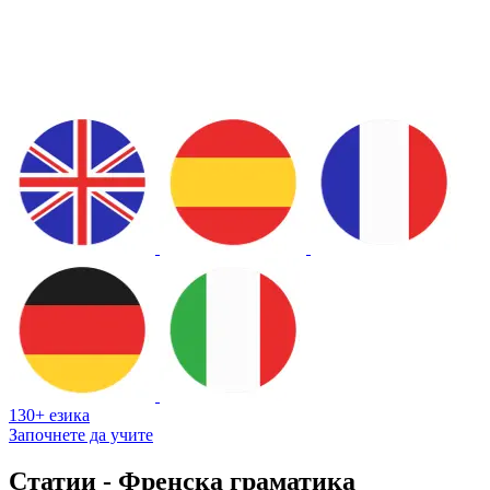
130+ езика
Започнете да учите
Статии - Френска граматика