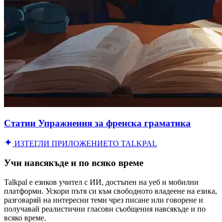
Статии Упражнения за френска граматика
ИЗТЕГЛИ ПРИЛОЖЕНИЕТО TALKPAL
Учи навсякъде и по всяко време
Talkpal е езиков учител с ИИ, достъпен на уеб и мобилни
платформи. Ускори пътя си към свободното владеене на езика,
разговаряй на интересни теми чрез писане или говорене и
получавай реалистични гласови съобщения навсякъде и по
всяко време.