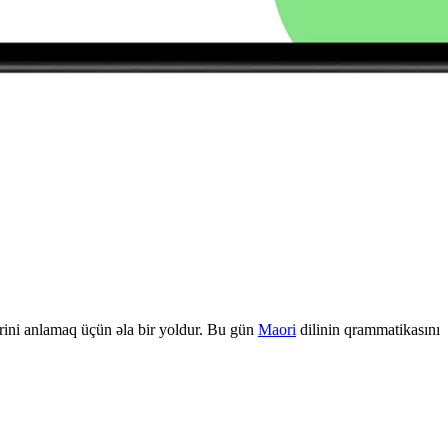
ərini anlamaq üçün əla bir yoldur. Bu gün
Maori
dilinin qrammatikasını