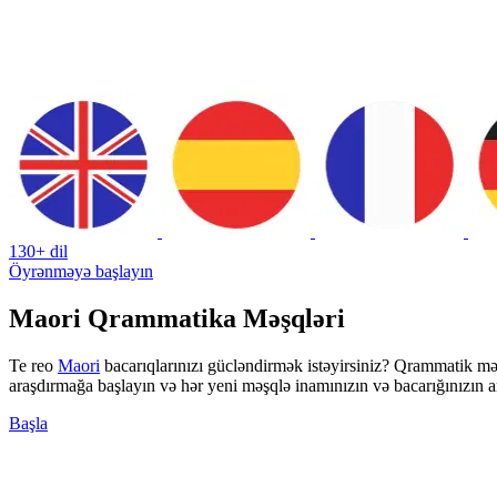
130+ dil
Öyrənməyə başlayın
Maori Qrammatika Məşqləri
Te reo
Maori
bacarıqlarınızı gücləndirmək istəyirsiniz? Qrammatik məş
araşdırmağa başlayın və hər yeni məşqlə inamınızın və bacarığınızın ar
Başla