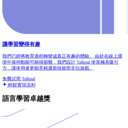
讓學習變得有趣
我們已經將教育過程轉變成真正有趣的體驗。 由於在線上環
境中保持動能可能很困難，我們設計 Talkpal 使其極具吸引
力，讓使用者更願意精通新技能而非玩遊戲。
免費試用 Talkpal
輕鬆實現流利
語言學習卓越獎