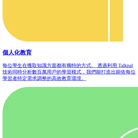
個人化教育
每位學生在獲取知識方面都有獨特的方式。 透過利用 Talkpal
技術同時分析數百萬用戶的學習模式，我們能打造出能依每位
學習者特定需求調整的高效教育環境。