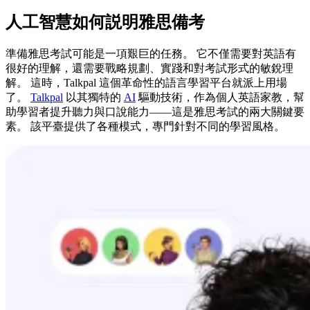
人工智慧如何説明雅思備考
準備雅思考試可能是一項艱巨的任務。 它不僅需要對英語有
很好的理解，還需要戰略規劃、實踐和對考試形式的敏銳理
解。 這時，Talkpal 這個革命性的語言學習平台就派上用場
了。
Talkpal
以其獨特的
AI
驅動技術，作為個人英語家教，幫
助學習者提升聽力與口說能力——這是雅思考試的兩大關鍵要
素。 該平臺提供了各種模式，專門針對不同的學習風格。