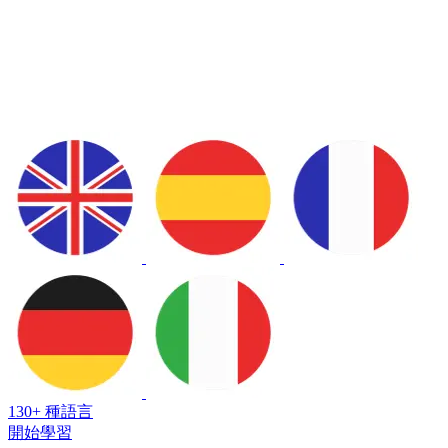
130+ 種語言
開始學習