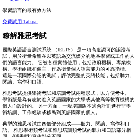
學習語言的最有效方法
免費試用 Talkpal
瞭解雅思考試
國際英語語言測試系統 （IELTS） 是一項高度認可的認證考
試，用於衡量希望在以英語為交流媒介的地區學習或工作的人
們的語言能力。 它被各種實體使用，包括政府機構、專業機
構、學術組織和僱主，作為衡量個人語言能力的可靠指標。
這是一項國際公認的測試，評估完整的英語技能，包括聽力、
閱讀、寫作和口語。
雅思考試提供學術考試和培訓考試兩種形式，以方便考生。
學術版是為有志於進入英語國家的大學或其他高等教育機構的
個人而設計的。 另一方面，一般培訓版本適合計劃進行非學
術培訓、工作經驗或移民到英語國家的個人。
典型的雅思考試由四個部分組成——聽力、閱讀、寫作和口
語。 雅思學術類考試和雅思培訓類考試的聽力和口語部分相
同，但閱讀和寫作部分不同。