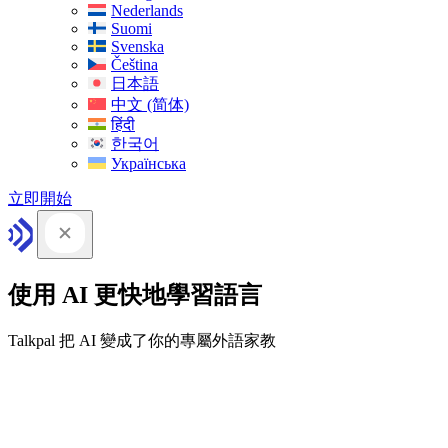
Nederlands
Suomi
Svenska
Čeština
日本語
中文 (简体)
हिंदी
한국어
Українська
立即開始
使用 AI 更快地學習語言
Talkpal 把 AI 變成了你的專屬外語家教