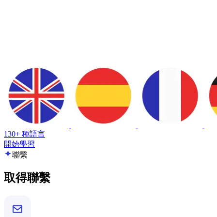
130+ 種語言
開始學習
聯繫
取得聯繫