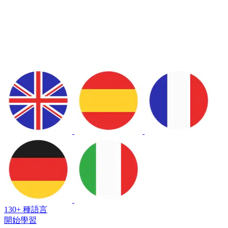
130+ 種語言
開始學習