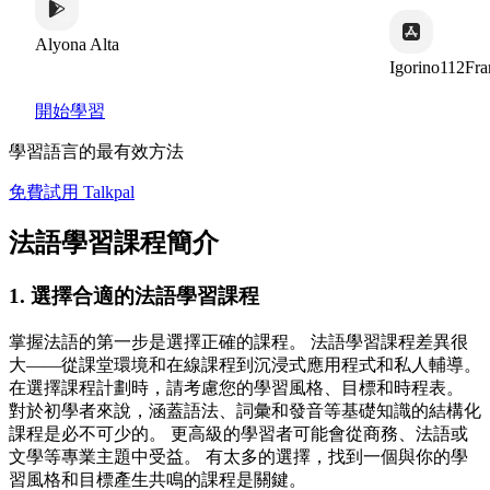
yona Alta
Igorino112France
開始學習
學習語言的最有效方法
免費試用 Talkpal
法語學習課程簡介
1. 選擇合適的法語學習課程
掌握法語的第一步是選擇正確的課程。 法語學習課程差異很
大——從課堂環境和在線課程到沉浸式應用程式和私人輔導。
在選擇課程計劃時，請考慮您的學習風格、目標和時程表。
對於初學者來說，涵蓋語法、詞彙和發音等基礎知識的結構化
課程是必不可少的。 更高級的學習者可能會從商務、法語或
文學等專業主題中受益。 有太多的選擇，找到一個與你的學
習風格和目標產生共鳴的課程是關鍵。