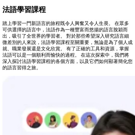
法語學習課程
踏上學習一門新語言的旅程既令人興奮又令人生畏。 在眾多
可供選擇的語言中，法語作為一種豐富而悠揚的語言脫穎而
出，吸引了全世界的學習者。 對於那些希望深入研究語言細
微差別的人來說，法語學習課程至關重要，無論是為了個人成
就、職業發展還是文化欣賞。 有了正確的工具和資源，掌握
法語可以是一個順利而愉快的過程。 在這次探索中，我們將
深入探討法語學習課程的各個方面，以及它們如何顯著簡化您
的語言習得之旅。