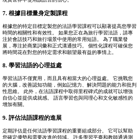
7. 根據目標量身定製課程
根據您的特定目標定製您的法語學習課程可以顯著提高您學習
時間的相關性和有效性。 如果您正在為旅行學習法語，請專
注於會話技巧和旅行場景中使用的常用短語。 為了職業發
展，專注於商業詞彙和正式溝通技巧。 個性化課程可確保您
將時間花在對您的特定需求和願望最有益的事情上。
8. 學習法語的心理益處
學習法語不僅實用，而且具有相當大的心理益處。 它挑戰您
的大腦，改善認知功能，例如記憶力、解決問題的能力和批判
性思維。 此外，在法語課程中取得里程碑式的成就可以增強
自信心並提供成就感。 語言學習也與同理心和文化敏感性的
增加有關。
9. 評估法語課程的進展
定期評估是任何法語學習課程的重要組成部分。 它可以幫助
您確定優勢和需要改進的領域。 許多學習平臺和教師通過測