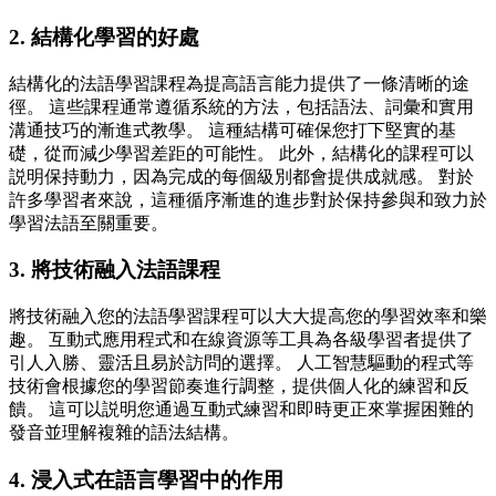
2. 結構化學習的好處
結構化的法語學習課程為提高語言能力提供了一條清晰的途
徑。 這些課程通常遵循系統的方法，包括語法、詞彙和實用
溝通技巧的漸進式教學。 這種結構可確保您打下堅實的基
礎，從而減少學習差距的可能性。 此外，結構化的課程可以
説明保持動力，因為完成的每個級別都會提供成就感。 對於
許多學習者來說，這種循序漸進的進步對於保持參與和致力於
學習法語至關重要。
3. 將技術融入法語課程
將技術融入您的法語學習課程可以大大提高您的學習效率和樂
趣。 互動式應用程式和在線資源等工具為各級學習者提供了
引人入勝、靈活且易於訪問的選擇。 人工智慧驅動的程式等
技術會根據您的學習節奏進行調整，提供個人化的練習和反
饋。 這可以説明您通過互動式練習和即時更正來掌握困難的
發音並理解複雜的語法結構。
4. 浸入式在語言學習中的作用