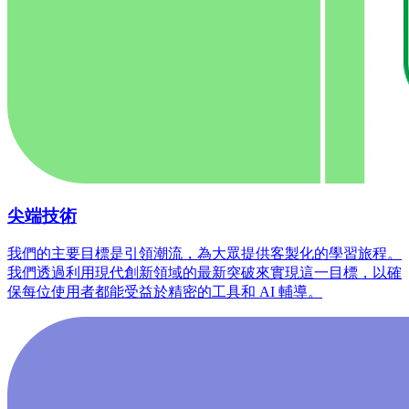
尖端技術
我們的主要目標是引領潮流，為大眾提供客製化的學習旅程。
我們透過利用現代創新領域的最新突破來實現這一目標，以確
保每位使用者都能受益於精密的工具和 AI 輔導。