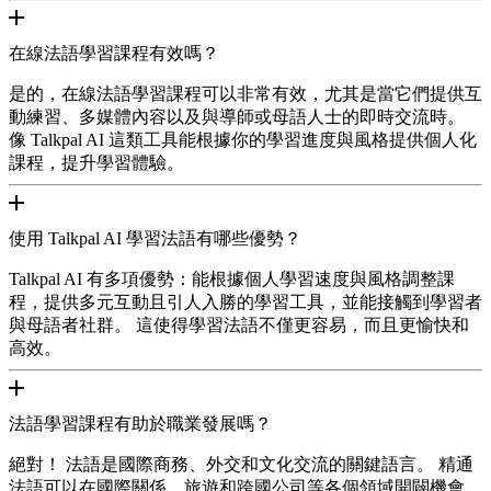
在線法語學習課程有效嗎？
是的，在線法語學習課程可以非常有效，尤其是當它們提供互
動練習、多媒體內容以及與導師或母語人士的即時交流時。
像 Talkpal AI 這類工具能根據你的學習進度與風格提供個人化
課程，提升學習體驗。
使用 Talkpal AI 學習法語有哪些優勢？
Talkpal AI 有多項優勢：能根據個人學習速度與風格調整課
程，提供多元互動且引人入勝的學習工具，並能接觸到學習者
與母語者社群。 這使得學習法語不僅更容易，而且更愉快和
高效。
法語學習課程有助於職業發展嗎？
絕對！ 法語是國際商務、外交和文化交流的關鍵語言。 精通
法語可以在國際關係、旅遊和跨國公司等各個領域開闢機會。