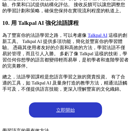
驗、作業和口試提供結構化評估。 接收反饋可以讓您調整您
的學習計劃和策略，確保您保持在實現流利程度的軌道上。
10. 用 Talkpal AI 強化法語課程
為了豐富你的法語學習之路，可以考慮像
Talkpal AI
這樣的創
新工具。 Talkpal AI 提供多項功能，簡化並豐富你的學習體
驗。 憑藉其使用者友好的介面和高效的方法，學習法語不僅
易於管理，而且引人入勝。 多虧了像 Talkpal 這樣的技術，學
習任何你想學的語言都變得輕而易舉，是初學者和進階學習者
的完美夥伴。
總之，法語學習課程是您語言學習之旅的寶貴投資。 有了合
適的工具，如 Talkpal AI 及量身打造的教學方法，精通法語觸
手可及，不僅提供語言技能，更深入理解豐富的文化織錦。
立即開始
學習語言的最有效方法