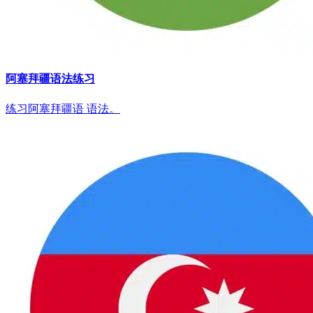
阿塞拜疆语法练习
练习阿塞拜疆语 语法。