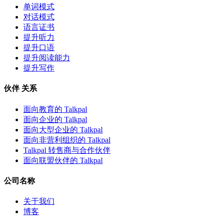
单词模式
对话模式
语言证书
提升听力
提升口语
提升阅读能力
提升写作
伙伴 关系
面向教育的 Talkpal
面向企业的 Talkpal
面向大型企业的 Talkpal
面向非营利组织的 Talkpal
Talkpal 转售商与合作伙伴
面向联盟伙伴的 Talkpal
公司名称
关于我们
博客