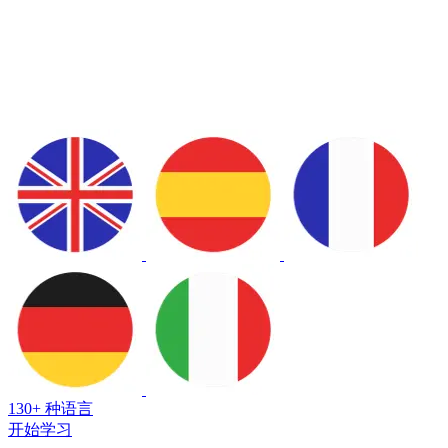
130+ 种语言
开始学习