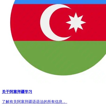
关于阿塞拜疆学习
了解有关阿塞拜疆语语法的所有信息 。