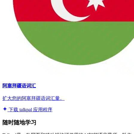
阿塞拜疆语词汇
扩大您的阿塞拜疆语词汇量。
下载 talkpal 应用程序
随时随地学习