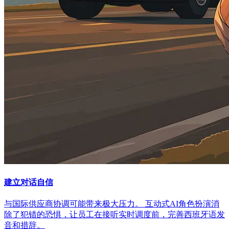
建立对话自信
与国际供应商协调可能带来极大压力。 互动式AI角色扮演消
除了犯错的恐惧，让员工在接听实时调度前，完善西班牙语发
音和措辞。