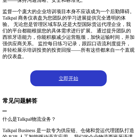
室——保持沟通清晰、安全和标准化。
监督一个庞大的企业培训项目本身不应该成为一个后勤障碍。
Talkpal 商务仪表盘为您团队的学习进展提供完全透明的体
验。 无论您是管理区域车队还是大型国际货运代理企业，我
们的平台都能根据您的具体需求进行扩展。 通过提升团队的
西班牙语能力，你能积极减少运营瓶颈，加快运输时间，并加
强供应商关系。 监控每日练习记录，跟踪口语流利度提升，
并轻松展示培训投资的投资回报——所有这些都来自一个直观
的仪表盘。
立即开始
常见问题解答
什么是Talkpal物流业务？
Talkpal Business 是一款专为供应链、仓储和货运代理团队打造
的 B2B 人工智能驱动语言应用。 我们的企业物流西班牙语课