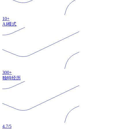
10+
AI模式
300+
独特经历
4.7/5