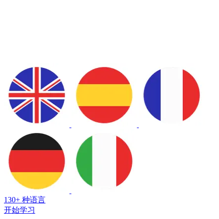
130+ 种语言
开始学习