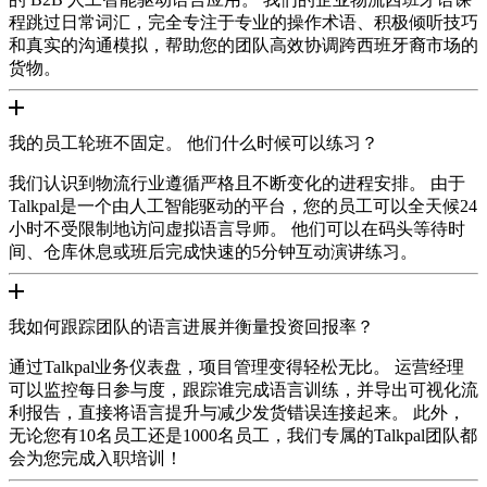
程跳过日常词汇，完全专注于专业的操作术语、积极倾听技巧
和真实的沟通模拟，帮助您的团队高效协调跨西班牙裔市场的
货物。
我的员工轮班不固定。 他们什么时候可以练习？
我们认识到物流行业遵循严格且不断变化的进程安排。 由于
Talkpal是一个由人工智能驱动的平台，您的员工可以全天候24
小时不受限制地访问虚拟语言导师。 他们可以在码头等待时
间、仓库休息或班后完成快速的5分钟互动演讲练习。
我如何跟踪团队的语言进展并衡量投资回报率？
通过Talkpal业务仪表盘，项目管理变得轻松无比。 运营经理
可以监控每日参与度，跟踪谁完成语言训练，并导出可视化流
利报告，直接将语言提升与减少发货错误连接起来。 此外，
无论您有10名员工还是1000名员工，我们专属的Talkpal团队都
会为您完成入职培训！