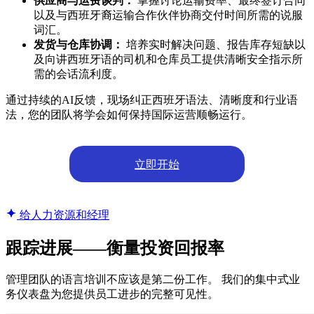
供应商与运费谈判：
掌握讨论运输费率、最终签订合同
以及与西班牙裔运输合作伙伴协商交付时间所需的说服
词汇。
发货与仓库协调：
培养实时解决问题、报告库存短缺以
及向讲西班牙语的司机和仓库员工提供清晰安全指示所
需的会话流利度。
通过持续的AI反馈，现场纠正西班牙语法、清晰度和行业语
法，您的团队将学会如何保持国际运营顺畅运行。
立即开始
给人力资源和经理
跟踪进展——衡量投资回报率
管理团队的语言培训不应该是第二份工作。 我们的集中式业
务仪表盘为您提供员工进步的完整可见性。