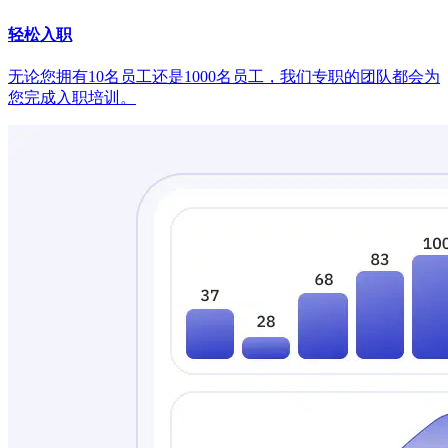
轻松入职
无论您拥有10名员工还是1000名员工，我们专职的团队都会为
您完成入职培训。