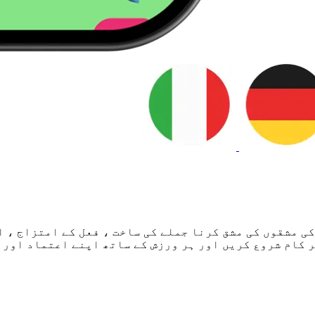
ی مشقوں کی مشق کرنا جملے کی ساخت ، فعل کے امتزاج ، 
 کام شروع کریں اور ہر ورزش کے ساتھ اپنے اعتماد اور 