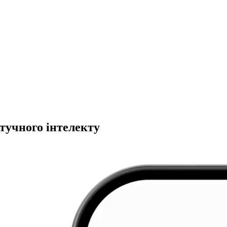
тучного інтелекту