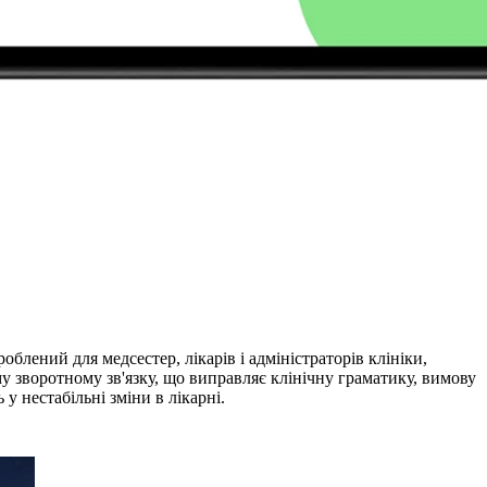
блений для медсестер, лікарів і адміністраторів клініки,
му зворотному зв'язку, що виправляє клінічну граматику, вимову
 нестабільні зміни в лікарні.