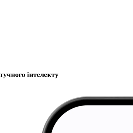
тучного інтелекту