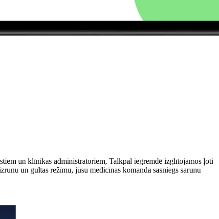
tiem un klīnikas administratoriem, Talkpal iegremdē izglītojamos ļoti
ku, izrunu un gultas režīmu, jūsu medicīnas komanda sasniegs sarunu