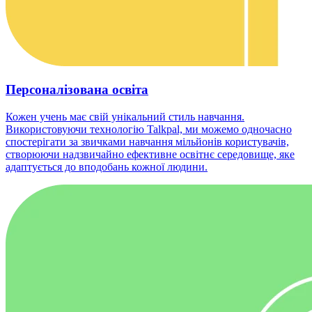
Персоналізована освіта
Кожен учень має свій унікальний стиль навчання.
Використовуючи технологію Talkpal, ми можемо одночасно
спостерігати за звичками навчання мільйонів користувачів,
створюючи надзвичайно ефективне освітнє середовище, яке
адаптується до вподобань кожної людини.