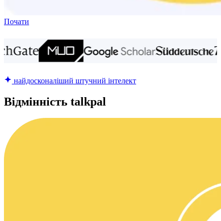
Почати
найдосконаліший штучний інтелект
Відмінність talkpal