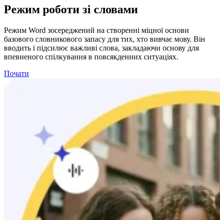
Режим роботи зі словами
Режим Word зосереджений на створенні міцної основи
базового словникового запасу для тих, хто вивчає мову. Він
вводить і підсилює важливі слова, закладаючи основу для
впевненого спілкування в повсякденних ситуаціях.
Почати