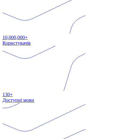
10,000,000+
Користувачів
130+
Доступні мови