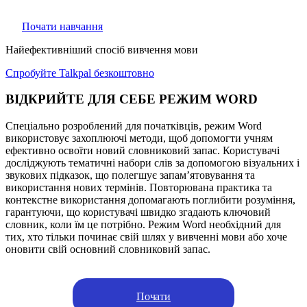
Alex Az
Почати навчання
Найефективніший спосіб вивчення мови
Спробуйте Talkpal безкоштовно
ВІДКРИЙТЕ ДЛЯ СЕБЕ РЕЖИМ WORD
Спеціально розроблений для початківців, режим Word
використовує захоплюючі методи, щоб допомогти учням
ефективно освоїти новий словниковий запас. Користувачі
досліджують тематичні набори слів за допомогою візуальних і
звукових підказок, що полегшує запам’ятовування та
використання нових термінів. Повторювана практика та
контекстне використання допомагають поглибити розуміння,
гарантуючи, що користувачі швидко згадають ключовий
словник, коли їм це потрібно. Режим Word необхідний для
тих, хто тільки починає свій шлях у вивченні мови або хоче
оновити свій основний словниковий запас.
Почати