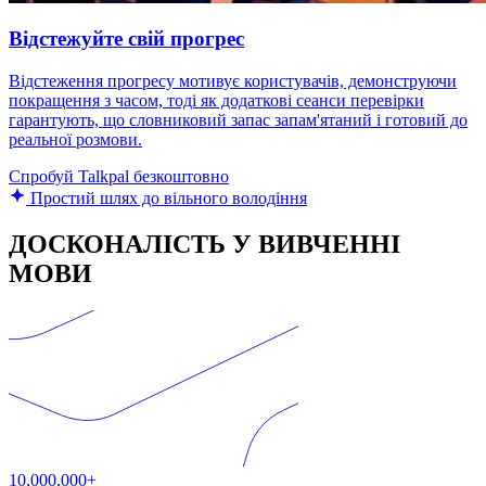
Відстежуйте свій прогрес
Відстеження прогресу мотивує користувачів, демонструючи
покращення з часом, тоді як додаткові сеанси перевірки
гарантують, що словниковий запас запам'ятаний і готовий до
реальної розмови.
Спробуй Talkpal безкоштовно
Простий шлях до вільного володіння
ДОСКОНАЛІСТЬ У ВИВЧЕННІ
МОВИ
10,000,000+