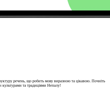
труктуру речень, що робить мову виразною та цікавою. Почніть
ми культурами та традиціями Непалу!