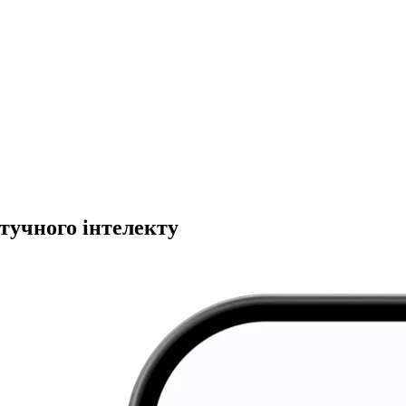
тучного інтелекту