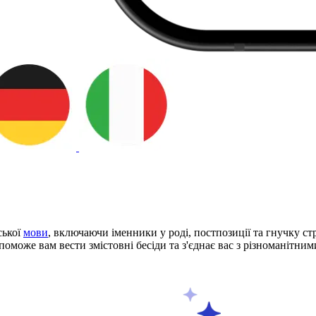
ської
мови
, включаючи іменники у роді, постпозиції та гнучку с
оможе вам вести змістовні бесіди та з'єднає вас з різноманітни