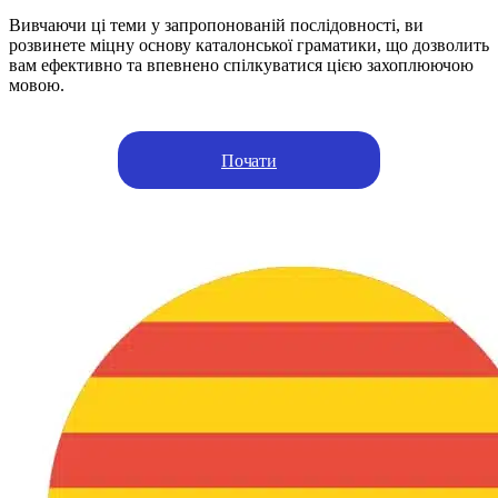
Вивчаючи ці теми у запропонованій послідовності, ви
розвинете міцну основу каталонської граматики, що дозволить
вам ефективно та впевнено спілкуватися цією захоплюючою
мовою.
Почати