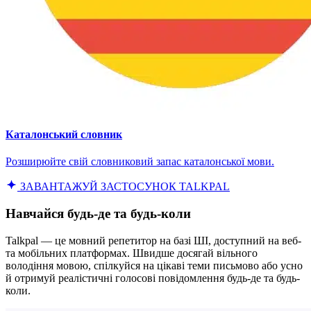
Каталонський словник
Розширюйте свій словниковий запас каталонської мови.
ЗАВАНТАЖУЙ ЗАСТОСУНОК TALKPAL
Навчайся будь-де та будь-коли
Talkpal — це мовний репетитор на базі ШІ, доступний на веб-
та мобільних платформах. Швидше досягай вільного
володіння мовою, спілкуйся на цікаві теми письмово або усно
й отримуй реалістичні голосові повідомлення будь-де та будь-
коли.