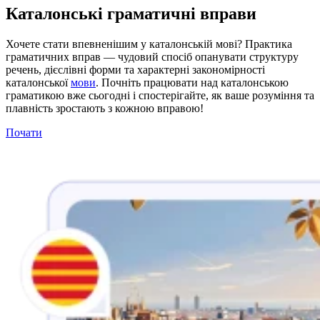
Каталонські граматичні вправи
Хочете стати впевненішим у каталонській мові? Практика
граматичних вправ — чудовий спосіб опанувати структуру
речень, дієслівні форми та характерні закономірності
каталонської
мови
. Почніть працювати над каталонською
граматикою вже сьогодні і спостерігайте, як ваше розуміння та
плавність зростають з кожною вправою!
Почати