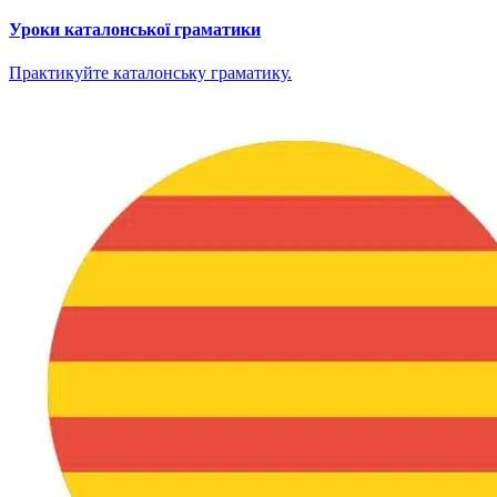
Уроки каталонської граматики
Практикуйте каталонську граматику.