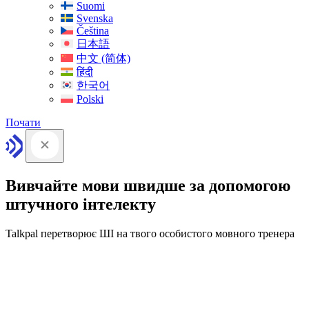
Suomi
Svenska
Čeština
日本語
中文 (简体)
हिंदी
한국어
Polski
Почати
Вивчайте мови швидше за допомогою
штучного інтелекту
Talkpal перетворює ШІ на твого особистого мовного тренера