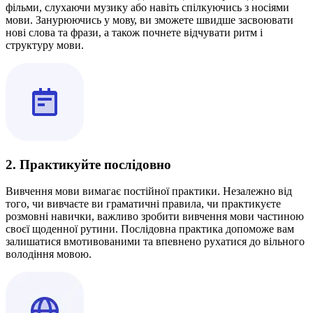
фільми, слухаючи музику або навіть спілкуючись з носіями
мови. Занурюючись у мову, ви зможете швидше засвоювати
нові слова та фрази, а також почнете відчувати ритм і
структуру мови.
2. Практикуйте послідовно
Вивчення мови вимагає постійної практики. Незалежно від
того, чи вивчаєте ви граматичні правила, чи практикуєте
розмовні навички, важливо зробити вивчення мови частиною
своєї щоденної рутини. Послідовна практика допоможе вам
залишатися вмотивованими та впевнено рухатися до вільного
володіння мовою.