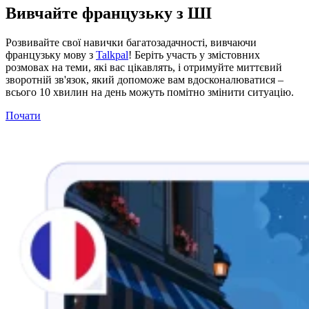
Вивчайте французьку з ШІ
Розвивайте свої навички багатозадачності, вивчаючи
французьку мову з
Talkpal
! Беріть участь у змістовних
розмовах на теми, які вас цікавлять, і отримуйте миттєвий
зворотній зв'язок, який допоможе вам вдосконалюватися –
всього 10 хвилин на день можуть помітно змінити ситуацію.
Почати