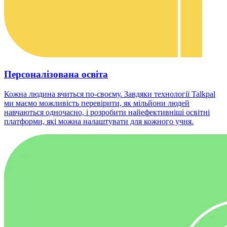
Персоналізована освіта
Кожна людина вчиться по-своєму. Завдяки технології Talkpal
ми маємо можливість перевірити, як мільйони людей
навчаються одночасно, і розробити найефективніші освітні
платформи, які можна налаштувати для кожного учня.