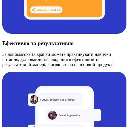
Ефективно та результативно
За допомогою Talkpal ви можете практикувати навички
читання, аудіювання та говоріння в ефективній та
результативній манері. Погляньте на наш новий продукт!