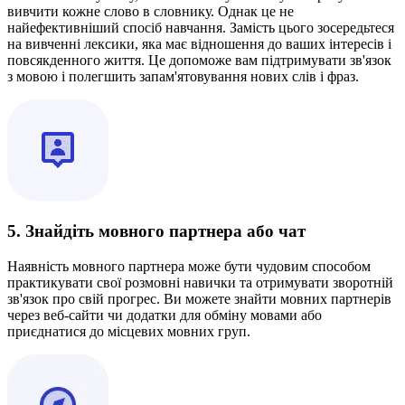
вивчити кожне слово в словнику. Однак це не
найефективніший спосіб навчання. Замість цього зосередьтеся
на вивченні лексики, яка має відношення до ваших інтересів і
повсякденного життя. Це допоможе вам підтримувати зв'язок
з мовою і полегшить запам'ятовування нових слів і фраз.
5. Знайдіть мовного партнера або чат
Наявність мовного партнера може бути чудовим способом
практикувати свої розмовні навички та отримувати зворотній
зв'язок про свій прогрес. Ви можете знайти мовних партнерів
через веб-сайти чи додатки для обміну мовами або
приєднатися до місцевих мовних груп.