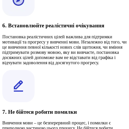
6. Встановлюйте реалістичні очікування
Постановка реалістичних цілей важлива для підтримки
мотивації та прогресу у вивченні мови. Незалежно від того, чи
це вивчення певної кількості нових слів щотижня, чи вміння
підтримувати розмову мовою, яку ви вивчаєте, постановка
досяжних цілей допоможе вам не відставати від графіка і
відчувати задоволення від досягнутого прогресу.
7. Не бійтеся робити помилки
Вивчення мови – це безперервний процес, і помилки є
природною частиною цього процесу. Не бійтеся робити