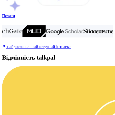
Почати
найдосконаліший штучний інтелект
Відмінність talkpal