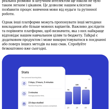
реальної розмови зі штучним інтелектом ще ніколи не було
таким легким і цікавим. Це дозволяє нашим клієнтам
позбавити процес вивчення мови від нудьги та рутинної
роботи.
Однак інші платформи можуть пропонувати інші методики
викладання або більше мовних варіантів. Важливо дослідити
та порівняти платформи, щоб визначити, яка з них найкраще
відповідає вашим навчальним цілям та бюджету. Talkpal є
додатковим продуктом і може використовуватися в поєднанні
або поверх інших методів на ваш смак. Спробуйте
безкоштовно вже сьогодні.