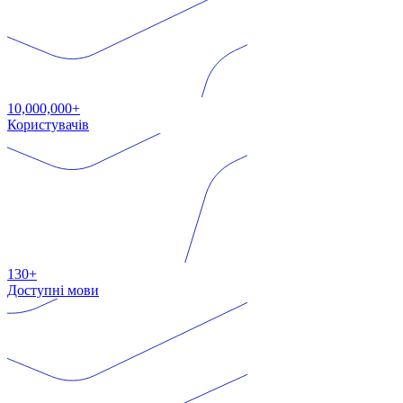
10,000,000+
Користувачів
130+
Доступні мови