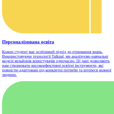
Персоналізована освіта
Кожен студент має особливий підхід до отримання знань.
Використовуючи технології Talkpal, ми аналізуємо навчальні
моделі мільйонів користувачів одночасно. Ці дані дозволяють
нам створювати високоефективні освітні інструменти, які
повністю адаптовані під конкретні потреби та інтереси кожної
людини.