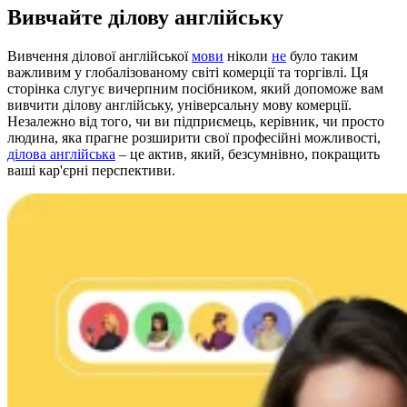
Вивчайте ділову англійську
Вивчення ділової англійської
мови
ніколи
не
було таким
важливим у глобалізованому світі комерції та торгівлі. Ця
сторінка слугує вичерпним посібником, який допоможе вам
вивчити ділову англійську, універсальну мову комерції.
Незалежно від того, чи ви підприємець, керівник, чи просто
людина, яка прагне розширити свої професійні можливості,
ділова англійська
– це актив, який, безсумнівно, покращить
ваші кар'єрні перспективи.