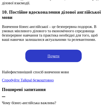
ділової взаємодії.
10. Постійне вдосконалення ділової англійської
мови
Вивчення бізнес-англійської – це безперервна подорож. В
умовах мінливого ділового та економічного середовища
безперервне навчання та практика необхідні для того, щоб
ваші навички залишалися актуальними та релевантними.
Почати
Найефективніший спосіб вивчення мови
Спробуйте Talkpal безкоштовно
Поширені запитання
Чому бізнес-англійська важлива?