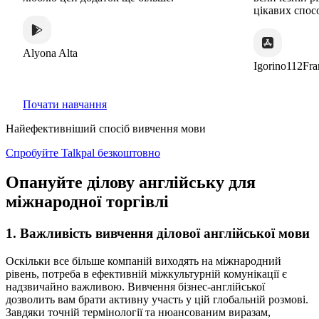
цікавих способ
Alyona Alta
Igorino112Fran
Почати навчання
Найефективніший спосіб вивчення мови
Спробуйте Talkpal безкоштовно
Опануйте ділову англійську для
міжнародної торгівлі
1. Важливість вивчення ділової англійської мови
Оскільки все більше компаній виходять на міжнародний
рівень, потреба в ефективній міжкультурній комунікації є
надзвичайно важливою. Вивчення бізнес-англійської
дозволить вам брати активну участь у цій глобальній розмові.
Завдяки точній термінології та нюансованим виразам,