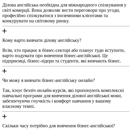
Ділова англійська необхідна для міжнародного спілкування у
світі комерції. Вона дозволяє вести переговори про угоди,
професійно спілкуватися з іноземними клієнтами та
конкурувати на світовому ринку.
Кому варто вивчати ділову англійську?
Всім, хто працює в бізнес-секторі або планує туди вступити,
варто подумати про вивчення бізнес-англійської. Це
підприємці, бізнес-лідери та студенти, які вивчають бізнес.
Чи можу я вивчати бізнес-англійську онлайн?
Так, існує безліч онлайн-курсів, які пропонують комплексні
навчальні програми для вивчення ділової англійської мови,
забезпечуючи гнучкість і комфорт навчання у вашому
власному темпі.
Скільки часу потрібно для вивчення бізнес-англійської?