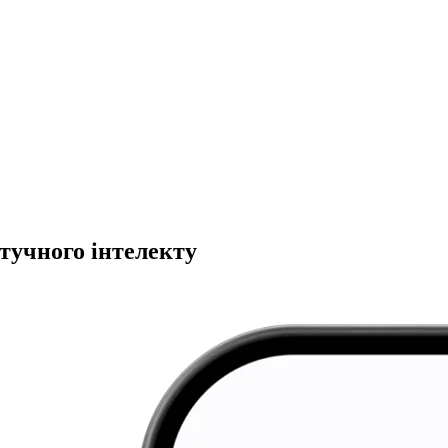
тучного інтелекту