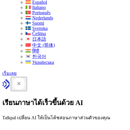
Español
Italiano
Português
Nederlands
Suomi
Svenska
Čeština
日本語
中文 (简体)
हिंदी
한국어
Українська
เริ่มเลย
เรียนภาษาได้เร็วขึ้นด้วย AI
Talkpal เปลี่ยน AI ให้เป็นโค้ชสอนภาษาส่วนตัวของคุณ