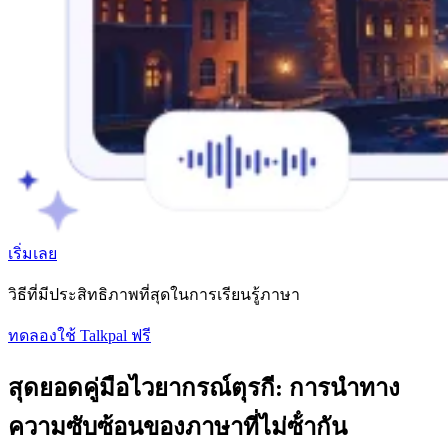
เริ่มเลย
วิธีที่มีประสิทธิภาพที่สุดในการเรียนรู้ภาษา
ทดลองใช้ Talkpal ฟรี
สุดยอดคู่มือไวยากรณ์ตุรกี: การนําทาง
ความซับซ้อนของภาษาที่ไม่ซ้ํากัน