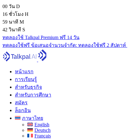
00
วัน
D
16
ชั่วโมง
H
59
นาที
M
41
วินาที
S
ทดลองใช้ Talkpal Premium ฟรี 14 วัน
ทดลองใช้ฟรี
ข้อเสนอจํานวนจํากัด:
ทดลองใช้ฟรี 2 สัปดาห์
หน้าแรก
การเรียนรู้
สำหรับธุรกิจ
สำหรับการศึกษา
สมัคร
ล็อกอิน
ภาษาไทย
English
Deutsch
Français