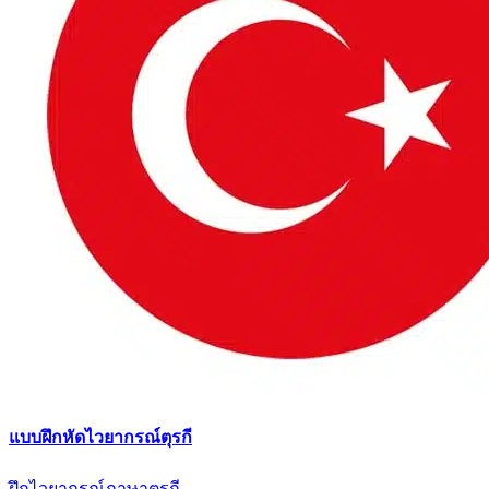
แบบฝึกหัดไวยากรณ์ตุรกี
ฝึกไวยากรณ์ภาษาตุรกี