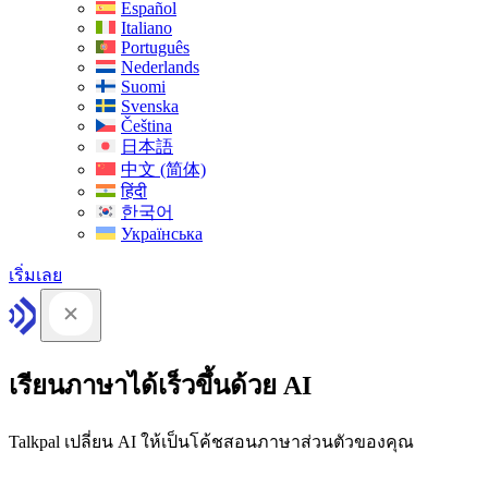
Español
Italiano
Português
Nederlands
Suomi
Svenska
Čeština
日本語
中文 (简体)
हिंदी
한국어
Українська
เริ่มเลย
เรียนภาษาได้เร็วขึ้นด้วย AI
Talkpal เปลี่ยน AI ให้เป็นโค้ชสอนภาษาส่วนตัวของคุณ