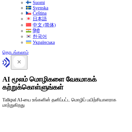
Suomi
Svenska
Čeština
日本語
中文 (简体)
हिंदी
한국어
Українська
தொடங்கலாம்
AI மூலம் மொழிகளை வேகமாகக்
கற்றுக்கொள்ளுங்கள்
Talkpal AI-யை உங்களின் தனிப்பட்ட மொழிப் பயிற்சியாளராக
மாற்றுகிறது