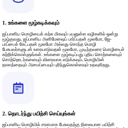
1. உங்களை மூழ்கடிக்கவும்
ஜப்பானிய மொழியைக் கற்க மிகவும் பயனுள்ள வழிகளில் ஒன்று
மூழ்குவது. ஜப்பானிய அனிமேஷைப் பார்ப்பதன் மூலமோ, ஜே-
பாப்பைக் கேட்பதன் மூலமோ அல்லது சொந்த மொழி
பேசுபவர்களுடன் உரையாடுவதன் மூலமோ, முடிந்தவரை மொழியைச்
சுற்றிக்கொள்ளுங்கள். உங்களை மூழ்கடிப்பது புதிய சொற்களையும்
சொற்றொடர்களையும் விரைவாக எடுக்கவும், மொழியின்
தாளத்தையும் அமைப்பையும் புரிந்துகொள்ளவும் உதவுகிறது.
2. தொடர்ந்து பயிற்சி செய்யுங்கள்
ஜப்பானிய மொழியில் சரளமாக பேசுவதற்கு நிலையான பயிற்சி