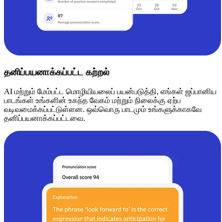
தனிப்பயனாக்கப்பட்ட கற்றல்
AI மற்றும் மேம்பட்ட மொழியியலைப் பயன்படுத்தி, எங்கள் ஜப்பானிய
பாடங்கள் உங்களின் உகந்த வேகம் மற்றும் நிலைக்கு ஏற்ப
வடிவமைக்கப்பட்டுள்ளன. ஒவ்வொரு பாடமும் உங்களுக்காகவே
தனிப்பயனாக்கப்பட்டவை.