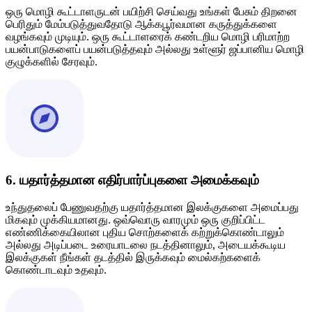
ஒரு மொழி கூட்டாளருடன் பயிற்சி செய்வது உங்கள் பேசும் திறனை
பெரிதும் மேம்படுத்துவதோடு ஆக்கபூர்வமான கருத்துக்களை
வழங்கவும் முடியும். ஒரு கூட்டாளரைக் கண்டறிய மொழி பரிமாற்ற
பயன்பாடுகளைப் பயன்படுத்தவும் அல்லது உள்ளூர் ஜப்பானிய மொழி
குழுக்களில் சேரவும்.
6. யதார்த்தமான எதிர்பார்ப்புகளை அமைக்கவும்
உந்துதலைப் பேணுவதற்கு யதார்த்தமான இலக்குகளை அமைப்பது
மிகவும் முக்கியமானது. ஒவ்வொரு வாரமும் ஒரு குறிப்பிட்ட
எண்ணிக்கையிலான புதிய சொற்களைக் கற்றுக்கொண்டாலும்
அல்லது அடிப்படை உரையாடலை நடத்தினாலும், அடையக்கூடிய
இலக்குகள் நீங்கள் தடத்தில் இருக்கவும் மைல்கற்களைக்
கொண்டாடவும் உதவும்.