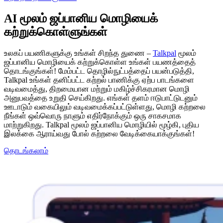
AI மூலம் ஜப்பானிய மொழியைக்
கற்றுக்கொள்ளுங்கள்
உலகப் பயணிகளுக்கு உங்கள் சிறந்த துணை –
Talkpal
மூலம்
ஜப்பானிய மொழியைக் கற்றுக்கொள்ள உங்கள் பயணத்தைத்
தொடங்குங்கள்! மேம்பட்ட தொழில்நுட்பத்தைப் பயன்படுத்தி,
Talkpal உங்கள் தனிப்பட்ட கற்றல் பாணிக்கு ஏற்ப பாடங்களை
வடிவமைத்து, திறமையான மற்றும் மகிழ்ச்சிகரமான மொழி
அனுபவத்தை உறுதி செய்கிறது. எங்கள் தளம் ஈடுபாட்டுடனும்
ஊடாடும் வகையிலும் வடிவமைக்கப்பட்டுள்ளது, மொழி கற்றலை
நீங்கள் ஒவ்வொரு நாளும் எதிர்நோக்கும் ஒரு சாகசமாக
மாற்றுகிறது. Talkpal மூலம் ஜப்பானிய மொழியில் மூழ்கி, புதிய
இலக்கை ஆராய்வது போல் கற்றலை வேடிக்கையாக்குங்கள்!
தொடங்கலாம்