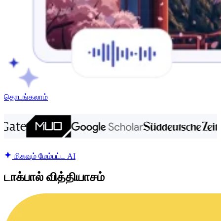
தொடங்கலாம்
மிகவும் மேம்பட்ட AI
டாக்பால் வித்தியாசம்