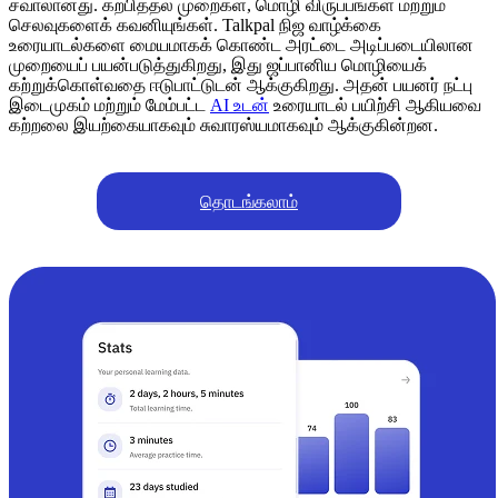
சவாலானது. கற்பித்தல் முறைகள், மொழி விருப்பங்கள் மற்றும்
செலவுகளைக் கவனியுங்கள். Talkpal நிஜ வாழ்க்கை
உரையாடல்களை மையமாகக் கொண்ட அரட்டை அடிப்படையிலான
முறையைப் பயன்படுத்துகிறது, இது ஜப்பானிய மொழியைக்
கற்றுக்கொள்வதை ஈடுபாட்டுடன் ஆக்குகிறது. அதன் பயனர் நட்பு
இடைமுகம் மற்றும் மேம்பட்ட
AI உடன்
உரையாடல் பயிற்சி ஆகியவை
கற்றலை இயற்கையாகவும் சுவாரஸ்யமாகவும் ஆக்குகின்றன.
தொடங்கலாம்