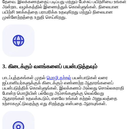
தேவை. இலக்கணத்தைப் படிப்பது மற்றும் பேச்சுப் பயிற்சியை உங்கள்
அன்றாட வழக்கத்தில் இணைத்துக் கொள்ளுங்கள். நிலையான
பயிற்சி ஊக்கத்தை பராமரிக்க உதவுகிறது மற்றும் நிலையான
முன்னேற்றத்தை உறுதி செய்கிறது.
3. கிடைக்கும் வளங்களைப் பயன்படுத்தவும்
பாடப்புத்தகங்கள் முதல்
மொழி கற்றல்
பயன்பாடுகள் வரை
ஜப்பானியர்களுக்குக் கிடைக்கும் எண்ணற்ற ஆதாரங்களைப்
பயன்படுத்திக் கொள்ளுங்கள். இலக்கணம் அல்லது சொல்லகராதி
போன்ற மொழியின் பல்வேறு அம்சங்களுக்கு வெவ்வேறு
ஆதாரங்கள் உதவக்கூடும், எனவே உங்கள் கற்றல் அனுபவத்தை
உற்சாகமூட்டுவதற்கு எது சிறந்தது என்பதை ஆராயுங்கள்.