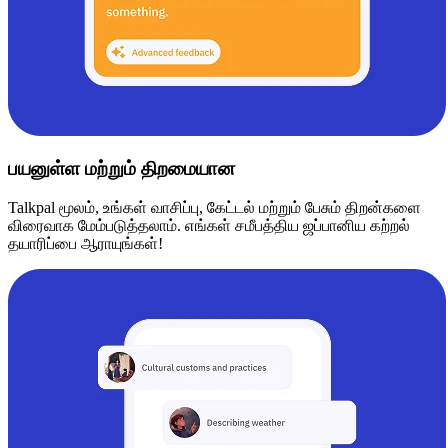
பயனுள்ள மற்றும் திறமையான
Talkpal மூலம், உங்கள் வாசிப்பு, கேட்டல் மற்றும் பேசும் திறன்களை
விரைவாக மேம்படுத்தலாம். எங்கள் சமீபத்திய ஜப்பானிய கற்றல்
தயாரிப்பை ஆராயுங்கள்!