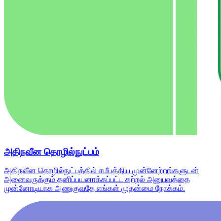
அதிநவீன தொழில்நுட்பம்
அதிநவீன தொழில்நுட்பத்தில் சமீபத்திய முன்னேற்றங்களுடன்
அனைவருக்கும் தனிப்பயனாக்கப்பட்ட கற்றல் அனுபவத்தை
முன்னோடியாக அணுகுவதே எங்கள் முதன்மை நோக்கம்.