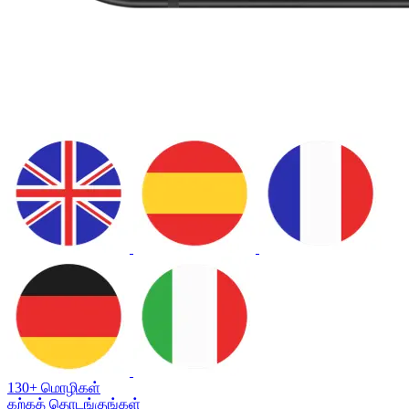
130+ மொழிகள்
கற்கத் தொடங்குங்கள்