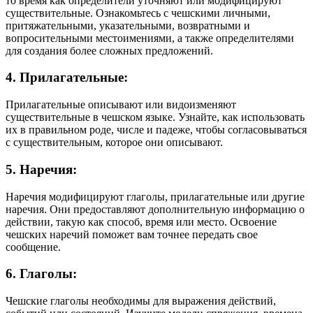
то время как определители уточняют или модифицируют
существительные. Ознакомьтесь с чешскими личными,
притяжательными, указательными, возвратными и
вопросительными местоимениями, а также определителями
для создания более сложных предложений.
4. Прилагательные:
Прилагательные описывают или видоизменяют
существительные в чешском языке. Узнайте, как использовать
их в правильном роде, числе и падеже, чтобы согласовываться
с существительным, которое они описывают.
5. Наречия:
Наречия модифицируют глаголы, прилагательные или другие
наречия. Они предоставляют дополнительную информацию о
действии, такую как способ, время или место. Освоение
чешских наречий поможет вам точнее передать свое
сообщение.
6. Глаголы:
Чешские глаголы необходимы для выражения действий,