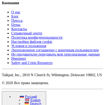
Компания
О нас
Блог
Пресса
Цены
Контакты
Справочный центр
Политика конфиденциальности
Настройки файлов cookie
Условия и положения
Лицензионное соглашение с конечным пользователем
Не продавать/не передавать мои персональные данные
Импринт
Safety and Crisis Resources
Talkpal, Inc., 2810 N Church St, Wilmington, Delaware 19802, US
© 2026 Все права защищены.
Русский
English
Deutsch