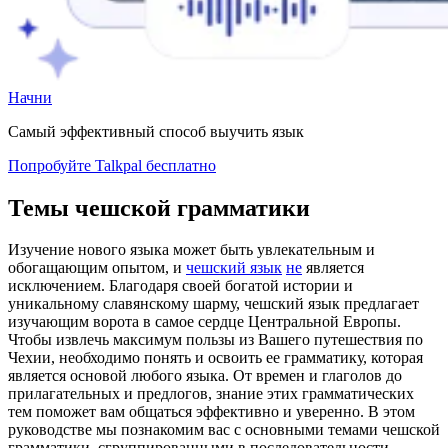
Начни
Самый эффективный способ выучить язык
Попробуйте Talkpal бесплатно
Темы чешской грамматики
Изучение нового языка может быть увлекательным и
обогащающим опытом, и
чешский язык
не
является
исключением. Благодаря своей богатой истории и
уникальному славянскому шарму, чешский язык предлагает
изучающим ворота в самое сердце Центральной Европы.
Чтобы извлечь максимум пользы из Вашего путешествия по
Чехии, необходимо понять и освоить ее грамматику, которая
является основой любого языка. От времен и глаголов до
прилагательных и предлогов, знание этих грамматических
тем поможет вам общаться эффективно и уверенно. В этом
руководстве мы познакомим вас с основными темами чешской
грамматики, сгруппированными в последовательности,