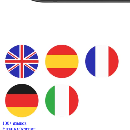
130+ языков
Начать обучение