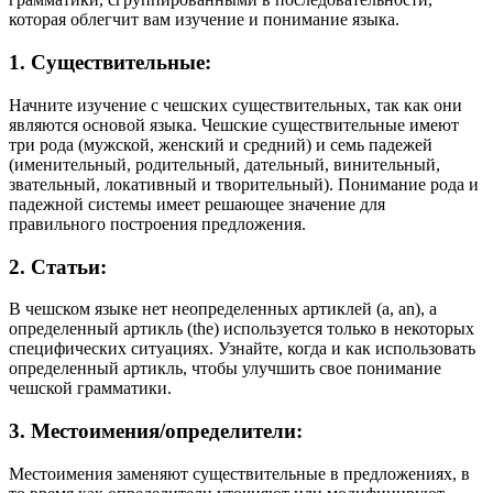
которая облегчит вам изучение и понимание языка.
1. Существительные:
Начните изучение с чешских существительных, так как они
являются основой языка. Чешские существительные имеют
три рода (мужской, женский и средний) и семь падежей
(именительный, родительный, дательный, винительный,
звательный, локативный и творительный). Понимание рода и
падежной системы имеет решающее значение для
правильного построения предложения.
2. Статьи:
В чешском языке нет неопределенных артиклей (a, an), а
определенный артикль (the) используется только в некоторых
специфических ситуациях. Узнайте, когда и как использовать
определенный артикль, чтобы улучшить свое понимание
чешской грамматики.
3. Местоимения/определители:
Местоимения заменяют существительные в предложениях, в