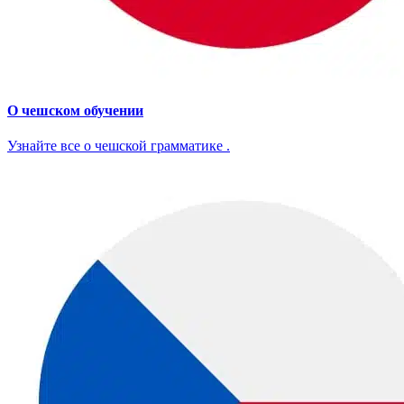
О чешском обучении
Узнайте все о чешской грамматике .