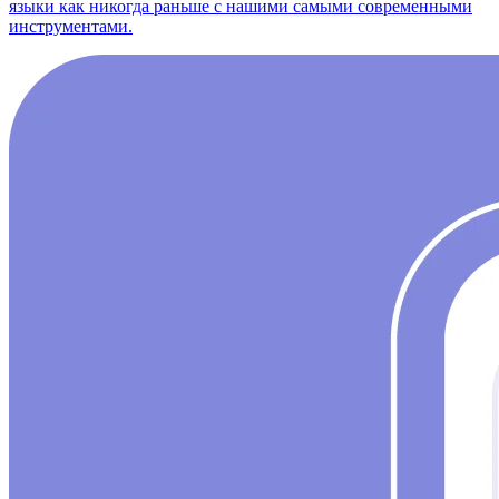
языки как никогда раньше с нашими самыми современными
инструментами.