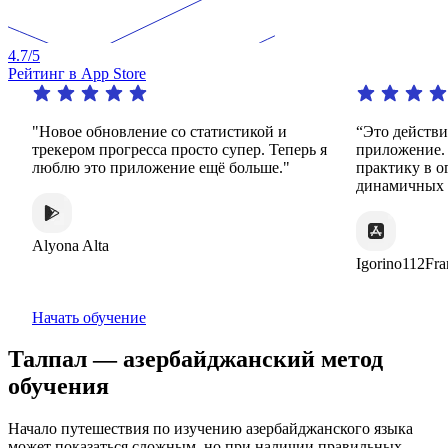
4.7
/5
Рейтинг в App Store
"Новое обновление со статистикой и
“Это действите
трекером прогресса просто супер. Теперь я
приложение. О
люблю это приложение ещё больше."
практику в ог
динамичных и 
Alyona Alta
Igorino112Franc
Начать обучение
Талпал — азербайджанский метод
обучения
Начало путешествия по изучению азербайджанского языка
может показаться сложным, но при наличии правильных