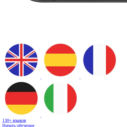
130+ языков
Начать обучение