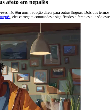
sus afeto em nepalês
 vezes não têm uma tradução direta para outras línguas. Dois dos termos
rtuguês
, eles carregam conotações e significados diferentes que são ess