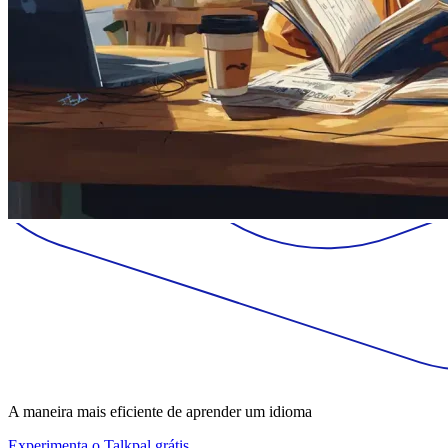
A maneira mais eficiente de aprender um idioma
Experimenta o Talkpal grátis