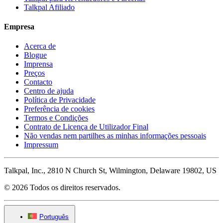
Talkpal Afiliado
Empresa
Acerca de
Blogue
Imprensa
Preços
Contacto
Centro de ajuda
Política de Privacidade
Preferência de cookies
Termos e Condições
Contrato de Licença de Utilizador Final
Não vendas nem partilhes as minhas informações pessoais
Impressum
Talkpal, Inc., 2810 N Church St, Wilmington, Delaware 19802, US
© 2026 Todos os direitos reservados.
Português