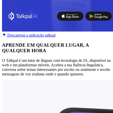
Descarrega a aplicação talkpal
APRENDE EM QUALQUER LUGAR, A
QUALQUER HORA
O Talkpal é um tutor de línguas com tecnologia de IA, disponível na
web e em plataformas móveis. Acelera a tua fluência linguística,
conversa sobre temas interessantes por escrito ou oralmente e recebe
mensagens de voz realistas onde e quando quiseres.