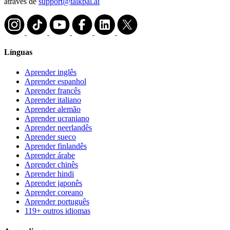
através de
support@talkpal.ai
Línguas
Aprender inglês
Aprender espanhol
Aprender francês
Aprender italiano
Aprender alemão
Aprender ucraniano
Aprender neerlandês
Aprender sueco
Aprender finlandês
Aprender árabe
Aprender chinês
Aprender hindi
Aprender japonês
Aprender coreano
Aprender português
119+ outros idiomas