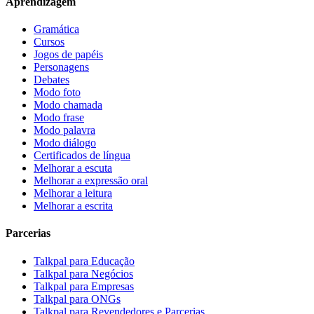
Aprendizagem
Gramática
Cursos
Jogos de papéis
Personagens
Debates
Modo foto
Modo chamada
Modo frase
Modo palavra
Modo diálogo
Certificados de língua
Melhorar a escuta
Melhorar a expressão oral
Melhorar a leitura
Melhorar a escrita
Parcerias
Talkpal para Educação
Talkpal para Negócios
Talkpal para Empresas
Talkpal para ONGs
Talkpal para Revendedores e Parcerias