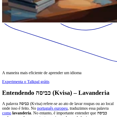
A maneira mais eficiente de aprender um idioma
Experimenta o Talkpal grátis
Entendendo
כביסה
(Kvisa) – Lavanderia
A palavra
כביסה
(Kvisa) refere-se ao ato de lavar roupas ou ao local
onde isso é feito. No
português europeu
, traduzimos essa palavra
como
lavanderia
. No entanto, é importante entender que
כביסה