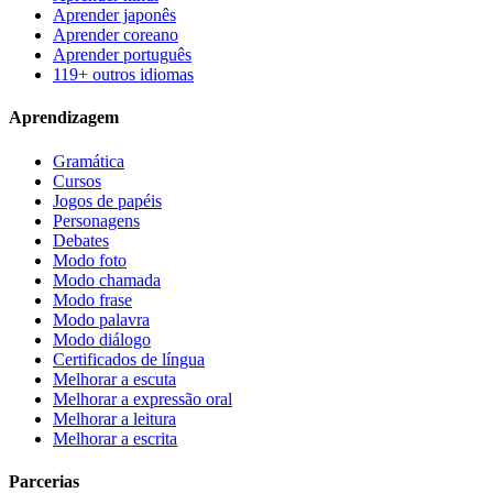
Aprender japonês
Aprender coreano
Aprender português
119+ outros idiomas
Aprendizagem
Gramática
Cursos
Jogos de papéis
Personagens
Debates
Modo foto
Modo chamada
Modo frase
Modo palavra
Modo diálogo
Certificados de língua
Melhorar a escuta
Melhorar a expressão oral
Melhorar a leitura
Melhorar a escrita
Parcerias