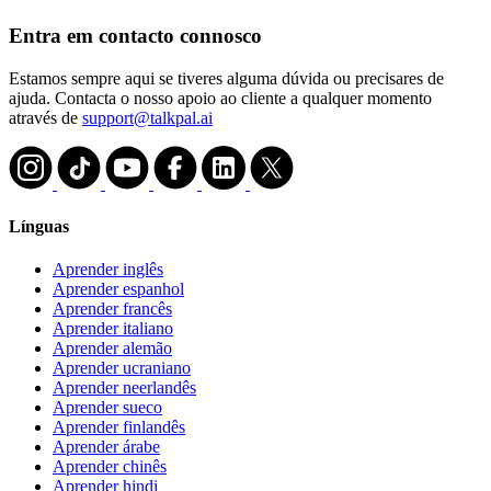
Entra em contacto connosco
Estamos sempre aqui se tiveres alguma dúvida ou precisares de
ajuda. Contacta o nosso apoio ao cliente a qualquer momento
através de
support@talkpal.ai
Línguas
Aprender inglês
Aprender espanhol
Aprender francês
Aprender italiano
Aprender alemão
Aprender ucraniano
Aprender neerlandês
Aprender sueco
Aprender finlandês
Aprender árabe
Aprender chinês
Aprender hindi