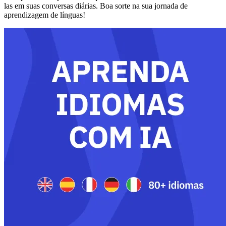
las em suas conversas diárias. Boa sorte na sua jornada de
aprendizagem de línguas!