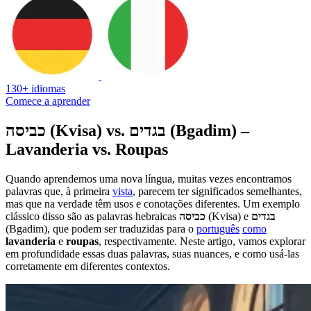
130+ idiomas
Comece a aprender
כביסה (Kvisa) vs. בגדים (Bgadim) –
Lavanderia vs. Roupas
Quando aprendemos uma nova língua, muitas vezes encontramos
palavras que, à primeira
vista
, parecem ter significados semelhantes,
mas que na verdade têm usos e conotações diferentes. Um exemplo
clássico disso são as palavras hebraicas
כביסה
(Kvisa) e
בגדים
(Bgadim), que podem ser traduzidas para o
português
como
lavanderia
e
roupas
, respectivamente. Neste artigo, vamos explorar
em profundidade essas duas palavras, suas nuances, e como usá-las
corretamente em diferentes contextos.