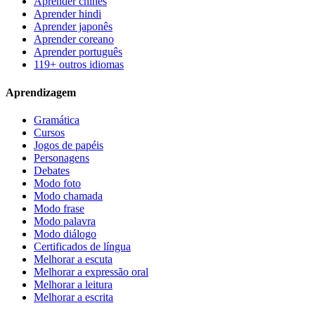
Aprender chinês
Aprender hindi
Aprender japonês
Aprender coreano
Aprender português
119+ outros idiomas
Aprendizagem
Gramática
Cursos
Jogos de papéis
Personagens
Debates
Modo foto
Modo chamada
Modo frase
Modo palavra
Modo diálogo
Certificados de língua
Melhorar a escuta
Melhorar a expressão oral
Melhorar a leitura
Melhorar a escrita