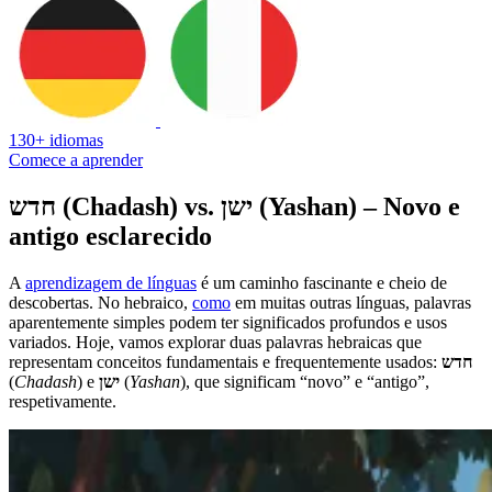
130+ idiomas
Comece a aprender
חדש (Chadash) vs. ישן (Yashan) – Novo e
antigo esclarecido
A
aprendizagem de línguas
é um caminho fascinante e cheio de
descobertas. No hebraico,
como
em muitas outras línguas, palavras
aparentemente simples podem ter significados profundos e usos
variados. Hoje, vamos explorar duas palavras hebraicas que
representam conceitos fundamentais e frequentemente usados:
חדש
(
Chadash
) e
ישן
(
Yashan
), que significam “novo” e “antigo”,
respetivamente.