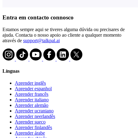
Entra em contacto connosco
Estamos sempre aqui se tiveres alguma dúvida ou precisares de
ajuda. Contacta o nosso apoio ao cliente a qualquer momento
através de
support@talkpal.ai
Línguas
Aprender inglês
Aprender espanhol
Aprender francês
Aprender italiano
Aprender alemão
Aprender ucraniano
Aprender neerlandês
Aprender sueco
Aprender finlandês
Aprender árabe