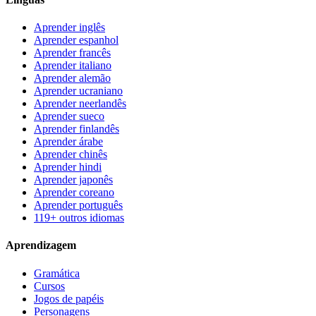
Aprender inglês
Aprender espanhol
Aprender francês
Aprender italiano
Aprender alemão
Aprender ucraniano
Aprender neerlandês
Aprender sueco
Aprender finlandês
Aprender árabe
Aprender chinês
Aprender hindi
Aprender japonês
Aprender coreano
Aprender português
119+ outros idiomas
Aprendizagem
Gramática
Cursos
Jogos de papéis
Personagens