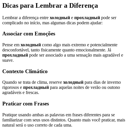
Dicas para Lembrar a Diferença
Lembrar a diferença entre
холодный
e
прохладный
pode ser
complicado no início, mas algumas dicas podem ajudar:
Associar com Emoções
Pense em
холодный
como algo mais extremo e potencialmente
desconfortável, tanto fisicamente quanto emocionalmente. Já
прохладный
pode ser associado a uma sensação mais agradável e
suave.
Contexto Climático
Quando se trata de clima, reserve
холодный
para dias de inverno
rigorosos e
прохладный
para aquelas noites de verão ou outono
agradáveis e frescas.
Praticar com Frases
Pratique usando ambas as palavras em frases diferentes para se
familiarizar com seus usos distintos. Quanto mais você praticar, mais
natural será o uso correto de cada uma.