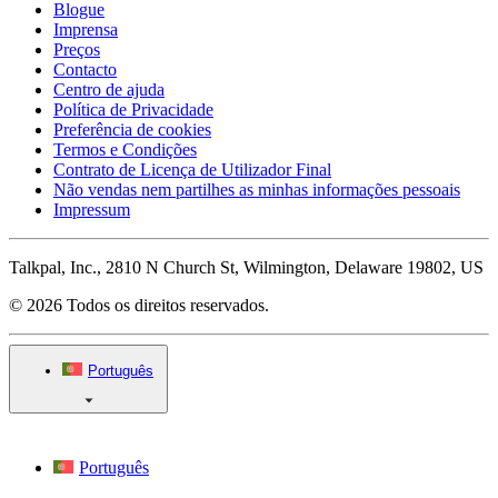
Blogue
Imprensa
Preços
Contacto
Centro de ajuda
Política de Privacidade
Preferência de cookies
Termos e Condições
Contrato de Licença de Utilizador Final
Não vendas nem partilhes as minhas informações pessoais
Impressum
Talkpal, Inc., 2810 N Church St, Wilmington, Delaware 19802, US
© 2026 Todos os direitos reservados.
Português
Português