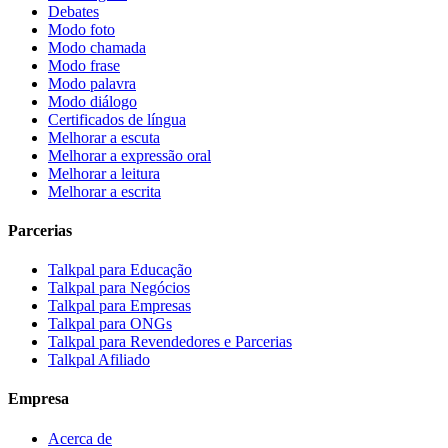
Debates
Modo foto
Modo chamada
Modo frase
Modo palavra
Modo diálogo
Certificados de língua
Melhorar a escuta
Melhorar a expressão oral
Melhorar a leitura
Melhorar a escrita
Parcerias
Talkpal para Educação
Talkpal para Negócios
Talkpal para Empresas
Talkpal para ONGs
Talkpal para Revendedores e Parcerias
Talkpal Afiliado
Empresa
Acerca de