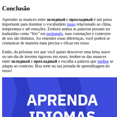
Conclusão
Aprender as nuances entre
холодный
e
прохладный
é um passo
importante para dominar o vocabulário
russo
relacionado ao clima,
temperatura e até emoções. Embora ambas as palavras possam ser
traduzidas como “frio” em
português
, suas conotações e contextos
de uso são distintos. Ao entender essas diferenças, você poderá se
comunicar de maneira mais precisa e eficaz em russo.
Então, da próxima vez que você quiser descrever uma brisa suave
ou um dia de inverno rigoroso em russo, lembre-se das nuances
entre
холодный
e
прохладный
e escolha a palavra que
melhor
se
adapta ao contexto. Boa sorte na sua jornada de aprendizagem do
russo!