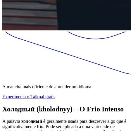
A maneira mais eficiente de aprender um idioma
Experimenta o Talkpal grátis
Холодный (kholodnyy) – O Frio Intenso
A palavra
холодный
é geralmente usada para descrever algo que é
significativamente frio. Pode ser aplicada a uma variedade de