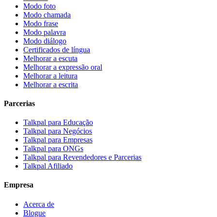
Modo foto
Modo chamada
Modo frase
Modo palavra
Modo diálogo
Certificados de língua
Melhorar a escuta
Melhorar a expressão oral
Melhorar a leitura
Melhorar a escrita
Parcerias
Talkpal para Educação
Talkpal para Negócios
Talkpal para Empresas
Talkpal para ONGs
Talkpal para Revendedores e Parcerias
Talkpal Afiliado
Empresa
Acerca de
Blogue