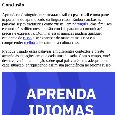
Conclusão
Aprender a distinguir entre
печальный
e
грустный
é uma parte
importante do aprendizado da língua russa. Embora ambas as
palavras sejam traduzidas como “triste” em
português
, elas têm usos
e conotações diferentes que são cruciais para uma comunicação
precisa e expressiva. Dominar essas nuances ajudará qualquer
estudante de
russo
a se expressar de maneira mais rica e a
compreender
melhor
a literatura e a cultura russa.
Pratique usando essas palavras em diferentes contextos e preste
atenção às situações em que cada uma é usada. Com o tempo, você
desenvolverá uma intuição sobre qual palavra é mais adequada em
cada situação, enriquecendo assim sua proficiência no idioma russo.