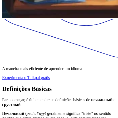
A maneira mais eficiente de aprender um idioma
Experimenta o Talkpal grátis
Definições Básicas
Para começar, é útil entender as definições básicas de
печальный
e
грустный
.
Печальный
(
pechal’nyy
) geralmente significa “triste” no sentido