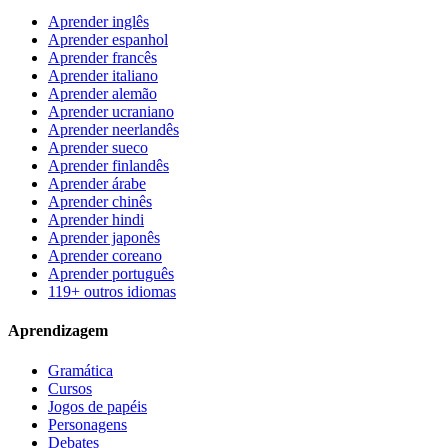
Aprender inglês
Aprender espanhol
Aprender francês
Aprender italiano
Aprender alemão
Aprender ucraniano
Aprender neerlandês
Aprender sueco
Aprender finlandês
Aprender árabe
Aprender chinês
Aprender hindi
Aprender japonês
Aprender coreano
Aprender português
119+ outros idiomas
Aprendizagem
Gramática
Cursos
Jogos de papéis
Personagens
Debates