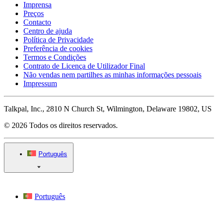
Imprensa
Preços
Contacto
Centro de ajuda
Política de Privacidade
Preferência de cookies
Termos e Condições
Contrato de Licença de Utilizador Final
Não vendas nem partilhes as minhas informações pessoais
Impressum
Talkpal, Inc., 2810 N Church St, Wilmington, Delaware 19802, US
© 2026 Todos os direitos reservados.
Português
Português