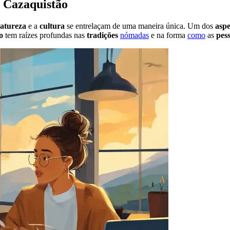
 Cazaquistão
atureza
e a
cultura
se entrelaçam de uma maneira única. Um dos
aspe
o
tem raízes profundas nas
tradições
nómadas
e na forma
como
as
pes