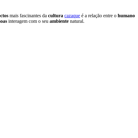
ctos
mais fascinantes da
cultura
cazaque
é a relação entre o
humano
soas
interagem com o seu
ambiente
natural.