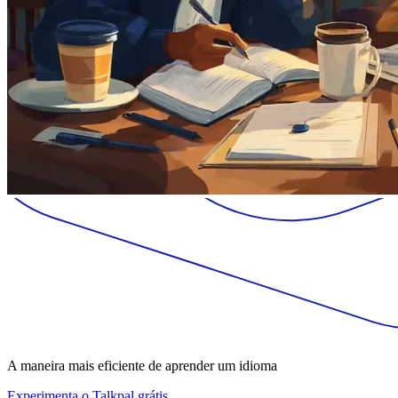
A maneira mais eficiente de aprender um idioma
Experimenta o Talkpal grátis