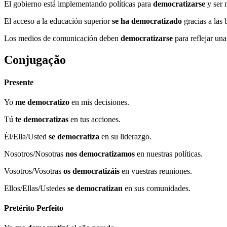
El gobierno está implementando políticas para
democratizarse
y ser 
El acceso a la educación superior
se ha democratizado
gracias a las
Los medios de comunicación deben
democratizarse
para reflejar un
Conjugação
Presente
Yo
me democratizo
en mis decisiones.
Tú
te democratizas
en tus acciones.
Él/Ella/Usted
se democratiza
en su liderazgo.
Nosotros/Nosotras
nos democratizamos
en nuestras políticas.
Vosotros/Vosotras
os democratizáis
en vuestras reuniones.
Ellos/Ellas/Ustedes
se democratizan
en sus comunidades.
Pretérito Perfeito