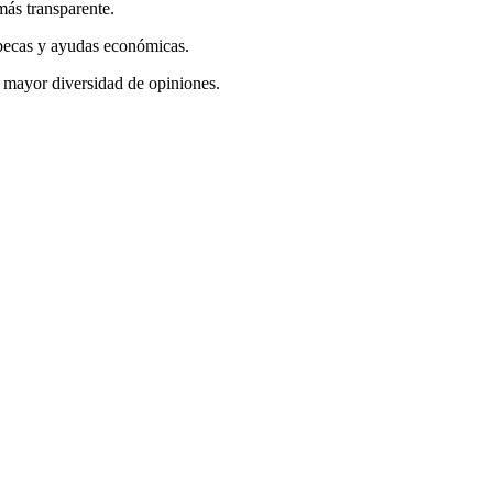
más transparente.
 becas y ayudas económicas.
a mayor diversidad de opiniones.