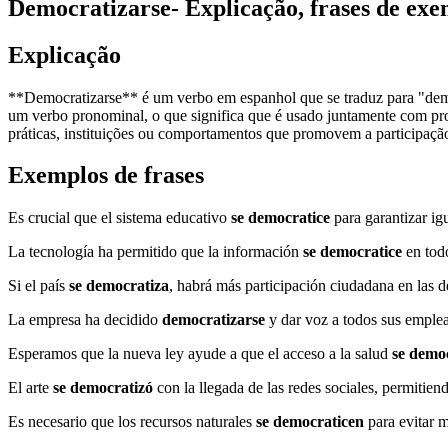
Democratizarse
- Explicação, frases de ex
Explicação
**Democratizarse** é um verbo em espanhol que se traduz para "democ
um verbo pronominal, o que significa que é usado juntamente com pro
práticas, instituições ou comportamentos que promovem a participação 
Exemplos de frases
Es crucial que el sistema educativo
se democratice
para garantizar ig
La tecnología ha permitido que la información
se democratice
en tod
Si el país
se democratiza
, habrá más participación ciudadana en las de
La empresa ha decidido
democratizarse
y dar voz a todos sus emplea
Esperamos que la nueva ley ayude a que el acceso a la salud
se demo
El arte
se democratizó
con la llegada de las redes sociales, permitien
Es necesario que los recursos naturales
se democraticen
para evitar 