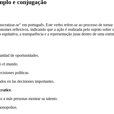
emplo e conjugação
ratizar-se" em português. Este verbo refere-se ao processo de tornar 
nomes reflexivos, indicando que a ação é realizada pelo sujeito sobre
equitativa, a transparência e a representação justa dentro de uma estrut
ualdad de oportunidades.
o el mundo.
cisiones políticas.
dos en las decisiones importantes.
cratice
.
do a más personas mostrar su talento.
monopolios.