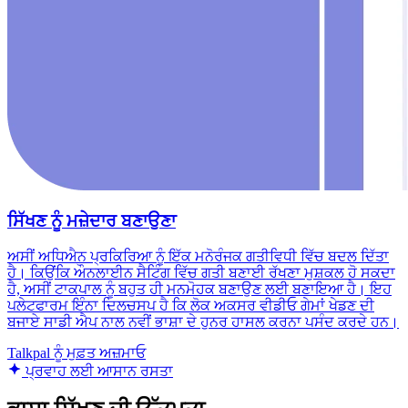
ਸਿੱਖਣ ਨੂੰ ਮਜ਼ੇਦਾਰ ਬਣਾਉਣਾ
ਅਸੀਂ ਅਧਿਐਨ ਪ੍ਰਕਿਰਿਆ ਨੂੰ ਇੱਕ ਮਨੋਰੰਜਕ ਗਤੀਵਿਧੀ ਵਿੱਚ ਬਦਲ ਦਿੱਤਾ
ਹੈ। ਕਿਉਂਕਿ ਔਨਲਾਈਨ ਸੈਟਿੰਗ ਵਿੱਚ ਗਤੀ ਬਣਾਈ ਰੱਖਣਾ ਮੁਸ਼ਕਲ ਹੋ ਸਕਦਾ
ਹੈ, ਅਸੀਂ ਟਾਕਪਾਲ ਨੂੰ ਬਹੁਤ ਹੀ ਮਨਮੋਹਕ ਬਣਾਉਣ ਲਈ ਬਣਾਇਆ ਹੈ। ਇਹ
ਪਲੇਟਫਾਰਮ ਇੰਨਾ ਦਿਲਚਸਪ ਹੈ ਕਿ ਲੋਕ ਅਕਸਰ ਵੀਡੀਓ ਗੇਮਾਂ ਖੇਡਣ ਦੀ
ਬਜਾਏ ਸਾਡੀ ਐਪ ਨਾਲ ਨਵੀਂ ਭਾਸ਼ਾ ਦੇ ਹੁਨਰ ਹਾਸਲ ਕਰਨਾ ਪਸੰਦ ਕਰਦੇ ਹਨ।
Talkpal ਨੂੰ ਮੁਫ਼ਤ ਅਜ਼ਮਾਓ
ਪ੍ਰਵਾਹ ਲਈ ਆਸਾਨ ਰਸਤਾ