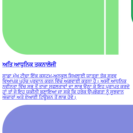
ਅਤਿ ਆਧੁਨਿਕ ਤਕਨਾਲੋਜੀ
ਸਾਡਾ ਮੁੱਖ ਟੀਚਾ ਇੱਕ ਕਸਟਮ-ਅਨੁਕੂਲ ਸਿਖਲਾਈ ਯਾਤਰਾ ਤੱਕ ਸਰਵ
ਵਿਆਪਕ ਪਹੁੰਚ ਪ੍ਰਦਾਨ ਕਰਨ ਵਿੱਚ ਅਗਵਾਈ ਕਰਨਾ ਹੈ। ਅਸੀਂ ਆਧੁਨਿਕ
ਨਵੀਨਤਾ ਵਿੱਚ ਸਭ ਤੋਂ ਤਾਜ਼ਾ ਸਫਲਤਾਵਾਂ ਦਾ ਲਾਭ ਉਠਾ ਕੇ ਇਹ ਪ੍ਰਾਪਤ ਕਰਦੇ
ਹਾਂ ਤਾਂ ਜੋ ਇਹ ਯਕੀਨੀ ਬਣਾਇਆ ਜਾ ਸਕੇ ਕਿ ਹਰੇਕ ਉਪਭੋਗਤਾ ਨੂੰ ਸੂਝਵਾਨ
ਔਜ਼ਾਰਾਂ ਅਤੇ ਏਆਈ ਟਿਊਸ਼ਨ ਤੋਂ ਲਾਭ ਹੋਵੇ।