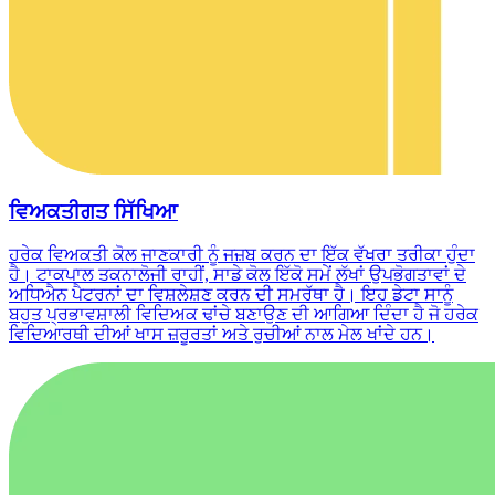
ਵਿਅਕਤੀਗਤ ਸਿੱਖਿਆ
ਹਰੇਕ ਵਿਅਕਤੀ ਕੋਲ ਜਾਣਕਾਰੀ ਨੂੰ ਜਜ਼ਬ ਕਰਨ ਦਾ ਇੱਕ ਵੱਖਰਾ ਤਰੀਕਾ ਹੁੰਦਾ
ਹੈ। ਟਾਕਪਾਲ ਤਕਨਾਲੋਜੀ ਰਾਹੀਂ, ਸਾਡੇ ਕੋਲ ਇੱਕੋ ਸਮੇਂ ਲੱਖਾਂ ਉਪਭੋਗਤਾਵਾਂ ਦੇ
ਅਧਿਐਨ ਪੈਟਰਨਾਂ ਦਾ ਵਿਸ਼ਲੇਸ਼ਣ ਕਰਨ ਦੀ ਸਮਰੱਥਾ ਹੈ। ਇਹ ਡੇਟਾ ਸਾਨੂੰ
ਬਹੁਤ ਪ੍ਰਭਾਵਸ਼ਾਲੀ ਵਿਦਿਅਕ ਢਾਂਚੇ ਬਣਾਉਣ ਦੀ ਆਗਿਆ ਦਿੰਦਾ ਹੈ ਜੋ ਹਰੇਕ
ਵਿਦਿਆਰਥੀ ਦੀਆਂ ਖਾਸ ਜ਼ਰੂਰਤਾਂ ਅਤੇ ਰੁਚੀਆਂ ਨਾਲ ਮੇਲ ਖਾਂਦੇ ਹਨ।