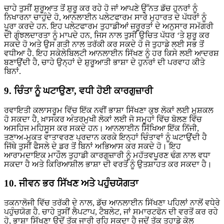
ਚਾਹੇ ਤੁਸੀਂ ਸ਼ੁਰੂਆਤ ਤੋਂ ਸ਼ੁਰੂ ਕਰ ਰਹੇ ਹੋ ਜਾਂ ਆਪਣੇ ਉੱਨਤ ਡੱਚ ਹੁਨਰਾਂ ਨੂੰ
ਨਿਖਾਰਨਾ ਚਾਹੁੰਦੇ ਹੋ, ਆਨਲਾਈਨ ਪਲੇਟਫਾਰਮ ਸਾਰੇ ਮੁਹਾਰਤ ਦੇ ਪੱਧਰਾਂ ਨੂੰ
ਪੂਰਾ ਕਰਦੇ ਹਨ. ਇਹ ਪਲੇਟਫਾਰਮ ਤੁਹਾਡੀਆਂ ਜ਼ਰੂਰਤਾਂ ਦੇ ਅਨੁਸਾਰ ਸਮੱਗਰੀ
ਦੀ ਗੁੰਝਲਦਾਰਤਾ ਨੂੰ ਮਾਪਦੇ ਹਨ, ਜਿਸ ਨਾਲ ਤੁਸੀਂ ਉਚਿਤ ਪੱਧਰ ‘ਤੇ ਸ਼ੁਰੂ ਕਰ
ਸਕਦੇ ਹੋ ਅਤੇ ਉਸ ਗਤੀ ਨਾਲ ਤਰੱਕੀ ਕਰ ਸਕਦੇ ਹੋ ਜੋ ਤੁਹਾਡੇ ਲਈ ਸਭ ਤੋਂ
ਵਧੀਆ ਹੈ. ਇਹ ਸਕੇਲੇਬਿਲਟੀ ਆਨਲਾਈਨ ਸਿੱਖਣ ਨੂੰ ਹਰ ਕਿਸੇ ਲਈ ਆਦਰਸ਼
ਬਣਾਉਂਦੀ ਹੈ, ਚਾਹੇ ਉਨ੍ਹਾਂ ਦੇ ਸ਼ੁਰੂਆਤੀ ਭਾਸ਼ਾ ਦੇ ਹੁਨਰਾਂ ਦੀ ਪਰਵਾਹ ਕੀਤੇ
ਬਿਨਾਂ.
9. ਚਿੰਤਾ ਨੂੰ ਘਟਾਉਣਾ, ਵਧੀ ਹੋਈ ਕਾਰਗੁਜ਼ਾਰੀ
ਰਵਾਇਤੀ ਕਲਾਸਰੂਮ ਵਿੱਚ ਇੱਕ ਨਵੀਂ ਭਾਸ਼ਾ ਸਿੱਖਣਾ ਕੁਝ ਲੋਕਾਂ ਲਈ ਮੁਸ਼ਕਲ
ਹੋ ਸਕਦਾ ਹੈ, ਖ਼ਾਸਕਰ ਅੰਤਰਮੁਖੀ ਲੋਕਾਂ ਲਈ ਜੋ ਸਮੂਹਾਂ ਵਿੱਚ ਬੋਲਣ ਵਿੱਚ
ਅਸਹਿਜ ਮਹਿਸੂਸ ਕਰ ਸਕਦੇ ਹਨ। ਆਨਲਾਈਨ ਸਿੱਖਿਆ ਇੱਕ ਨਿੱਜੀ,
ਤਣਾਅ-ਮੁਕਤ ਵਾਤਾਵਰਣ ਪ੍ਰਦਾਨ ਕਰਕੇ ਇਨ੍ਹਾਂ ਚਿੰਤਾਵਾਂ ਨੂੰ ਘਟਾਉਂਦੀ ਹੈ
ਜਿੱਥੇ ਤੁਸੀਂ ਫੈਸਲੇ ਦੇ ਡਰ ਤੋਂ ਬਿਨਾਂ ਅਭਿਆਸ ਕਰ ਸਕਦੇ ਹੋ। ਇਹ
ਆਰਾਮਦਾਇਕ ਮਾਹੌਲ ਤੁਹਾਡੀ ਕਾਰਗੁਜ਼ਾਰੀ ਨੂੰ ਮਹੱਤਵਪੂਰਣ ਢੰਗ ਨਾਲ ਵਧਾ
ਸਕਦਾ ਹੈ ਅਤੇ ਕਿਰਿਆਸ਼ੀਲ ਭਾਸ਼ਾ ਦੀ ਵਰਤੋਂ ਨੂੰ ਉਤਸ਼ਾਹਤ ਕਰ ਸਕਦਾ ਹੈ।
10. ਜੀਵਨ ਭਰ ਸਿੱਖਣ ਅਤੇ ਪਹੁੰਚਯੋਗਤਾ
ਤਕਨਾਲੋਜੀ ਵਿੱਚ ਤਰੱਕੀ ਦੇ ਨਾਲ, ਡੱਚ ਆਨਲਾਈਨ ਸਿੱਖਣਾ ਪਹਿਲਾਂ ਨਾਲੋਂ ਵਧੇਰੇ
ਪਹੁੰਚਯੋਗ ਹੈ. ਚਾਹੇ ਤੁਸੀਂ ਲੈਪਟਾਪ, ਟੈਬਲੇਟ, ਜਾਂ ਸਮਾਰਟਫੋਨ ਦੀ ਵਰਤੋਂ ਕਰ ਰਹੇ
ਹੋ, ਭਾਸ਼ਾ ਸਿੱਖਣਾ ਉਦੋਂ ਤੱਕ ਜਾਰੀ ਰਹਿ ਸਕਦਾ ਹੈ ਜਦੋਂ ਤੱਕ ਤੁਹਾਡੇ ਕੋਲ