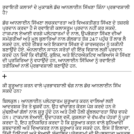
ਰਵਾਇਤੀ ਕਲਾਸਾਂ ਦੇ ਮੁਕਾਬਲੇ ਡੱਚ ਆਨਲਾਈਨ ਸਿੱਖਣਾ ਕਿੰਨਾ ਪ੍ਰਭਾਵਸ਼ਾਲੀ
ਹੈ?
ਡੱਚ ਆਨਲਾਈਨ ਸਿੱਖਣਾ ਲਚਕਦਾਰਤਾ ਅਤੇ ਵਿਅਕਤੀਗਤ ਸਿੱਖਣ ਦੇ ਤਜ਼ਰਬੇ
ਪ੍ਰਦਾਨ ਕਰਦਾ ਹੈ ਜੋ ਰਵਾਇਤੀ ਕਲਾਸਰੂਮ ਪ੍ਰਦਾਨ ਨਹੀਂ ਕਰ ਸਕਦੇ.
ਟਾਕਪਾਲ ਏਆਈ ਵਰਗੇ ਪਲੇਟਫਾਰਮਾਂ ਦੇ ਨਾਲ, ਉਪਭੋਗਤਾ ਸਿੱਖਣ ਦੀਆਂ
ਸਮੱਗਰੀਆਂ ਅਤੇ ਮੂਲ ਬੁਲਾਰਿਆਂ ਨਾਲ ਗੱਲਬਾਤ ਤੱਕ 24/7 ਪਹੁੰਚ ਤੋਂ ਲਾਭ ਲੈ
ਸਕਦੇ ਹਨ, ਵਧੇਰੇ ਤੀਬਰ ਅਤੇ ਇਕਸਾਰ ਸਿੱਖਣ ਦੇ ਕਾਰਜਕ੍ਰਮ ਨੂੰ ਯਕੀਨੀ
ਬਣਾਉਂਦੇ ਹੋਏ. ਔਨਲਾਈਨ ਸਾਧਨ ਸਰੋਤਾਂ ਦੀ ਇੱਕ ਵਿਸ਼ਾਲ ਲੜੀ ਪ੍ਰਦਾਨ
ਕਰਦੇ ਹਨ ਜਿਵੇਂ ਕਿ ਵੀਡੀਓ, ਕੁਇਜ਼, ਅਤੇ ਇੰਟਰਐਕਟਿਵ ਅਭਿਆਸ ਜੋ ਸਿੱਖਣ
ਦੀ ਪ੍ਰਕਿਰਿਆ ਨੂੰ ਵਧਾਉਂਦੇ ਹਨ, ਆਨਲਾਈਨ ਸਿੱਖਿਆ ਨੂੰ ਰਵਾਇਤੀ
ਤਰੀਕਿਆਂ ਨਾਲੋਂ ਪ੍ਰਭਾਵਸ਼ਾਲੀ ਬਣਾਉਂਦੇ ਹਨ.
ਕੀ ਸ਼ੁਰੂਆਤ ਕਰਨ ਵਾਲੇ ਪ੍ਰਭਾਵਸ਼ਾਲੀ ਢੰਗ ਨਾਲ ਡੱਚ ਆਨਲਾਈਨ ਸਿੱਖ
ਸਕਦੇ ਹਨ?
ਬਿਲਕੁਲ। ਆਨਲਾਈਨ ਪਲੇਟਫਾਰਮ ਸ਼ੁਰੂਆਤ ਕਰਨ ਵਾਲਿਆਂ ਲਈ
ਆਦਰਸ਼ਕ ਤੌਰ ਤੇ ਢੁਕਵੇਂ ਹਨ. ਉਹ ਢਾਂਚਾਗਤ ਕੋਰਸ ਪੇਸ਼ ਕਰਦੇ ਹਨ ਜੋ
ਮੁੱਢਲੀਆਂ ਗੱਲਾਂ ਨਾਲ ਸ਼ੁਰੂ ਹੁੰਦੇ ਹਨ ਅਤੇ ਹੌਲੀ ਹੌਲੀ ਗੁੰਝਲਦਾਰਤਾ ਵਿੱਚ ਵਧਦੇ
ਹਨ। ਟਾਕਪਾਲ ਏਆਈ, ਉਦਾਹਰਣ ਵਜੋਂ, ਕੁਸ਼ਲਤਾ ਦੇ ਵੱਖ-ਵੱਖ ਪੱਧਰਾਂ ਨੂੰ ਪੂਰਾ
ਕਰਦਾ ਹੈ, ਇਹ ਸੁਨਿਸ਼ਚਿਤ ਕਰਦਾ ਹੈ ਕਿ ਸ਼ੁਰੂਆਤ ਕਰਨ ਵਾਲੇ ਬੁਨਿਆਦੀ
ਸ਼ਬਦਾਵਲੀ ਅਤੇ ਵਿਆਕਰਣ ਨਾਲ ਸ਼ੁਰੂਆਤ ਕਰ ਸਕਦੇ ਹਨ. ਇਸ ਤੋਂ ਇਲਾਵਾ,
ਨਿੱਜੀ ਟਿਊਟਰਾਂ ਅਤੇ ਏਆਈ-ਸੰਚਾਲਿਤ ਪ੍ਰੋਗਰਾਮਾਂ ਦੀ ਉਪਲਬਧਤਾ ਅਨੁਕੂਲ