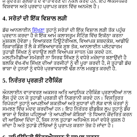
ਜੋ ਕੁਦਰਤੀ ਗੱਲਬਾਤ ਦੇ ਵਾਤਾਵਰਣ ਦੀ ਨਕਲ ਕਰਦੇ ਹਨ. ਇਹ ਐਕਸਪੋਜ਼ਰ
ਵਿਸ਼ਵਾਸ ਅਤੇ ਪ੍ਰਵਾਹ ਪ੍ਰਾਪਤ ਕਰਨ ਵਿੱਚ ਅਨਮੋਲ ਹੈ।
4. ਸਰੋਤਾਂ ਦੀ ਇੱਕ ਵਿਸ਼ਾਲ ਲੜੀ
ਡੱਚ ਆਨਲਾਈਨ
ਸਿੱਖਣਾ
ਤੁਹਾਨੂੰ ਸਰੋਤਾਂ ਦੀ ਇੱਕ ਵਿਸ਼ਾਲ ਲੜੀ ਤੱਕ ਪਹੁੰਚ
ਪ੍ਰਦਾਨ ਕਰਦਾ ਹੈ ਜੋ ਇੱਕ ਆਮ ਕਲਾਸਰੂਮ ਸੈਟਿੰਗ ਵਿੱਚ ਇਕੱਠਾ ਕਰਨਾ
ਮੁਸ਼ਕਲ ਹੋਵੇਗਾ। ਵਿਆਕਰਣ ਟਿਊਟੋਰੀਅਲ, ਵਿਆਪਕ ਸ਼ਬਦਕੋਸ਼, ਆਡੀਓ
ਰਿਕਾਰਡਿੰਗ ਤੋਂ ਲੈ ਕੇ ਸੱਭਿਆਚਾਰਕ ਸੂਝ ਤੱਕ, ਆਨਲਾਈਨ ਪਲੇਟਫਾਰਮ
ਤੁਹਾਡੀ ਸਿੱਖਣ ਨੂੰ ਵਧਾਉਣ ਲਈ ਵਿਆਪਕ ਸਾਧਨ ਪੇਸ਼ ਕਰਦੇ ਹਨ.
ਮਲਟੀਮੀਡੀਆ ਸਮੱਗਰੀ ਨਾ ਸਿਰਫ ਸਿੱਖਣ ਨੂੰ ਵਧੇਰੇ ਮਜ਼ੇਦਾਰ ਬਣਾਉਂਦੀ ਹੈ
ਬਲਕਿ ਵੱਖ-ਵੱਖ ਸਿੱਖਣ ਦੀਆਂ ਤਰਜੀਹਾਂ ਨੂੰ ਵੀ ਪੂਰਾ ਕਰਦੀ ਹੈ, ਜੋ ਤੁਹਾਡੀ ਡੱਚ
ਭਾਸ਼ਾ ਦੇ ਹੁਨਰਾਂ ਨੂੰ ਵਧੇਰੇ ਪ੍ਰਭਾਵਸ਼ਾਲੀ ਢੰਗ ਨਾਲ ਮਜ਼ਬੂਤ ਕਰਦੀ ਹੈ.
5. ਨਿਰੰਤਰ ਪ੍ਰਗਤੀ ਟਰੈਕਿੰਗ
ਔਨਲਾਈਨ ਵਾਤਾਵਰਣ ਅਕਸਰ ਅਤਿ ਆਧੁਨਿਕ ਟਰੈਕਿੰਗ ਪ੍ਰਣਾਲੀਆਂ ਨਾਲ
ਲੈਸ ਹੁੰਦੇ ਹਨ ਜੋ ਤੁਹਾਡੀ ਪ੍ਰਗਤੀ ਦੀ ਨਿਗਰਾਨੀ ਕਰਦੇ ਹਨ। ਵਿਸਤ੍ਰਿਤ
ਰਿਪੋਰਟਾਂ ਤੁਹਾਨੂੰ ਆਪਣੀਆਂ ਸ਼ਕਤੀਆਂ ਅਤੇ ਸੁਧਾਰਾਂ ਦੀ ਲੋੜ ਵਾਲੇ ਖੇਤਰਾਂ ਨੂੰ
ਸਮਝਣ ਵਿੱਚ ਮਦਦ ਕਰਦੀਆਂ ਹਨ। ਇਹ ਨਿਰੰਤਰ ਫੀਡਬੈਕ ਲੂਪ ਤੁਹਾਨੂੰ ਡੱਚ
ਭਾਸ਼ਾ ਦੇ ਵਿਸ਼ੇਸ਼ ਪਹਿਲੂਆਂ ‘ਤੇ ਆਪਣੀਆਂ ਕੋਸ਼ਿਸ਼ਾਂ ‘ਤੇ ਧਿਆਨ ਕੇਂਦਰਿਤ ਕਰਨ
ਦੀ ਆਗਿਆ ਦਿੰਦਾ ਹੈ, ਜਿਸ ਨਾਲ ਤੁਹਾਡਾ ਅਧਿਐਨ ਸਮਾਂ ਵਧੇਰੇ ਕੁਸ਼ਲ ਹੋ
ਜਾਂਦਾ ਹੈ ਅਤੇ ਤੁਹਾਡੇ ਟੀਚਿਆਂ ਨੂੰ ਪ੍ਰਾਪਤ ਕਰਨਾ ਤੇਜ਼ ਹੋ ਜਾਂਦਾ ਹੈ।