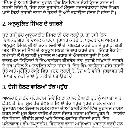
ਸਿੱਖਣ ਨੂੰ ਆਪਣੇ ਰੋਜ਼ਾਨਾ ਰੁਟੀਨ ਵਿੱਚ ਨਿਰਵਿਘਨ ਏਕੀਕ੍ਰਿਤ ਕਰਨ ਦੀ
ਸ਼ਕਤੀ ਦਿੰਦੀ ਹੈ, ਜਿਸ ਨਾਲ ਤੁਹਾਡੀਆਂ ਮੌਜੂਦਾ ਵਚਨਬੱਧਤਾਵਾਂ ਵਿੱਚ ਵਿਘਨ
ਪਾਏ ਬਿਨਾਂ ਤੁਹਾਡੀ ਭਾਸ਼ਾ ਦੇ ਹੁਨਰਾਂ ਨੂੰ ਅੱਗੇ ਵਧਾਉਣਾ ਸੰਭਵ ਹੋ ਜਾਂਦਾ ਹੈ।
2. ਅਨੁਕੂਲਿਤ ਸਿੱਖਣ ਦੇ ਤਜ਼ਰਬੇ
ਜਦੋਂ ਤੁਸੀਂ ਡੱਚ ਆਨਲਾਈਨ ਸਿੱਖਣ ਦੀ ਚੋਣ ਕਰਦੇ ਹੋ, ਤਾਂ ਤੁਸੀਂ ਇੱਕ
ਵਿਅਕਤੀਗਤ ਵਿਦਿਅਕ ਯਾਤਰਾ ਪ੍ਰਾਪਤ ਕਰਦੇ ਹੋ. ਪਲੇਟਫਾਰਮ ਅਕਸਰ
ਅਨੁਕੂਲ ਸਿੱਖਣ ਦੀਆਂ ਤਕਨਾਲੋਜੀਆਂ ਦੀ ਪੇਸ਼ਕਸ਼ ਕਰਦੇ ਹਨ ਜੋ ਤੁਹਾਡੀ ਗਤੀ
ਅਤੇ ਸਿੱਖਣ ਦੀ ਸ਼ੈਲੀ ਦੇ ਅਨੁਕੂਲ ਸਬਕ ਤਿਆਰ ਕਰਦੇ ਹਨ। ਇੰਟਰਐਕਟਿਵ
ਸਮੱਗਰੀ ਤੋਂ ਜੋ ਤੁਹਾਡੀ ਮੁਹਾਰਤ ਦੇ ਅਧਾਰ ਤੇ ਐਡਜਸਟ ਹੁੰਦੀ ਹੈ ਅਤੇ
ਵਰਚੁਅਲ ਟਿਊਟਰਾਂ ਤੋਂ ਵਿਅਕਤੀਗਤ ਫੀਡਬੈਕ ਤੱਕ, ਤੁਹਾਡੇ ਸਿੱਖਣ ਦੇ ਤਜ਼ਰਬੇ
ਦੇ ਹਰ ਪਹਿਲੂ ਨੂੰ ਅਨੁਕੂਲਿਤ ਕੀਤਾ ਜਾਂਦਾ ਹੈ. ਇਹ ਵਿਅਕਤੀਗਤ ਪਹੁੰਚ ਤੁਹਾਨੂੰ
ਰੁੱਝੇ ਅਤੇ ਪ੍ਰੇਰਿਤ ਰੱਖਣ ਵਿੱਚ ਮਦਦ ਕਰਦੀ ਹੈ, ਤੇਜ਼ ਅਤੇ ਵਧੇਰੇ ਪ੍ਰਭਾਵਸ਼ਾਲੀ
ਸਿੱਖਣ ਦੇ ਨਤੀਜਿਆਂ ਨੂੰ ਯਕੀਨੀ ਬਣਾਉਂਦੀ ਹੈ।
3. ਦੇਸੀ ਬੋਲਣ ਵਾਲਿਆਂ ਤੱਕ ਪਹੁੰਚ
ਆਨਲਾਈਨ ਡੱਚ ਪ੍ਰੋਗਰਾਮ ਜਿਵੇਂ ਕਿ ਟਾਕਪਾਲ ਏਆਈ ਤੁਹਾਨੂੰ ਆਪਣਾ ਘਰ
ਛੱਡਣ ਤੋਂ ਬਿਨਾਂ ਮੂਲ ਡੱਚ ਬੋਲਣ ਵਾਲਿਆਂ ਤੱਕ ਪਹੁੰਚ ਪ੍ਰਦਾਨ ਕਰਦੇ ਹਨ।
ਉਚਾਰਨ ਅਤੇ ਬੋਲਚਾਲ ਸਮੇਤ ਭਾਸ਼ਾ ਦੀਆਂ ਬਾਰੀਕੀਆਂ ਵਿੱਚ ਮੁਹਾਰਤ ਹਾਸਲ
ਕਰਨ ਲਈ ਮੂਲ ਬੋਲਣ ਵਾਲਿਆਂ ਨਾਲ ਸੰਚਾਰ ਕਰਨਾ ਮਹੱਤਵਪੂਰਨ ਹੈ। ਲਾਈਵ
ਚੈਟ ਸੈਸ਼ਨਾਂ, ਵੀਡੀਓ ਕਾਲਾਂ ਅਤੇ ਇੰਟਰਐਕਟਿਵ ਸੰਵਾਦਾਂ ਰਾਹੀਂ, ਇਹ
ਪਲੇਟਫਾਰਮ ਰੀਅਲ-ਟਾਈਮ, ਵਿਹਾਰਕ ਭਾਸ਼ਾ ਅਭਿਆਸ ਪ੍ਰਦਾਨ ਕਰਦੇ ਹਨ