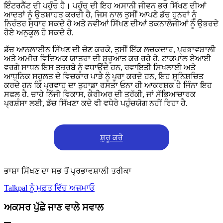
ਇੰਟਰਨੈੱਟ ਦੀ ਪਹੁੰਚ ਹੈ। ਪਹੁੰਚ ਦੀ ਇਹ ਅਸਾਨੀ ਜੀਵਨ ਭਰ ਸਿੱਖਣ ਦੀਆਂ
ਆਦਤਾਂ ਨੂੰ ਉਤਸ਼ਾਹਤ ਕਰਦੀ ਹੈ, ਜਿਸ ਨਾਲ ਤੁਸੀਂ ਆਪਣੇ ਡੱਚ ਹੁਨਰਾਂ ਨੂੰ
ਨਿਰੰਤਰ ਸੁਧਾਰ ਸਕਦੇ ਹੋ ਅਤੇ ਨਵੀਆਂ ਸਿੱਖਣ ਦੀਆਂ ਤਕਨਾਲੋਜੀਆਂ ਨੂੰ ਉਭਰਦੇ
ਹੋਏ ਅਨੁਕੂਲ ਹੋ ਸਕਦੇ ਹੋ.
ਡੱਚ ਆਨਲਾਈਨ ਸਿੱਖਣ ਦੀ ਚੋਣ ਕਰਕੇ, ਤੁਸੀਂ ਇੱਕ ਲਚਕਦਾਰ, ਪ੍ਰਭਾਵਸ਼ਾਲੀ
ਅਤੇ ਅਮੀਰ ਵਿਦਿਅਕ ਯਾਤਰਾ ਦੀ ਸ਼ੁਰੂਆਤ ਕਰ ਰਹੇ ਹੋ. ਟਾਕਪਾਲ ਏਆਈ
ਵਰਗੇ ਸਾਧਨ ਇਸ ਤਜ਼ਰਬੇ ਨੂੰ ਵਧਾਉਂਦੇ ਹਨ, ਰਵਾਇਤੀ ਸਿਖਲਾਈ ਅਤੇ
ਆਧੁਨਿਕ ਸਹੂਲਤ ਦੇ ਵਿਚਕਾਰ ਪਾੜੇ ਨੂੰ ਪੂਰਾ ਕਰਦੇ ਹਨ, ਇਹ ਸੁਨਿਸ਼ਚਿਤ
ਕਰਦੇ ਹਨ ਕਿ ਪ੍ਰਵਾਹ ਦਾ ਤੁਹਾਡਾ ਰਸਤਾ ਓਨਾ ਹੀ ਆਕਰਸ਼ਕ ਹੈ ਜਿੰਨਾ ਇਹ
ਸਫਲ ਹੈ. ਚਾਹੇ ਨਿੱਜੀ ਵਿਕਾਸ, ਕੈਰੀਅਰ ਦੀ ਤਰੱਕੀ, ਜਾਂ ਸੱਭਿਆਚਾਰਕ
ਪ੍ਰਸ਼ੰਸਾ ਲਈ, ਡੱਚ ਸਿੱਖਣਾ ਕਦੇ ਵੀ ਵਧੇਰੇ ਪਹੁੰਚਯੋਗ ਨਹੀਂ ਰਿਹਾ ਹੈ.
ਸ਼ੁਰੂ ਕਰੋ
ਭਾਸ਼ਾ ਸਿੱਖਣ ਦਾ ਸਭ ਤੋਂ ਪ੍ਰਭਾਵਸ਼ਾਲੀ ਤਰੀਕਾ
Talkpal ਨੂੰ ਮੁਫ਼ਤ ਵਿੱਚ ਅਜ਼ਮਾਓ
ਅਕਸਰ ਪੁੱਛੇ ਜਾਣ ਵਾਲੇ ਸਵਾਲ