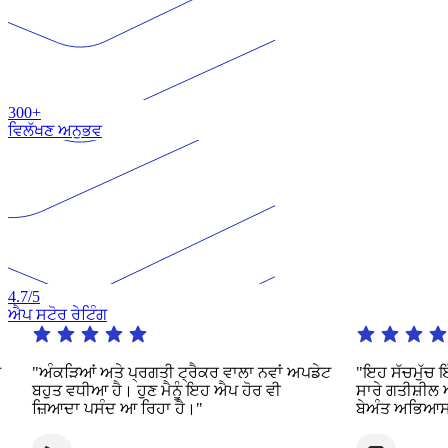
300+
ਵਿਲੱਖਣ ਅਨੁਭਵ
4.7
/5
ਐਪ ਸਟੋਰ ਰੇਟਿੰਗ
"ਅੰਕੜਿਆਂ ਅਤੇ ਪ੍ਰਗਤੀ ਟ੍ਰੈਕਰ ਵਾਲਾ ਨਵਾਂ ਅਪਡੇਟ
"ਇਹ ਸੱਚਮੁੱਚ ਇੱਕ 
ਬਹੁਤ ਵਧੀਆ ਹੈ। ਹੁਣ ਮੈਨੂੰ ਇਹ ਐਪ ਹੋਰ ਵੀ
ਸਾਰੇ ਗਤੀਸ਼ੀਲ ਅਤੇ
ਜ਼ਿਆਦਾ ਪਸੰਦ ਆ ਰਿਹਾ ਹੈ।"
ਬੇਅੰਤ ਅਭਿਆਸ ਦੀ ਪੇ