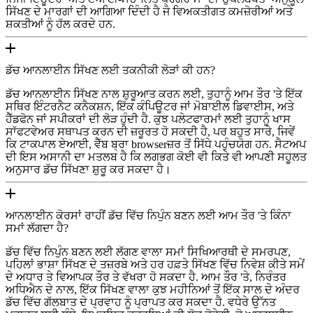
ਸਿੱਖਣ ਦੇ ਮਾਰਗਾਂ ਦੀ ਆਗਿਆ ਦਿੰਦੀ ਹੈ ਜੋ ਵਿਅਕਤੀਗਤ ਕਮਜ਼ੋਰੀਆਂ ਅਤੇ
ਸ਼ਕਤੀਆਂ ਨੂੰ ਹੱਲ ਕਰਦੇ ਹਨ.
ਡੱਚ ਆਨਲਾਈਨ ਸਿੱਖਣ ਲਈ ਤਕਨੀਕੀ ਲੋੜਾਂ ਕੀ ਹਨ?
ਡੱਚ ਆਨਲਾਈਨ ਸਿੱਖਣ ਨਾਲ ਸ਼ੁਰੂਆਤ ਕਰਨ ਲਈ, ਤੁਹਾਨੂੰ ਆਮ ਤੌਰ 'ਤੇ ਇੱਕ
ਸਥਿਰ ਇੰਟਰਨੈਟ ਕਨੈਕਸ਼ਨ, ਇੱਕ ਕੰਪਿਊਟਰ ਜਾਂ ਮੋਬਾਈਲ ਡਿਵਾਈਸ, ਅਤੇ
ਹੈੱਡਫੋਨ ਜਾਂ ਸਪੀਕਰਾਂ ਦੀ ਲੋੜ ਹੁੰਦੀ ਹੈ. ਕੁਝ ਪਲੇਟਫਾਰਮਾਂ ਲਈ ਤੁਹਾਨੂੰ ਖਾਸ
ਸਾੱਫਟਵੇਅਰ ਸਥਾਪਤ ਕਰਨ ਦੀ ਜ਼ਰੂਰਤ ਹੋ ਸਕਦੀ ਹੈ, ਪਰ ਬਹੁਤ ਸਾਰੇ, ਜਿਵੇਂ
ਕਿ ਟਾਕਪਾਲ ਏਆਈ, ਵੈੱਬ ਬ੍ਰਾ browserਜ਼ਰ ਤੋਂ ਸਿੱਧੇ ਪਹੁੰਚਯੋਗ ਹਨ. ਸੈਟਅਪ
ਦੀ ਇਸ ਅਸਾਨੀ ਦਾ ਮਤਲਬ ਹੈ ਕਿ ਲਗਭਗ ਕੋਈ ਵੀ ਕਿਤੇ ਵੀ ਆਪਣੀ ਸਹੂਲਤ
ਅਨੁਸਾਰ ਡੱਚ ਸਿੱਖਣਾ ਸ਼ੁਰੂ ਕਰ ਸਕਦਾ ਹੈ।
ਆਨਲਾਈਨ ਕੋਰਸਾਂ ਰਾਹੀਂ ਡੱਚ ਵਿੱਚ ਨਿਪੁੰਨ ਬਣਨ ਲਈ ਆਮ ਤੌਰ 'ਤੇ ਕਿੰਨਾ
ਸਮਾਂ ਲੱਗਦਾ ਹੈ?
ਡੱਚ ਵਿੱਚ ਨਿਪੁੰਨ ਬਣਨ ਲਈ ਲੱਗਣ ਵਾਲਾ ਸਮਾਂ ਸਿਖਿਆਰਥੀ ਦੇ ਸਮਰਪਣ,
ਪਹਿਲਾਂ ਭਾਸ਼ਾ ਸਿੱਖਣ ਦੇ ਤਜ਼ਰਬੇ ਅਤੇ ਹਰ ਹਫ਼ਤੇ ਸਿੱਖਣ ਵਿੱਚ ਨਿਵੇਸ਼ ਕੀਤੇ ਸਮੇਂ
ਦੇ ਅਧਾਰ ਤੇ ਵਿਆਪਕ ਤੌਰ ਤੇ ਵੱਖਰਾ ਹੋ ਸਕਦਾ ਹੈ. ਆਮ ਤੌਰ 'ਤੇ, ਨਿਰੰਤਰ
ਅਧਿਐਨ ਦੇ ਨਾਲ, ਇੱਕ ਸਿੱਖਣ ਵਾਲਾ ਕੁਝ ਮਹੀਨਿਆਂ ਤੋਂ ਇੱਕ ਸਾਲ ਦੇ ਅੰਦਰ
ਡੱਚ ਵਿੱਚ ਗੱਲਬਾਤ ਦੇ ਪ੍ਰਵਾਹ ਨੂੰ ਪ੍ਰਾਪਤ ਕਰ ਸਕਦਾ ਹੈ. ਵਧੇਰੇ ਉੱਨਤ