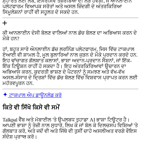
ਮੁਹਾਰਤ ਲਈ ਲੰਬੇ, ਇਮਰਸਿਵ ਤਜ਼ਰਬਿਆਂ ਦੀ ਲੋੜ ਹੋਵੇਗੀ, ਜੋ ਆਨਲਾਈਨ
ਪਲੇਟਫਾਰਮ ਵਿਆਪਕ ਸਰੋਤਾਂ ਅਤੇ ਅਸਲ ਜ਼ਿੰਦਗੀ ਦੇ ਅੰਤਰਕਿਰਿਆ
ਸਿਮੂਲੇਸ਼ਨਾਂ ਰਾਹੀਂ ਵੀ ਸਹੂਲਤ ਦੇ ਸਕਦੇ ਹਨ.
ਕੀ ਆਨਲਾਈਨ ਦੇਸੀ ਬੋਲਣ ਵਾਲਿਆਂ ਨਾਲ ਡੱਚ ਬੋਲਣ ਦਾ ਅਭਿਆਸ ਕਰਨ ਦੇ
ਮੌਕੇ ਹਨ?
ਹਾਂ, ਬਹੁਤ ਸਾਰੇ ਔਨਲਾਈਨ ਡੱਚ ਲਰਨਿੰਗ ਪਲੇਟਫਾਰਮ, ਜਿਸ ਵਿੱਚ ਟਾਕਪਾਲ
ਏਆਈ ਵੀ ਸ਼ਾਮਲ ਹੈ, ਮੂਲ ਬੁਲਾਰਿਆਂ ਨਾਲ ਜੁੜਨ ਦੇ ਮੌਕੇ ਪ੍ਰਦਾਨ ਕਰਦੇ ਹਨ.
ਇਹ ਢਾਂਚਾਗਤ ਗੱਲਬਾਤ ਕਲਾਸਾਂ, ਭਾਸ਼ਾ ਅਦਾਨ-ਪ੍ਰਦਾਨ ਸੈਸ਼ਨਾਂ, ਜਾਂ ਇੱਕ-
ਇੱਕ ਟਿਊਸ਼ਨ ਰਾਹੀਂ ਹੋ ਸਕਦਾ ਹੈ। ਇਹ ਅੰਤਰਕਿਰਿਆਵਾਂ ਉਚਾਰਨ ਦਾ
ਅਭਿਆਸ ਕਰਨ, ਕੁਦਰਤੀ ਭਾਸ਼ਣ ਦੇ ਪੈਟਰਨਾਂ ਨੂੰ ਸਮਝਣ ਅਤੇ ਵੱਖ-ਵੱਖ
ਅਸਲ-ਸੰਸਾਰ ਦੇ ਦ੍ਰਿਸ਼ਾਂ ਵਿੱਚ ਡੱਚ ਬੋਲਣ ਵਿੱਚ ਵਿਸ਼ਵਾਸ ਪ੍ਰਾਪਤ ਕਰਨ ਲਈ
ਮਹੱਤਵਪੂਰਨ ਹਨ.
ਟਾਕਪਾਲ ਐਪ ਡਾਊਨਲੋਡ ਕਰੋ
ਕਿਤੇ ਵੀ ਸਿੱਖੋ ਕਿਸੇ ਵੀ ਸਮੇਂ
Talkpal ਵੈੱਬ ਅਤੇ ਮੋਬਾਈਲ 'ਤੇ ਉਪਲਬਧ ਤੁਹਾਡਾ AI ਭਾਸ਼ਾ ਟਿਊਟਰ ਹੈ।
ਆਪਣੀ ਭਾਸ਼ਾ ਨੂੰ ਤੇਜ਼ੀ ਨਾਲ ਸੁਧਾਰੋ, ਲਿਖ ਕੇ ਜਾਂ ਬੋਲ ਕੇ ਦਿਲਚਸਪ ਵਿਸ਼ਿਆਂ 'ਤੇ
ਗੱਲਬਾਤ ਕਰੋ, ਅਤੇ ਜਦੋਂ ਵੀ ਅਤੇ ਜਿੱਥੇ ਵੀ ਤੁਸੀਂ ਚਾਹੋ ਅਸਲੀਅਤ ਵਰਗੇ ਵੌਇਸ
ਸੰਦੇਸ਼ ਪ੍ਰਾप्त ਕਰੋ।