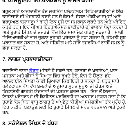
6. ਕਮਿਊਨਿਟੀ ਇੰਟਰਐਕਸ਼ਨ ਨੂੰ ਸ਼ਾਮਲ ਕਰਨਾ
ਬਹੁਤ ਸਾਰੇ ਆਨਲਾਈਨ ਡੱਚ ਲਰਨਿੰਗ ਪਲੇਟਫਾਰਮ ਸਿਖਿਆਰਥੀਆਂ ਦੇ ਇੱਕ
ਭਾਈਚਾਰੇ ਦੀ ਮੇਜ਼ਬਾਨੀ ਕਰਦੇ ਹਨ ਜੋ ਫੋਰਮਾਂ, ਸੋਸ਼ਲ ਮੀਡੀਆ ਸਮੂਹਾਂ ਅਤੇ
ਵਰਚੁਅਲ ਕਲਾਸਰੂਮਾਂ ਰਾਹੀਂ ਇੱਕ ਦੂਜੇ ਦਾ ਸਮਰਥਨ ਕਰਦੇ ਹਨ ਅਤੇ ਪ੍ਰੇਰਿਤ
ਕਰਦੇ ਹਨ। ਇਹ ਪੀਅਰ ਇੰਟਰਐਕਸ਼ਨ ਭਾਈਚਾਰੇ ਦੀ ਭਾਵਨਾ ਪੈਦਾ ਕਰਦਾ ਹੈ
ਅਤੇ ਤੁਹਾਡੇ ਸਿੱਖਣ ਦੇ ਤਜ਼ਰਬੇ ਵਿੱਚ ਇੱਕ ਸਮਾਜਿਕ ਪਹਿਲੂ ਜੋੜਦਾ ਹੈ। ਸਾਥੀ
ਵਿਦਿਆਰਥੀਆਂ ਨਾਲ ਜੁੜਨਾ ਤੁਹਾਡੀ ਪ੍ਰੇਰਣਾ ਨੂੰ ਵਧਾ ਸਕਦਾ ਹੈ, ਕੀਮਤੀ ਸੂਝ
ਪ੍ਰਦਾਨ ਕਰ ਸਕਦਾ ਹੈ, ਅਤੇ ਸਹਿਯੋਗ ਅਤੇ ਸਾਂਝੇ ਤਜ਼ਰਬਿਆਂ ਰਾਹੀਂ ਸਮਝ ਨੂੰ
ਵਧਾ ਸਕਦਾ ਹੈ.
7. ਲਾਗਤ-ਪ੍ਰਭਾਵਸ਼ੀਲਤਾ
ਰਵਾਇਤੀ ਭਾਸ਼ਾ
ਕੋਰਸ
ਮਹਿੰਗੇ ਹੋ ਸਕਦੇ ਹਨ, ਯਾਤਰਾ ਦੇ ਖਰਚਿਆਂ, ਪਾਠ
ਪੁਸਤਕਾਂ ਅਤੇ ਫੀਸਾਂ ਨੂੰ ਧਿਆਨ ਵਿੱਚ ਰੱਖਦੇ ਹੋਏ. ਇਸ ਦੇ ਉਲਟ, ਡੱਚ
ਆਨਲਾਈਨ ਸਿੱਖਣਾ ਕਾਫ਼ੀ ਜ਼ਿਆਦਾ ਕਿਫਾਇਤੀ ਹੋ ਸਕਦਾ ਹੈ. ਬਹੁਤ ਸਾਰੇ
ਪਲੇਟਫਾਰਮ ਵੱਖ-ਵੱਖ ਬਜਟਾਂ ਦੇ ਅਨੁਸਾਰ ਮੁਫਤ ਸ਼ੁਰੂਆਤੀ ਕੋਰਸ ਅਤੇ
ਕਿਫਾਇਤੀ ਗਾਹਕੀ ਯੋਜਨਾਵਾਂ ਦੀ ਪੇਸ਼ਕਸ਼ ਕਰਦੇ ਹਨ। ਇਸ ਤੋਂ ਇਲਾਵਾ,
ਇਹਨਾਂ ਪ੍ਰੋਗਰਾਮਾਂ ਦੀ ਡਿਜੀਟਲ ਪ੍ਰਕਿਰਤੀ ਦਾ ਅਕਸਰ ਮਤਲਬ ਹੁੰਦਾ ਹੈ ਕਿ
ਤੁਹਾਡੇ ਕੋਲ ਬਿਨਾਂ ਵਾਧੂ ਲਾਗਤ ਦੇ ਅੱਪਡੇਟ ਕੀਤੀਆਂ ਸਮੱਗਰੀਆਂ ਤੱਕ ਪਹੁੰਚ ਹੈ,
ਇਹ ਯਕੀਨੀ ਬਣਾਉਣ ਲਈ ਕਿ ਤੁਹਾਡੇ ਸਿੱਖਣ ਦੇ ਸਰੋਤ ਵਰਤਮਾਨ ਅਤੇ ਢੁਕਵੇਂ
ਹਨ.
8. ਸਕੇਲੇਬਲ ਸਿੱਖਣ ਦੇ ਪੱਧਰ