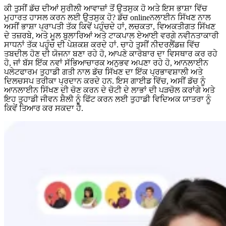
ਕੀ ਤੁਸੀਂ ਡੱਚ ਦੀਆਂ ਸੁਰੀਲੀ ਆਵਾਜ਼ਾਂ ਤੋਂ ਉਤਸੁਕ ਹੋ ਅਤੇ ਇਸ ਭਾਸ਼ਾ ਵਿੱਚ
ਮੁਹਾਰਤ ਹਾਸਲ ਕਰਨ ਲਈ ਉਤਸੁਕ ਹੋ? ਡੱਚ onlineਨਲਾਈਨ ਸਿੱਖਣ ਨਾਲ
ਅਸੀਂ ਭਾਸ਼ਾ ਪ੍ਰਾਪਤੀ ਤੱਕ ਕਿਵੇਂ ਪਹੁੰਚਦੇ ਹਾਂ, ਲਚਕਤਾ, ਵਿਅਕਤੀਗਤ ਸਿੱਖਣ
ਦੇ ਤਜ਼ਰਬੇ, ਅਤੇ ਮੂਲ ਬੁਲਾਰਿਆਂ ਅਤੇ ਟਾਕਪਾਲ ਏਆਈ ਵਰਗੇ ਨਵੀਨਤਾਕਾਰੀ
ਸਾਧਨਾਂ ਤੱਕ ਪਹੁੰਚ ਦੀ ਪੇਸ਼ਕਸ਼ ਕਰਦੇ ਹਾਂ. ਚਾਹੇ ਤੁਸੀਂ ਨੀਦਰਲੈਂਡਜ਼ ਵਿੱਚ
ਤਬਦੀਲ ਹੋਣ ਦੀ ਯੋਜਨਾ ਬਣਾ ਰਹੇ ਹੋ, ਆਪਣੇ ਕਾਰੋਬਾਰ ਦਾ ਵਿਸਥਾਰ ਕਰ ਰਹੇ
ਹੋ, ਜਾਂ ਬੱਸ ਇੱਕ ਨਵਾਂ ਸੱਭਿਆਚਾਰਕ ਅਨੁਭਵ ਅਪਣਾ ਰਹੇ ਹੋ, ਆਨਲਾਈਨ
ਪਲੇਟਫਾਰਮ ਤੁਹਾਡੀ ਗਤੀ ਨਾਲ ਡੱਚ ਸਿੱਖਣ ਦਾ ਇੱਕ ਪ੍ਰਭਾਵਸ਼ਾਲੀ ਅਤੇ
ਦਿਲਚਸਪ ਤਰੀਕਾ ਪ੍ਰਦਾਨ ਕਰਦੇ ਹਨ. ਇਸ ਗਾਈਡ ਵਿੱਚ, ਅਸੀਂ ਡੱਚ ਨੂੰ
ਆਨਲਾਈਨ ਸਿੱਖਣ ਦੀ ਚੋਣ ਕਰਨ ਦੇ ਚੋਟੀ ਦੇ ਲਾਭਾਂ ਦੀ ਪੜਚੋਲ ਕਰਾਂਗੇ ਅਤੇ
ਇਹ ਤੁਹਾਡੀ ਜੀਵਨ ਸ਼ੈਲੀ ਨੂੰ ਫਿੱਟ ਕਰਨ ਲਈ ਤੁਹਾਡੀ ਵਿਦਿਅਕ ਯਾਤਰਾ ਨੂੰ
ਕਿਵੇਂ ਤਿਆਰ ਕਰ ਸਕਦਾ ਹੈ.