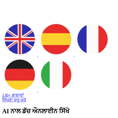
130+ ਭਾਸ਼ਾਵਾਂ
ਸਿੱਖਣਾ ਸ਼ੁਰੂ ਕਰੋ
AI ਨਾਲ ਡੱਚ ਔਨਲਾਈਨ ਸਿੱਖੋ