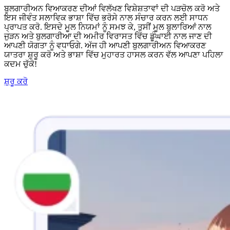
ਬੁਲਗਾਰੀਅਨ ਵਿਆਕਰਣ ਦੀਆਂ ਵਿਲੱਖਣ ਵਿਸ਼ੇਸ਼ਤਾਵਾਂ ਦੀ ਪੜਚੋਲ ਕਰੋ ਅਤੇ
ਇਸ ਜੀਵੰਤ ਸਲਾਵਿਕ ਭਾਸ਼ਾ ਵਿੱਚ ਭਰੋਸੇ ਨਾਲ ਸੰਚਾਰ ਕਰਨ ਲਈ ਸਾਧਨ
ਪ੍ਰਾਪਤ ਕਰੋ. ਇਸਦੇ ਮੂਲ ਨਿਯਮਾਂ ਨੂੰ ਸਮਝ ਕੇ, ਤੁਸੀਂ ਮੂਲ ਬੁਲਾਰਿਆਂ ਨਾਲ
ਜੁੜਨ ਅਤੇ ਬੁਲਗਾਰੀਆ ਦੀ ਅਮੀਰ ਵਿਰਾਸਤ ਵਿੱਚ ਡੂੰਘਾਈ ਨਾਲ ਜਾਣ ਦੀ
ਆਪਣੀ ਯੋਗਤਾ ਨੂੰ ਵਧਾਓਗੇ. ਅੱਜ ਹੀ ਆਪਣੀ ਬੁਲਗਾਰੀਅਨ ਵਿਆਕਰਣ
ਯਾਤਰਾ ਸ਼ੁਰੂ ਕਰੋ ਅਤੇ ਭਾਸ਼ਾ ਵਿੱਚ ਮੁਹਾਰਤ ਹਾਸਲ ਕਰਨ ਵੱਲ ਆਪਣਾ ਪਹਿਲਾ
ਕਦਮ ਚੁੱਕੋ!
ਸ਼ੁਰੂ ਕਰੋ