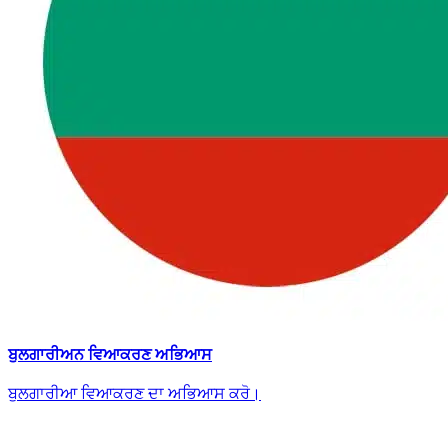
ਬੁਲਗਾਰੀਅਨ ਵਿਆਕਰਣ ਅਭਿਆਸ
ਬੁਲਗਾਰੀਆ ਵਿਆਕਰਣ ਦਾ ਅਭਿਆਸ ਕਰੋ।