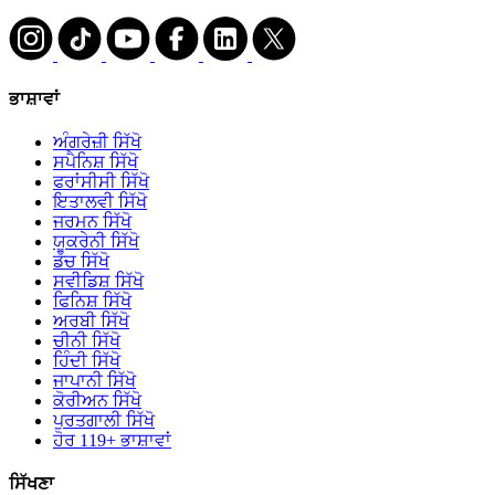
ਭਾਸ਼ਾਵਾਂ
ਅੰਗਰੇਜ਼ੀ ਸਿੱਖੋ
ਸਪੈਨਿਸ਼ ਸਿੱਖੋ
ਫਰਾਂਸੀਸੀ ਸਿੱਖੋ
ਇਤਾਲਵੀ ਸਿੱਖੋ
ਜਰਮਨ ਸਿੱਖੋ
ਯੂਕਰੇਨੀ ਸਿੱਖੋ
ਡੱਚ ਸਿੱਖੋ
ਸਵੀਡਿਸ਼ ਸਿੱਖੋ
ਫਿਨਿਸ਼ ਸਿੱਖੋ
ਅਰਬੀ ਸਿੱਖੋ
ਚੀਨੀ ਸਿੱਖੋ
ਹਿੰਦੀ ਸਿੱਖੋ
ਜਾਪਾਨੀ ਸਿੱਖੋ
ਕੋਰੀਅਨ ਸਿੱਖੋ
ਪੁਰਤਗਾਲੀ ਸਿੱਖੋ
ਹੋਰ 119+ ਭਾਸ਼ਾਵਾਂ
ਸਿੱਖਣਾ