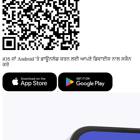
iOS ਜਾਂ Android 'ਤੇ ਡਾਊਨਲੋਡ ਕਰਨ ਲਈ ਆਪਣੇ ਡਿਵਾਈਸ ਨਾਲ ਸਕੈਨ
ਕਰੋ