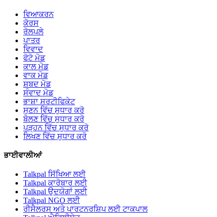
ਵਿਆਕਰਨ
ਕੋਰਸ
ਰੋਲਪਲੇ
ਪਾਤਰ
ਵਿਵਾਦ
ਫੋਟੋ ਮੋਡ
ਕਾਲ ਮੋਡ
ਵਾਕ ਮੋਡ
ਸ਼ਬਦ ਮੋਡ
ਸੰਵਾਦ ਮੋਡ
ਭਾਸ਼ਾ ਸਰਟੀਫਿਕੇਟ
ਸੁਣਨ ਵਿੱਚ ਸੁਧਾਰ ਕਰੋ
ਬੋਲਣ ਵਿੱਚ ਸੁਧਾਰ ਕਰੋ
ਪੜ੍ਹਨ ਵਿੱਚ ਸੁਧਾਰ ਕਰੋ
ਲਿਖਣ ਵਿੱਚ ਸੁਧਾਰ ਕਰੋ
ਭਾਈਵਾਲੀਆਂ
Talkpal ਸਿੱਖਿਆ ਲਈ
Talkpal ਕਾਰੋਬਾਰ ਲਈ
Talkpal ਉਦਯੋਗਾਂ ਲਈ
Talkpal NGO ਲਈ
ਰੀਸੈਲਰਸ ਅਤੇ ਪਾਰਟਨਰਸ਼ਿਪ ਲਈ ਟਾਕਪਾਲ