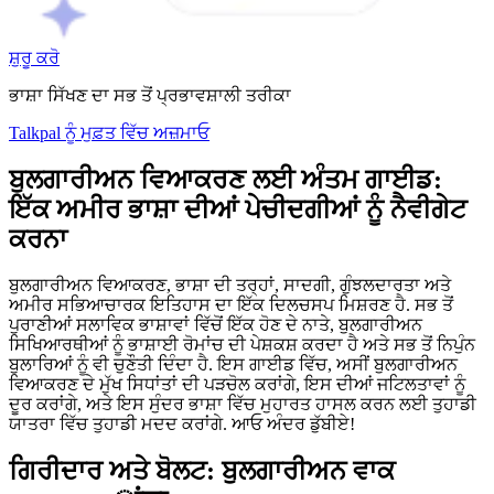
ਸ਼ੁਰੂ ਕਰੋ
ਭਾਸ਼ਾ ਸਿੱਖਣ ਦਾ ਸਭ ਤੋਂ ਪ੍ਰਭਾਵਸ਼ਾਲੀ ਤਰੀਕਾ
Talkpal ਨੂੰ ਮੁਫ਼ਤ ਵਿੱਚ ਅਜ਼ਮਾਓ
ਬੁਲਗਾਰੀਅਨ ਵਿਆਕਰਣ ਲਈ ਅੰਤਮ ਗਾਈਡ:
ਇੱਕ ਅਮੀਰ ਭਾਸ਼ਾ ਦੀਆਂ ਪੇਚੀਦਗੀਆਂ ਨੂੰ ਨੈਵੀਗੇਟ
ਕਰਨਾ
ਬੁਲਗਾਰੀਅਨ ਵਿਆਕਰਣ, ਭਾਸ਼ਾ ਦੀ ਤਰ੍ਹਾਂ, ਸਾਦਗੀ, ਗੁੰਝਲਦਾਰਤਾ ਅਤੇ
ਅਮੀਰ ਸਭਿਆਚਾਰਕ ਇਤਿਹਾਸ ਦਾ ਇੱਕ ਦਿਲਚਸਪ ਮਿਸ਼ਰਣ ਹੈ. ਸਭ ਤੋਂ
ਪੁਰਾਣੀਆਂ ਸਲਾਵਿਕ ਭਾਸ਼ਾਵਾਂ ਵਿੱਚੋਂ ਇੱਕ ਹੋਣ ਦੇ ਨਾਤੇ, ਬੁਲਗਾਰੀਅਨ
ਸਿਖਿਆਰਥੀਆਂ ਨੂੰ ਭਾਸ਼ਾਈ ਰੋਮਾਂਚ ਦੀ ਪੇਸ਼ਕਸ਼ ਕਰਦਾ ਹੈ ਅਤੇ ਸਭ ਤੋਂ ਨਿਪੁੰਨ
ਬੁਲਾਰਿਆਂ ਨੂੰ ਵੀ ਚੁਣੌਤੀ ਦਿੰਦਾ ਹੈ. ਇਸ ਗਾਈਡ ਵਿੱਚ, ਅਸੀਂ ਬੁਲਗਾਰੀਅਨ
ਵਿਆਕਰਣ ਦੇ ਮੁੱਖ ਸਿਧਾਂਤਾਂ ਦੀ ਪੜਚੋਲ ਕਰਾਂਗੇ, ਇਸ ਦੀਆਂ ਜਟਿਲਤਾਵਾਂ ਨੂੰ
ਦੂਰ ਕਰਾਂਗੇ, ਅਤੇ ਇਸ ਸੁੰਦਰ ਭਾਸ਼ਾ ਵਿੱਚ ਮੁਹਾਰਤ ਹਾਸਲ ਕਰਨ ਲਈ ਤੁਹਾਡੀ
ਯਾਤਰਾ ਵਿੱਚ ਤੁਹਾਡੀ ਮਦਦ ਕਰਾਂਗੇ. ਆਓ ਅੰਦਰ ਡੁੱਬੀਏ!
ਗਿਰੀਦਾਰ ਅਤੇ ਬੋਲਟ: ਬੁਲਗਾਰੀਅਨ ਵਾਕ