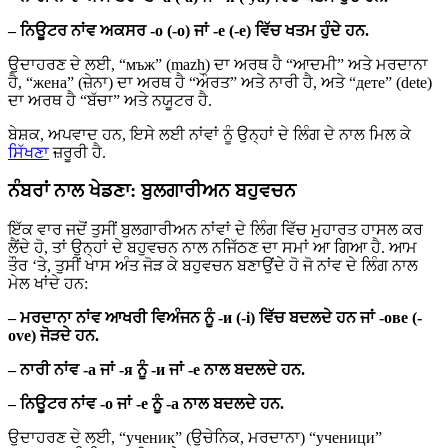
– ਨਿਊਟਰ ਨਾਂਵ ਅਕਸਰ -о (-o) ਜਾਂ -е (-е) ਵਿੱਚ ਖਤਮ ਹੁੰਦੇ ਹਨ.
ਉਦਾਹਰਣ ਦੇ ਲਈ, “мъж” (mazh) ਦਾ ਅਰਥ ਹੈ “ਆਦਮੀ” ਅਤੇ ਮਰਦਾਨਾ
ਹੈ, “жена” (ਜ਼ੇਨਾ) ਦਾ ਅਰਥ ਹੈ “ਔਰਤ” ਅਤੇ ਨਾਰੀ ਹੈ, ਅਤੇ “дете” (dete)
ਦਾ ਅਰਥ ਹੈ “ਬੱਚਾ” ਅਤੇ ਨਯੂਟਰ ਹੈ.
ਬੇਸ਼ਕ, ਅਪਵਾਦ ਹਨ, ਇਸੇ ਲਈ ਨਾਂਵਾਂ ਨੂੰ ਉਨ੍ਹਾਂ ਦੇ ਲਿੰਗ ਦੇ ਨਾਲ ਮਿਲ ਕੇ
ਸਿੱਖਣਾ
ਜ਼ਰੂਰੀ ਹੈ.
ਨੰਬਰਾਂ ਨਾਲ ਖੇਡਣਾ: ਬੁਲਗਾਰੀਅਨ ਬਹੁਵਚਨ
ਇੱਕ ਵਾਰ ਜਦੋਂ ਤੁਸੀਂ ਬੁਲਗਾਰੀਅਨ ਨਾਂਵਾਂ ਦੇ ਲਿੰਗ ਵਿੱਚ ਮੁਹਾਰਤ ਹਾਸਲ ਕਰ
ਲੈਂਦੇ ਹੋ, ਤਾਂ ਉਨ੍ਹਾਂ ਦੇ ਬਹੁਵਚਨ ਨਾਲ ਨਜਿੱਠਣ ਦਾ ਸਮਾਂ ਆ ਗਿਆ ਹੈ. ਆਮ
ਤੌਰ ‘ਤੇ, ਤੁਸੀਂ ਖਾਸ ਅੰਤ ਜੋੜ ਕੇ ਬਹੁਵਚਨ ਬਣਾਉਂਦੇ ਹੋ ਜੋ ਨਾਂਵ ਦੇ ਲਿੰਗ ਨਾਲ
ਮੇਲ ਖਾਂਦੇ ਹਨ:
– ਮਰਦਾਨਾ ਨਾਂਵ ਆਖਰੀ ਵਿਅੰਜਨ ਨੂੰ -и (-i) ਵਿੱਚ ਬਦਲਦੇ ਹਨ ਜਾਂ -ове (-
ove) ਜੋੜਦੇ ਹਨ.
– ਨਾਰੀ ਨਾਂਵ -а ਜਾਂ -я ਨੂੰ -и ਜਾਂ -е ਨਾਲ ਬਦਲਦੇ ਹਨ.
– ਨਿਊਟਰ ਨਾਂਵ -о ਜਾਂ -е ਨੂੰ -а ਨਾਲ ਬਦਲਦੇ ਹਨ.
ਉਦਾਹਰਣ ਦੇ ਲਈ, “ученик” (ਉਚੇਨਿਕ, ਮਰਦਾਨਾ) “ученици”