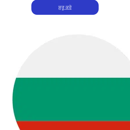
ਸ਼ੁਰੂ ਕਰੋ