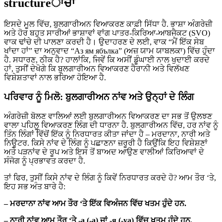
structureਾਂਚਾ
ਇਸਦੇ ਮੂਲ ਵਿੱਚ, ਬੁਲਗਾਰੀਅਨ ਵਿਆਕਰਣ ਕਾਫ਼ੀ ਸਿੱਧਾ ਹੈ. ਭਾਸ਼ਾ ਅੰਗਰੇਜ਼ੀ
ਅਤੇ ਹੋਰ ਬਹੁਤ ਸਾਰੀਆਂ ਭਾਸ਼ਾਵਾਂ ਵਾਂਗ ਪਾਤਰ-ਕਿਰਿਆ-ਆਬਜੈਕਟ (SVO)
ਵਾਕ ਢਾਂਚੇ ਦੀ ਪਾਲਣਾ ਕਰਦੀ ਹੈ। ਉਦਾਹਰਣ ਦੇ ਲਈ, ਵਾਕ “ਮੈਂ ਇੱਕ ਸੇਬ
ਖਾਂਦਾ ਹਾਂ” ਦਾ ਅਨੁਵਾਦ “Аз ям ябълка” (ਅਜ਼ ਯਾਮ ਯਾਬਲਕਾ) ਵਿੱਚ ਹੁੰਦਾ
ਹੈ. ਸਧਾਰਣ, ਠੀਕ ਹੈ? ਹਾਲਾਂਕਿ, ਜਿਵੇਂ ਕਿ ਅਸੀਂ ਡੂੰਘਾਈ ਨਾਲ ਖੁਦਾਈ ਕਰਦੇ
ਹਾਂ, ਤੁਸੀਂ ਦੇਖੋਗੇ ਕਿ ਬੁਲਗਾਰੀਅਨ ਵਿਆਕਰਣ ਹੈਰਾਨੀ ਅਤੇ ਵਿਲੱਖਣ
ਵਿਸ਼ੇਸ਼ਤਾਵਾਂ ਨਾਲ ਭਰਿਆ ਹੋਇਆ ਹੈ.
ਪਰਿਵਾਰ ਨੂੰ ਮਿਲੋ: ਬੁਲਗਾਰੀਅਨ ਨਾਂਵ ਅਤੇ ਉਨ੍ਹਾਂ ਦੇ ਲਿੰਗ
ਅੰਗਰੇਜ਼ੀ ਬੋਲਣ ਵਾਲਿਆਂ ਲਈ ਬੁਲਗਾਰੀਅਨ ਵਿਆਕਰਣ ਦਾ ਸਭ ਤੋਂ ਉਲਝਣ
ਵਾਲਾ ਪਹਿਲੂ ਵਿਆਕਰਣ ਲਿੰਗ ਦੀ ਧਾਰਨਾ ਹੈ. ਬੁਲਗਾਰੀਅਨ ਵਿੱਚ, ਹਰ ਨਾਂਵ ਨੂੰ
ਤਿੰਨ ਲਿੰਗਾਂ ਵਿੱਚੋਂ ਇੱਕ ਨੂੰ ਨਿਰਧਾਰਤ ਕੀਤਾ ਜਾਂਦਾ ਹੈ – ਮਰਦਾਨਾ, ਨਾਰੀ ਅਤੇ
ਨਿਊਟਰ. ਕਿਸੇ ਨਾਂਵ ਦੇ ਲਿੰਗ ਨੂੰ ਪਛਾਣਨਾ ਜ਼ਰੂਰੀ ਹੈ ਕਿਉਂਕਿ ਇਹ ਵਿਸ਼ੇਸ਼ਣਾਂ
ਅਤੇ ਪੜਨਾਂਵ ਦੇ ਰੂਪ ਅਤੇ ਇਸ ਤੋਂ ਬਾਅਦ ਆਉਣ ਵਾਲੀਆਂ ਕਿਰਿਆਵਾਂ ਦੇ
ਸੰਜੋਗ ਨੂੰ ਪ੍ਰਭਾਵਤ ਕਰਦਾ ਹੈ.
ਤਾਂ ਫਿਰ, ਤੁਸੀਂ ਕਿਸੇ ਨਾਂਵ ਦੇ ਲਿੰਗ ਨੂੰ ਕਿਵੇਂ ਨਿਰਧਾਰਤ ਕਰਦੇ ਹੋ? ਆਮ ਤੌਰ ‘ਤੇ,
ਇਹ ਸਭ ਅੰਤ ਬਾਰੇ ਹੈ:
– ਮਰਦਾਨਾ ਨਾਂਵ ਆਮ ਤੌਰ ‘ਤੇ ਇੱਕ ਵਿਅੰਜਨ ਵਿੱਚ ਖਤਮ ਹੁੰਦੇ ਹਨ.
– ਨਾਰੀ ਨਾਂਵ ਆਮ ਤੌਰ ‘ਤੇ -а (-a) ਜਾਂ -я (-ya) ਵਿੱਚ ਖਤਮ ਹੁੰਦੇ ਹਨ.