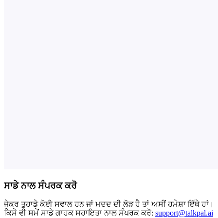
ਸਾਡੇ ਨਾਲ ਸੰਪਰਕ ਕਰੋ
ਜੇਕਰ ਤੁਹਾਡੇ ਕੋਈ ਸਵਾਲ ਹਨ ਜਾਂ ਮਦਦ ਦੀ ਲੋੜ ਹੈ ਤਾਂ ਅਸੀਂ ਹਮੇਸ਼ਾ ਇੱਥੇ ਹਾਂ।
ਕਿਸੇ ਵੀ ਸਮੇਂ ਸਾਡੇ ਗਾਹਕ ਸਹਾਇਤਾ ਨਾਲ ਸੰਪਰਕ ਕਰੋ:
support@talkpal.ai