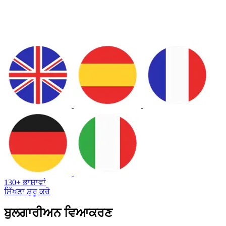
130+ ਭਾਸ਼ਾਵਾਂ
ਸਿੱਖਣਾ ਸ਼ੁਰੂ ਕਰੋ
ਬੁਲਗਾਰੀਅਨ ਵਿਆਕਰਣ