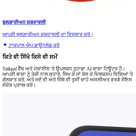
ਬੁਲਗਾਰੀਅਨ ਸ਼ਬਦਾਵਲੀ
ਆਪਣੀ ਬੁਲਗਾਰੀਅਨ ਸ਼ਬਦਾਵਲੀ ਦਾ ਵਿਸਥਾਰ ਕਰੋ।
ਟਾਕਪਾਲ ਐਪ ਡਾਊਨਲੋਡ ਕਰੋ
ਕਿਤੇ ਵੀ ਸਿੱਖੋ ਕਿਸੇ ਵੀ ਸਮੇਂ
Talkpal ਵੈੱਬ ਅਤੇ ਮੋਬਾਈਲ 'ਤੇ ਉਪਲਬਧ ਤੁਹਾਡਾ AI ਭਾਸ਼ਾ ਟਿਊਟਰ ਹੈ।
ਆਪਣੀ ਭਾਸ਼ਾ ਨੂੰ ਤੇਜ਼ੀ ਨਾਲ ਸੁਧਾਰੋ, ਲਿਖ ਕੇ ਜਾਂ ਬੋਲ ਕੇ ਦਿਲਚਸਪ ਵਿਸ਼ਿਆਂ 'ਤੇ
ਗੱਲਬਾਤ ਕਰੋ, ਅਤੇ ਜਦੋਂ ਵੀ ਅਤੇ ਜਿੱਥੇ ਵੀ ਤੁਸੀਂ ਚਾਹੋ ਅਸਲੀਅਤ ਵਰਗੇ ਵੌਇਸ
ਸੰਦੇਸ਼ ਪ੍ਰਾप्त ਕਰੋ।