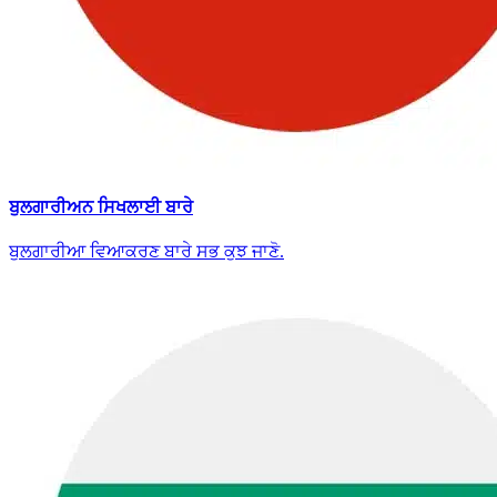
ਬੁਲਗਾਰੀਅਨ ਸਿਖਲਾਈ ਬਾਰੇ
ਬੁਲਗਾਰੀਆ ਵਿਆਕਰਣ ਬਾਰੇ ਸਭ ਕੁਝ ਜਾਣੋ.