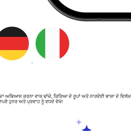
ਦਾ ਅਭਿਆਸ ਕਰਨਾ ਵਾਕ ਢਾਂਚੇ, ਕਿਰਿਆ ਦੇ ਰੂਪਾਂ ਅਤੇ ਨਾਰਵੇਈ ਭਾਸ਼ਾ ਦੇ ਵਿਲੱਖ
 ਹੁਨਰ ਅਤੇ ਪ੍ਰਵਾਹ ਨੂੰ ਵਧਦੇ ਵੇਖੋ!