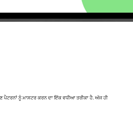
ਣ ਪੈਟਰਨਾਂ ਨੂੰ ਮਾਸਟਰ ਕਰਨ ਦਾ ਇੱਕ ਵਧੀਆ ਤਰੀਕਾ ਹੈ. ਅੱਜ ਹੀ