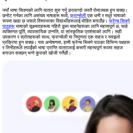
नयाँ भाषा सिक्नको लागि यात्रा सुरु गर्नु डरलाग्दो जस्तै रोमाञ्चक हुन सक्छ।
छनोट गर्नका लागि असंख्य भाषाहरू मध्ये,
फ्रान्सेली
एक धनी र मधुर भाषाको
रूपमा खडा छ जसले विश्वभरका विद्यार्थीहरूलाई मोहित बनाउँछ।
फ्रेन्च सिक्ने
पाठहरू
भाषाको सूक्ष्मताहरूमा गहिरो डुब्न चाहनेहरूका लागि महत्त्वपूर्ण छ, चाहे
व्यक्तिगत पूर्ति, व्यावसायिक उन्नति, वा सांस्कृतिक प्रशंसाको लागि। सही
उपकरण र स्रोतहरूको साथ, फ्रान्सेली मा निपुणता एक सहज र रमाइलो
प्रक्रिया हुन सक्छ। यस अन्वेषणमा, हामी फ्रेन्च सिक्ने पाठका विभिन्न पक्षहरू
र तिनीहरूले तपाईंको भाषा प्राप्ति यात्रालाई कसरी महत्त्वपूर्ण रूपमा सहज
बनाउन सक्छन् भन्ने कुराको खोजी गर्नेछौं।