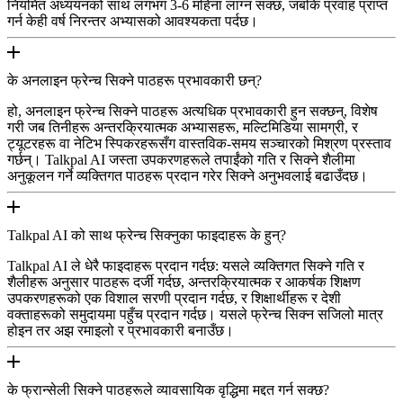
नियमित अध्ययनको साथ लगभग 3-6 महिना लाग्न सक्छ, जबकि प्रवाह प्राप्त
गर्न केही वर्ष निरन्तर अभ्यासको आवश्यकता पर्दछ।
के अनलाइन फ्रेन्च सिक्ने पाठहरू प्रभावकारी छन्?
हो, अनलाइन फ्रेन्च सिक्ने पाठहरू अत्यधिक प्रभावकारी हुन सक्छन्, विशेष
गरी जब तिनीहरू अन्तरक्रियात्मक अभ्यासहरू, मल्टिमिडिया सामग्री, र
ट्यूटरहरू वा नेटिभ स्पिकरहरूसँग वास्तविक-समय सञ्चारको मिश्रण प्रस्ताव
गर्छन्। Talkpal AI जस्ता उपकरणहरूले तपाईंको गति र सिक्ने शैलीमा
अनुकूलन गर्ने व्यक्तिगत पाठहरू प्रदान गरेर सिक्ने अनुभवलाई बढाउँदछ।
Talkpal AI को साथ फ्रेन्च सिक्नुका फाइदाहरू के हुन्?
Talkpal AI ले धेरै फाइदाहरू प्रदान गर्दछ: यसले व्यक्तिगत सिक्ने गति र
शैलीहरू अनुसार पाठहरू दर्जी गर्दछ, अन्तरक्रियात्मक र आकर्षक शिक्षण
उपकरणहरूको एक विशाल सरणी प्रदान गर्दछ, र शिक्षार्थीहरू र देशी
वक्ताहरूको समुदायमा पहुँच प्रदान गर्दछ। यसले फ्रेन्च सिक्न सजिलो मात्र
होइन तर अझ रमाइलो र प्रभावकारी बनाउँछ।
के फ्रान्सेली सिक्ने पाठहरूले व्यावसायिक वृद्धिमा मद्दत गर्न सक्छ?