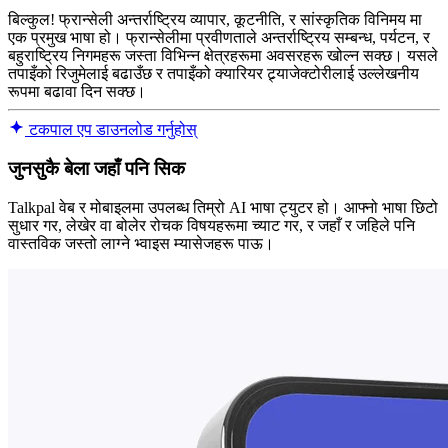
बिल्कुल! फ्रान्सेली अन्तर्राष्ट्रिय व्यापार, कूटनीति, र सांस्कृतिक विनिमय मा
एक प्रमुख भाषा हो। फ्रान्सेलीमा प्रवीणताले अन्तर्राष्ट्रिय सम्बन्ध, पर्यटन, र
बहुराष्ट्रिय निगमहरू जस्ता विभिन्न क्षेत्रहरूमा अवसरहरू खोल्न सक्छ। यसले
तपाइँको रिजुमेलाई बढाउँछ र तपाइँको क्यारियर ट्र्याजेक्टोरीलाई उल्लेखनीय
रूपमा बढावा दिन सक्छ।
टकपाल एप डाउनलोड गर्नुहोस्
जुनसुकै बेला जहाँ पनि सिक
Talkpal वेब र मोबाइलमा उपलब्ध तिम्रो AI भाषा ट्युटर हो। आफ्नो भाषा छिटो
सुधार गर, लेखेर वा बोलेर रोचक विषयहरूमा च्याट गर, र जहाँ र जहिले पनि
वास्तविक जस्तो लाग्ने भ्वाइस म्यासेजहरू पाऊ।