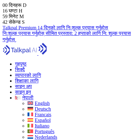
00
दिनहरू
D
16
घण्टा
H
59
मिनेट
M
41
सेकेन्ड
S
Talkpal Premium 14 दिनको लागि निःशुल्क प्रयास गर्नुहोस्
निःशुल्क प्रयास गर्नुहोस्
सीमित प्रस्ताव:
2 हप्ताको लागि नि: शुल्क प्रयास
गर्नुहोस्
गृहपृष्ठ
सिक्दै
व्यापारको लागि
शिक्षाका लागि
साइन अप
साइन इन
नेपाली
English
Deutsch
Français
Español
Italiano
Português
Nederlands