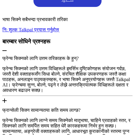
भाषा सिक्ने सबैभन्दा प्रभावकारी तरिका
नि: शुल्क Talkpal प्रयास गर्नुहोस्
बारम्बार सोधिने प्रश्नहरू
फ्रेन्च सिक्नको लागि उत्तम तरिकाहरू के हुन्?
फ्रेन्च सिक्नको लागि उत्तम विधिहरूले इमर्सिभ दृष्टिकोणहरू संयोजन गर्दछ,
जस्तै देशी वक्ताहरूसँग सिधा बोल्ने, संरचित शैक्षिक उपकरणहरू जस्तै कक्षा
पाठहरू, अनलाइन पाठ्यक्रमहरू, र भाषा सिक्ने अनुप्रयोगहरू जस्तै Talkpal
AI। फ्रेन्चमा सुन्न, बोल्ने, पढ्ने र लेख्ने अन्तरक्रियात्मक विधिहरूले दक्षता र
अवधारण बढाउन सक्छ।
फ्रान्सेली सिक्न सामान्यतया कति समय लाग्छ?
फ्रेन्च सिक्नको लागि लाग्ने समय सिक्नेको मातृभाषा, चाहिने प्रवाहको स्तर, र
सिक्नको लागि समर्पित समय सहित धेरै कारकहरूमा निर्भर हुन सक्छ।
सामान्यतया, अङ्ग्रेजी वक्ताहरूको लागि, आधारभूत कुराकानीको स्तरमा पुग्न