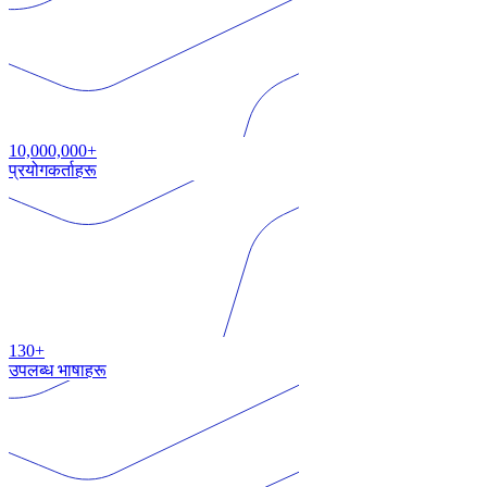
10,000,000+
प्रयोगकर्ताहरू
130+
उपलब्ध भाषाहरू