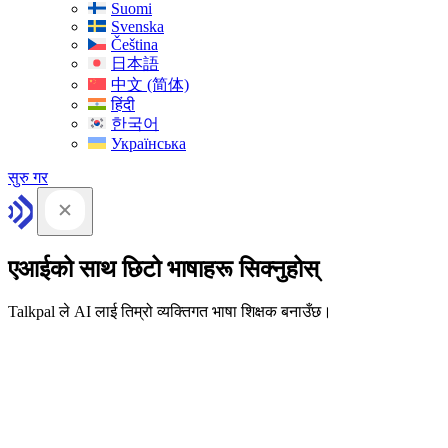
Suomi
Svenska
Čeština
日本語
中文 (简体)
हिंदी
한국어
Українська
सुरु गर
एआईको साथ छिटो भाषाहरू सिक्नुहोस्
Talkpal ले AI लाई तिम्रो व्यक्तिगत भाषा शिक्षक बनाउँछ।