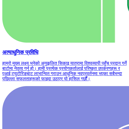
अत्याधुनिक प्रविधि
हाम्रो मुख्य लक्ष्य भनेको अनुकूलित सिकाइ यात्रामा विश्वव्यापी पहुँच प्रदान गर्ने
बाटोमा नेतृत्व गर्नु हो। हामी प्रत्येक प्रयोगकर्तालाई परिष्कृत उपकरणहरू र
एआई ट्युटोरिङबाट लाभान्वित गराउन आधुनिक नवप्रवर्तनमा भएका सबैभन्दा
पछिल्ला सफलताहरूको फाइदा उठाएर यो हासिल गर्छौं।