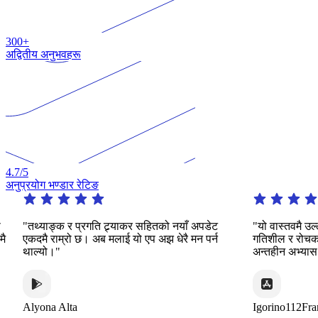
300+
अद्वितीय अनुभवहरू
4.7
/5
अनुप्रयोग भण्डार रेटिङ
"तथ्याङ्क र प्रगति ट्र्याकर सहितको नयाँ अपडेट
"यो वास्तवमै उल्ले
एकदमै राम्रो छ। अब मलाई यो एप अझ धेरै मन पर्न
गतिशील र रोचक तरि
थाल्यो।"
अन्तहीन अभ्यास प्रद
Alyona Alta
Igorino112France