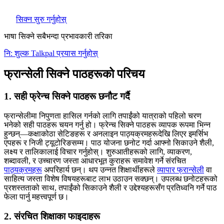
सिक्न सुरु गर्नुहोस्
भाषा सिक्ने सबैभन्दा प्रभावकारी तरिका
नि: शुल्क Talkpal प्रयास गर्नुहोस्
फ्रान्सेली सिक्ने पाठहरूको परिचय
1. सही फ्रेन्च सिक्ने पाठहरू छनौट गर्दै
फ्रान्सेलीमा निपुणता हासिल गर्नको लागि तपाईंको यात्राको पहिलो चरण
भनेको सही पाठहरू चयन गर्नु हो। फ्रेन्च सिक्ने पाठहरू व्यापक रूपमा भिन्न
हुन्छन्—कक्षाकोठा सेटिङहरू र अनलाइन पाठ्यक्रमहरूदेखि लिएर इमर्सिभ
एपहरू र निजी ट्यूटोरिङसम्म। पाठ योजना छनोट गर्दा आफ्नो सिकाउने शैली,
लक्ष्य र तालिकालाई विचार गर्नुहोस्। शुरुआतीहरूको लागि, व्याकरण,
शब्दावली, र उच्चारण जस्ता आधारभूत कुराहरू समावेश गर्ने संरचित
पाठ्यक्रमहरू
अपरिहार्य छन्। थप उन्नत शिक्षार्थीहरूले
व्यापार फ्रान्सेली
वा
साहित्य जस्ता विशेष विषयहरूबाट लाभ उठाउन सक्छन्। उपलब्ध छनोटहरूको
प्रशस्तताको साथ, तपाईंको सिकाउने शैली र उद्देश्यहरूसँग प्रतिध्वनि गर्ने पाठ
फेला पार्नु महत्त्वपूर्ण छ।
2. संरचित शिक्षाका फाइदाहरू