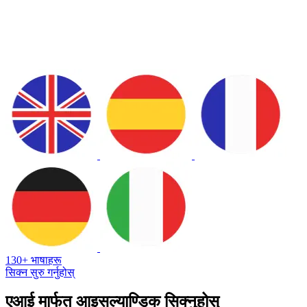
130+ भाषाहरू
सिक्न सुरु गर्नुहोस्
एआई मार्फत आइसल्याण्डिक सिक्नुहोस्