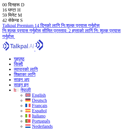
00
दिनहरू
D
16
घण्टा
H
59
मिनेट
M
41
सेकेन्ड
S
Talkpal Premium 14 दिनको लागि निःशुल्क प्रयास गर्नुहोस्
निःशुल्क प्रयास गर्नुहोस्
सीमित प्रस्ताव:
2 हप्ताको लागि नि: शुल्क प्रयास
गर्नुहोस्
गृहपृष्ठ
सिक्दै
व्यापारको लागि
शिक्षाका लागि
साइन अप
साइन इन
नेपाली
English
Deutsch
Français
Español
Italiano
Português
Nederlands