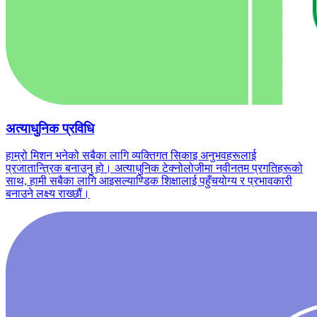
अत्याधुनिक प्रविधि
हाम्रो मिशन भनेको सबैका लागि व्यक्तिगत सिकाइ अनुभवहरूलाई
प्रजातान्त्रिक बनाउनु हो। अत्याधुनिक टेक्नोलोजीमा नवीनतम प्रगतिहरूको
साथ, हामी सबैका लागि आइसल्याण्डिक शिक्षालाई पहुँचयोग्य र प्रभावकारी
बनाउने लक्ष्य राख्छौं।