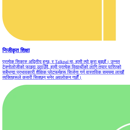
निजीकृत शिक्षा
प्रत्येक सिकारु अद्वितीय हुन्छ, र Talkpal मा, हामी त्यो कुरा बुझ्छौं। उन्नत
टेक्नोलोजीको फाइदा उठाउँदै, हामी प्रत्येक विद्यार्थीको लागि तयार पारिएको
सबैभन्दा प्रभावकारी शैक्षिक प्लेटफर्महरू सिर्जना गर्न वास्तविक समयमा लाखौं
व्यक्तिहरूले कसरी सिक्छन् भनेर अवलोकन गर्छौं।