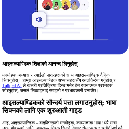
आइसल्याण्डिक शिक्षाको आनन्द लिनुहोस्
मनमोहक अभ्यास र रमाईलो पात्रहरूको साथ आइसल्याण्डिक दैनिक
सिक्नुहोस्। हाम्रा आइसल्याण्डिक अभ्यासहरूसँग अन्तर्क्रिया गर्नुहोस् र
Talkpal AI
ले कसरी प्रतिक्रिया दिन्छ भनेर हेर्न रचनात्मक प्रश्नहरू
सोध्नुहोस्, जसले सिकाइलाई रमाइलो र प्रभावकारी बनाउँछ।
आइसल्याण्डिकको सौन्दर्य पत्ता लगाउनुहोस्: भाषा
सिक्नको लागि एक शुरुआती गाइड
आह, आइसल्यान्डिक – वाइकिंग्सको मनमोहक, काव्यात्मक भाषा! धेरै भाषा
उत्साहीहरूको लागि, आइसल्याण्डिक सिक्ने विचार रोमाञ्चक र चुनौतीपूर्ण दुवै