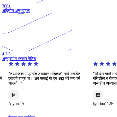
300+
अद्वितीय अनुभवहरू
4.7
/5
अनुप्रयोग भण्डार रेटिङ
स
"तथ्याङ्क र प्रगति ट्र्याकर सहितको नयाँ अपडेट
"यो वास्तवमै उ
मै
एकदमै राम्रो छ। अब मलाई यो एप अझ धेरै मन पर्न
गतिशील र रोचक
थाल्यो।"
अन्तहीन अभ्यास
Alyona Alta
Igorino112Fra