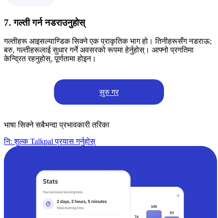
7. गल्ती गर्न नडराउनुहोस्
गल्तीहरू आइसल्याण्डिक सिक्ने एक प्राकृतिक भाग हो। तिनीहरूसँग नडराऊ;
बरु, गल्तीहरूलाई सुधार गर्ने अवसरको रूपमा हेर्नुहोस्। आफ्नो प्रगतिमा
केन्द्रित रहनुहोस्, पूर्णतामा होइन।
सुरु गर
भाषा सिक्ने सबैभन्दा प्रभावकारी तरिका
नि: शुल्क Talkpal प्रयास गर्नुहोस्