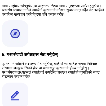
भाषा साझेदार खोज्नुहोस् वा आइसल्याण्डिक भाषा समूहहरूमा सामेल हुनुहोस्।
अरूसँग अभ्यास गर्नाले तपाईंको कुराकानी कौशल सुधार मात्र गर्दैन तर तपाईंको
प्रगतिमा मूल्यवान प्रतिक्रिया पनि प्रदान गर्दछ।
6. यथार्थवादी अपेक्षाहरू सेट गर्नुहोस्
प्राप्त गर्न सकिने लक्ष्यहरू सेट गर्नुहोस्, चाहे यो साप्ताहिक रूपमा निश्चित
संख्यामा शब्दहरू सिक्ने होस् वा आधारभूत कुराकानी होल्ड गर्नुहोस्।
यथार्थपरक लक्ष्यहरूले तपाईंलाई उत्प्रेरित राख्छ र तपाईंको प्रगतिको स्पष्ट
रोडम्याप प्रदान गर्दछ।