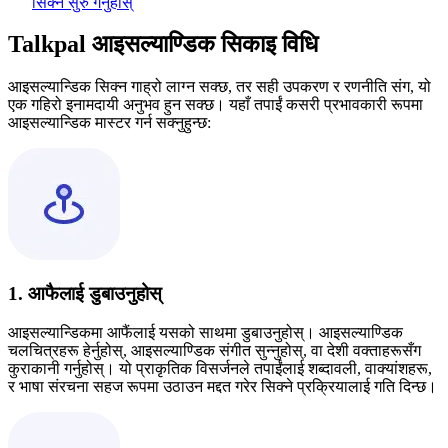
सिक्न सुरु गर्नुहोस्
Talkpal आइसल्याण्डिक सिकाइ विधि
आइसल्यान्डिक सिक्न गाह्रो लाग्न सक्छ, तर सही उपकरण र रणनीति संग, यो
एक गहिरो इनामदायी अनुभव हुन सक्छ। यहाँ तपाईं कसरी प्रभावकारी रूपमा
आइसल्यान्डिक मास्टर गर्न सक्नुहुन्छ:
1. आफैलाई डुबाउनुहोस्
आइसल्यान्डिकमा आफैंलाई यसको साथमा डुबाउनुहोस्। आइसल्याण्डिक
चलचित्रहरू हेर्नुहोस्, आइसल्याण्डिक संगीत सुन्नुहोस्, वा देशी वक्ताहरूसँग
कुराकानी गर्नुहोस्। यो प्राकृतिक विसर्जनले तपाईंलाई शब्दावली, वाक्यांशहरू,
र भाषा संरचना सहज रूपमा उठाउन मद्दत गरेर सिक्ने प्रक्रियालाई गति दिन्छ।