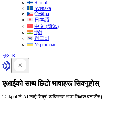
Suomi
Svenska
Čeština
日本語
中文 (简体)
हिंदी
한국어
Українська
सुरु गर
एआईको साथ छिटो भाषाहरू सिक्नुहोस्
Talkpal ले AI लाई तिम्रो व्यक्तिगत भाषा शिक्षक बनाउँछ।