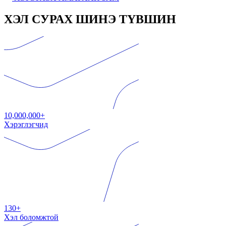
ХЭЛ СУРАХ ШИНЭ ТҮВШИН
10,000,000+
Хэрэглэгчид
130+
Хэл боломжтой