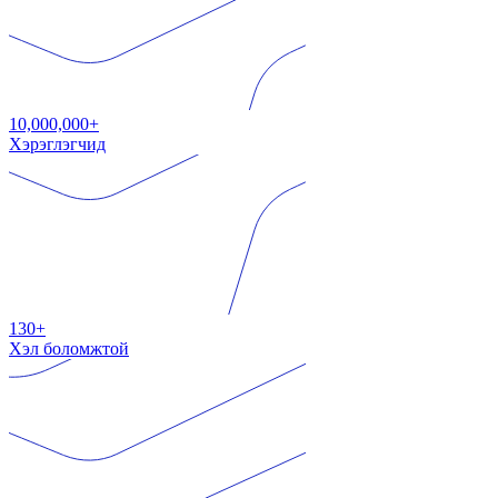
10,000,000+
Хэрэглэгчид
130+
Хэл боломжтой