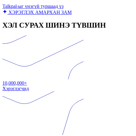
Talkpal-ыг үнэгүй туршаад үз
ХЭРЭГЛЭХ АМАРХАН ЗАМ
ХЭЛ СУРАХ ШИНЭ ТҮВШИН
10,000,000+
Хэрэглэгчид