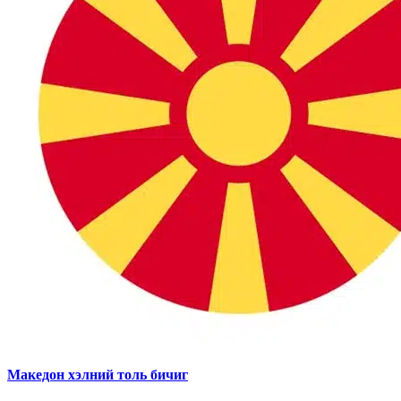
Македон хэлний толь бичиг