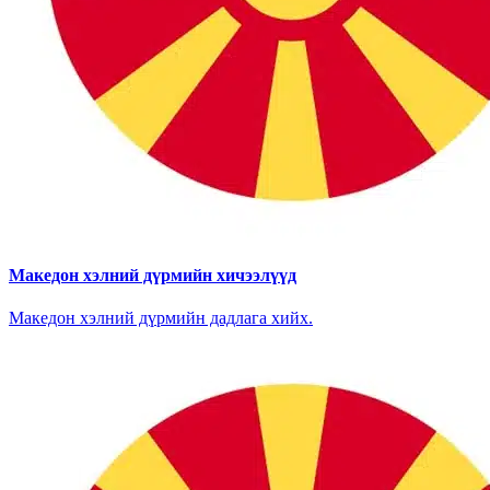
Македон хэлний дүрмийн хичээлүүд
Македон хэлний дүрмийн дадлага хийх.