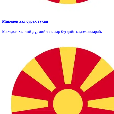
Македон хэл сурах тухай
Македон хэлний дүрмийн талаар бүгдийг мэдэж аваарай.