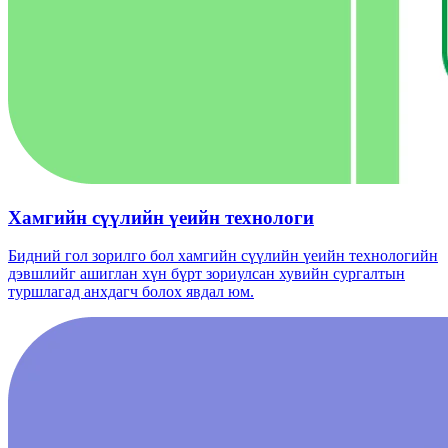
Хамгийн сүүлийн үеийн технологи
Бидний гол зорилго бол хамгийн сүүлийн үеийн технологийн
дэвшлийг ашиглан хүн бүрт зориулсан хувийн сургалтын
туршлагад анхдагч болох явдал юм.