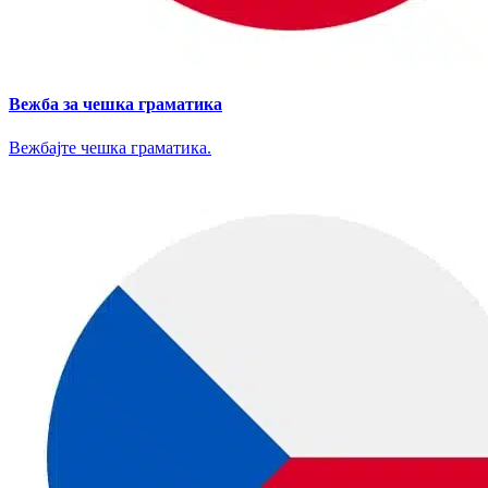
Вежба за чешка граматика
Вежбајте чешка граматика.