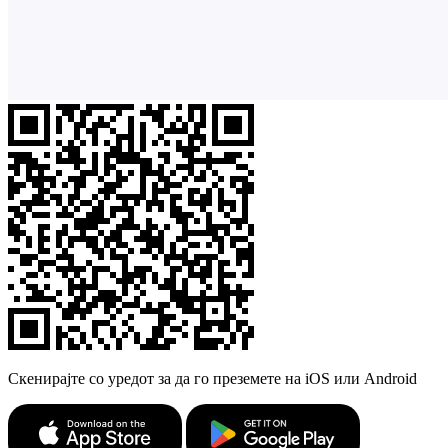
Скенирајте со уредот за да го преземете на iOS или Android