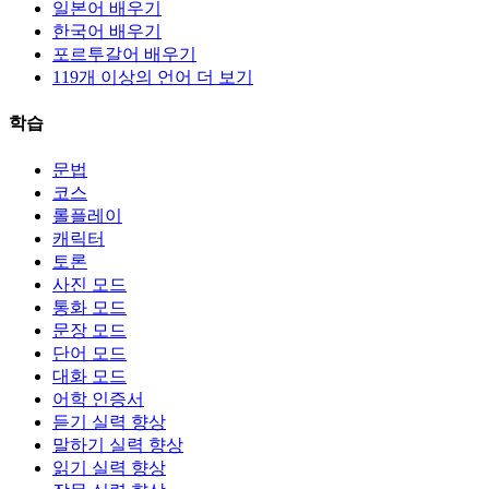
일본어 배우기
한국어 배우기
포르투갈어 배우기
119개 이상의 언어 더 보기
학습
문법
코스
롤플레이
캐릭터
토론
사진 모드
통화 모드
문장 모드
단어 모드
대화 모드
어학 인증서
듣기 실력 향상
말하기 실력 향상
읽기 실력 향상