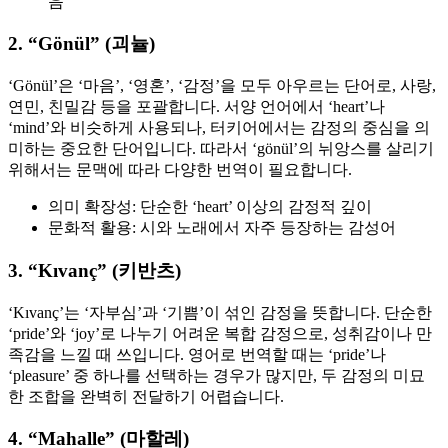
음
2. “Gönül” (괴뉼)
‘Gönül’은 ‘마음’, ‘영혼’, ‘감정’을 모두 아우르는 단어로, 사랑,
연민, 친밀감 등을 포괄합니다. 서양 언어에서 ‘heart’나
‘mind’와 비슷하게 사용되나, 터키어에서는 감정의 중심을 의
미하는 중요한 단어입니다. 따라서 ‘gönül’의 뉘앙스를 살리기
위해서는 문맥에 따라 다양한 번역이 필요합니다.
의미 확장성: 단순한 ‘heart’ 이상의 감정적 깊이
문화적 활용: 시와 노래에서 자주 등장하는 감성어
3. “Kıvanç” (키반츠)
‘Kıvanç’는 ‘자부심’과 ‘기쁨’이 섞인 감정을 뜻합니다. 단순한
‘pride’와 ‘joy’로 나누기 어려운 복합 감정으로, 성취감이나 만
족감을 느낄 때 쓰입니다. 영어로 번역할 때는 ‘pride’나
‘pleasure’ 중 하나를 선택하는 경우가 많지만, 두 감정의 미묘
한 조합을 완벽히 전달하기 어렵습니다.
4. “Mahalle” (마할레)