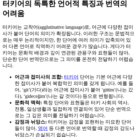
터키어의 독특한 언어적 특징과 번역의
어려움
터키어는 교착어(agglutinative language)로, 어근에 다양한 접미
사가 붙어 단어의 의미가 확장됩니다. 이러한 구조는 문법적으
로는 매우 논리적이지만, 한 단어에 여러 의미가 압축되어 있
어 다른 언어로 직역하기 어려운 경우가 많습니다. 게다가 터
키어는 문화적 배경과 깊이 연관된 관용구와 표현들이 많아,
단순한 단어 번역만으로는 그 의미를 온전히 전달하기 어렵습
니다.
어근과 접미사의 조합:
터키어
단어는 기본 어근에 다양
한 접미사가 붙어 복합적인 의미를 갖게 됩니다. 예를 들
어, ‘git’(가다)라는 어근에 접미사가 붙어 ‘gittim’(나는 갔
다), ‘gideceğim’(나는 갈 것이다) 등으로 변형됩니다.
문화적 맥락:
특정 단어와 표현들은 터키 사회의 역사,
전통, 일상생활과 밀접하게 연결되어 있어 단순 번역으
로는 그 깊은 의미를 전달하기 어렵습니다.
감정과 뉘앙스:
터키어는 감정을 표현하는 미묘한 단어
들이 많아,
영어
등 다른 언어로 번역할 때 감정의 강도나
뉘앙스가 손실되기 쉽습니다.