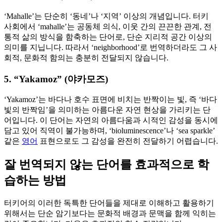
‘Mahalle’는 단순히 ‘동네’나 ‘지역’ 이상의 개념입니다. 터키
사회에서 ‘mahalle’는 공동체 의식, 이웃 간의 끈끈한 관계, 전
통적 삶의 방식을 함축하는 단어로, 단순 지리적 공간 이상의
의미를 지닙니다. 따라서 ‘neighborhood’로 번역하더라도 그 사
회적, 문화적 함의는 충분히 전달되지 않습니다.
5. “Yakamoz” (야카모즈)
‘Yakamoz’는 바다나 호수 표면에 비치는 반짝이는 빛, 즉 ‘바다
빛의 반짝임’을 의미하는 아름다운 자연 현상을 가리키는 단
어입니다. 이 단어는 자연의 아름다움과 시적인 감성을 동시에
담고 있어 직역이 불가능하며, ‘bioluminescence’나 ‘sea sparkle’
같은
영어
표현으로도 그 감성을 완전히 전달하기 어렵습니다.
잘 번역되지 않는 단어를 효과적으로 학
습하는 방법
터키어의 이러한 독특한 단어들을 제대로 이해하고 활용하기
위해서는 단순 암기보다는 문화적 배경과 문맥을 함께 익히는