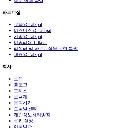
작문 실력 향상
파트너십
교육용 Talkpal
비즈니스용 Talkpal
기업용 Talkpal
비영리용 Talkpal
리셀러 및 파트너십을 위한 톡팔
제휴용 Talkpal
회사
소개
블로그
프레스
요금제
문의하기
도움말 센터
개인정보처리방침
쿠키 설정
이용약관