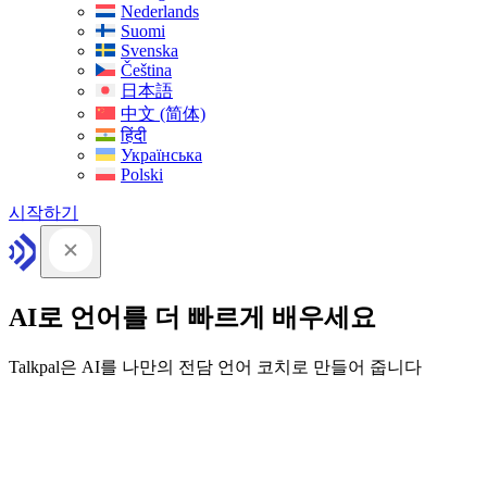
Nederlands
Suomi
Svenska
Čeština
日本語
中文 (简体)
हिंदी
Українська
Polski
시작하기
AI로 언어를 더 빠르게 배우세요
Talkpal은 AI를 나만의 전담 언어 코치로 만들어 줍니다