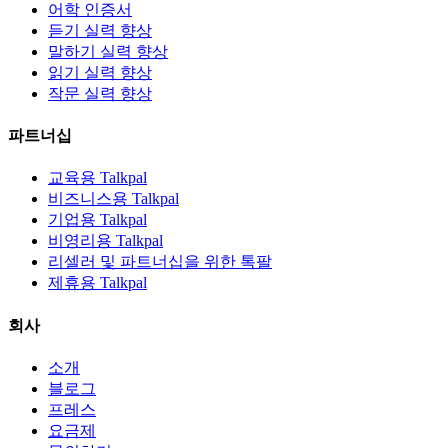
어학 인증서
듣기 실력 향상
말하기 실력 향상
읽기 실력 향상
작문 실력 향상
파트너십
교육용 Talkpal
비즈니스용 Talkpal
기업용 Talkpal
비영리용 Talkpal
리셀러 및 파트너십을 위한 톡팔
제휴용 Talkpal
회사
소개
블로그
프레스
요금제