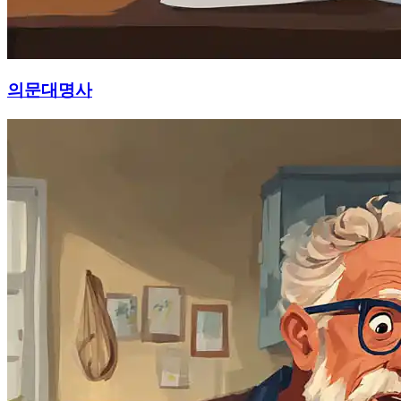
의문대명사