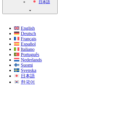
日本語
English
Deutsch
Français
Español
Italiano
Português
Nederlands
Suomi
Svenska
日本語
한국어