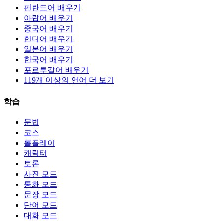
핀란드어 배우기
아랍어 배우기
중국어 배우기
힌디어 배우기
일본어 배우기
한국어 배우기
포르투갈어 배우기
119개 이상의 언어 더 보기
학습
문법
코스
롤플레이
캐릭터
토론
사진 모드
통화 모드
문장 모드
단어 모드
대화 모드