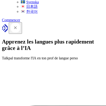
Svenska
日本語
한국어
Commencer
Apprenez les langues plus rapidement
grâce à l’IA
Talkpal transforme l'IA en ton prof de langue perso