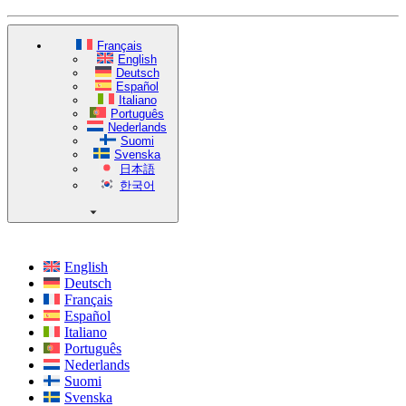
Français
English
Deutsch
Español
Italiano
Português
Nederlands
Suomi
Svenska
日本語
한국어
English
Deutsch
Français
Español
Italiano
Português
Nederlands
Suomi
Svenska