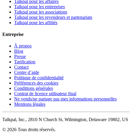
Talkpal pour les affaires
Talkpal pour les entreprises
Talkpal pour les associations
Talkpal pour les revendeurs et partenariats
Talkpal pour les affiliés
Entreprise
À propos
Blog
Presse
Tarification
Contact
Centre d’aide
Politique de confidentialité
Préférences des cookies
Conditions générales
Contrat de licence utilisateur final
Ne vends/ne partage pas mes informations personnelles
Mentions légales
Talkpal, Inc., 2810 N Church St, Wilmington, Delaware 19802, US
© 2026 Tous droits réservés.