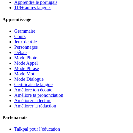
Apprendre le portugais
119+ autres langues
Apprentissage
Grammaire
Cours
Jeux de rôle
Personnages
Débats
Mode Photo
Mode Appel
Mode Phrase
Mode Mot
Mode Dialogue
Certificats de langue
Améliore ton écoute
Améliore ta prononciation
Améliorer la lecture
Améliorer la rédaction
Partenariats
Talkpal pour l’éducation