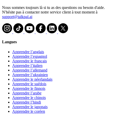
Nous sommes toujours là si tu as des questions ou besoin d'aide.
N'hésite pas à contacter notre service client à tout moment à
support@talkpal.ai
Langues
Apprendre l’anglais
Apprendre l’espagnol
Apprendre le français
Apprendre l’italien
Apprendre l’allemand
Apprendre l’ukrainien
Apprendre le néerlandais
Apprendre le suédois
Apprendre le finnois
Apprendre l’arabe
Apprendre le chinois
Apprendre l’hindi
Apprendre le japonais
Apprendre le coréen