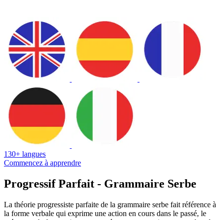
130+ langues
Commencez à apprendre
Progressif Parfait - Grammaire Serbe
La théorie progressiste parfaite de la grammaire serbe fait référence à
la forme verbale qui exprime une action en cours dans le passé, le