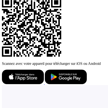
Scannez avec votre appareil pour télécharger sur iOS ou Android