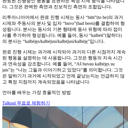
완료된 진행중인 행동을 표현하는 특정 시제 형식을 나타냅니
다. 그것은 완벽한 측면과 진보적인 측면의 조합입니다.
리투아니아어에서 완료 진행 시제는 동사 “būti”(to be)의 과거
시제와 주동사의 분사 및 입자 “buvo”(had been)를 결합하여 형
성됩니다. 분사는 동사의 기본 형태에 동사 유형에 따라 접미
사를 추가하여 형성됩니다. 예를 들어, 동사 “kalbėti”(말하다)
의 분사는 “kalbėjęs/kalbėjusi/kalbėjusi/kalbėję”입니다.
완료 진행 시제는 과거에 시작되어 과거의 다른 시점까지 계속
된 행동을 설명하는 데 사용됩니다. 그것은 행동의 지속 시간
과 연속성을 강조합니다. 예를 들어, “Aš buvau kalbėjęs su
jais”는 “나는 그들과 이야기하고 있었다”를 의미합니다. 그것
은 말하기가 과거에 시작되었고 언제 끝났는지는 언급하지 않
고 특정 지점까지 계속되었음을 나타냅니다.
언어를 배우는 가장 효율적인 방법
Talkpal 무료로 체험하기