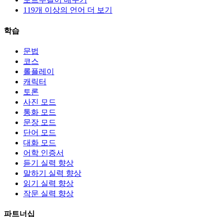
119개 이상의 언어 더 보기
학습
문법
코스
롤플레이
캐릭터
토론
사진 모드
통화 모드
문장 모드
단어 모드
대화 모드
어학 인증서
듣기 실력 향상
말하기 실력 향상
읽기 실력 향상
작문 실력 향상
파트너십