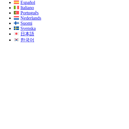
Español
Italiano
Português
Nederlands
Suomi
Svenska
日本語
한국어