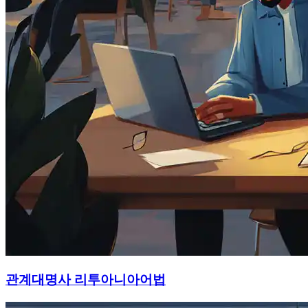
관계대명사 리투아니아어법