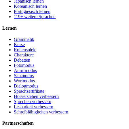
Japanisch lernen
Koreanisch lernen
Portugiesisch lernen
119+ weitere Sprachen
Lernen
Grammatik
Kurse
Rollenspiele
Charaktere
Debatten
Fotomodus
Anrufmodus
Satzmodus
Wortmodus
Dialogmodus
Sprachzertifikate
Hörverstehen verbessern
Sprechen verbessern
Lesbarkeit verbessern
Schreibfähigkeiten verbessern
Partnerschaften