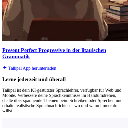
Present Perfect Progressive in der litauischen
Grammatik
Talkpal App herunterladen
Lerne jederzeit und überall
Talkpal ist dein KI-gestützter Sprachlehrer, verfügbar für Web und
Mobile. Verbessere deine Sprachkenntnisse im Handumdrehen,
chatte über spannende Themen beim Schreiben oder Sprechen und
erhalte realistische Sprachnachrichten – wo und wann immer du
willst.