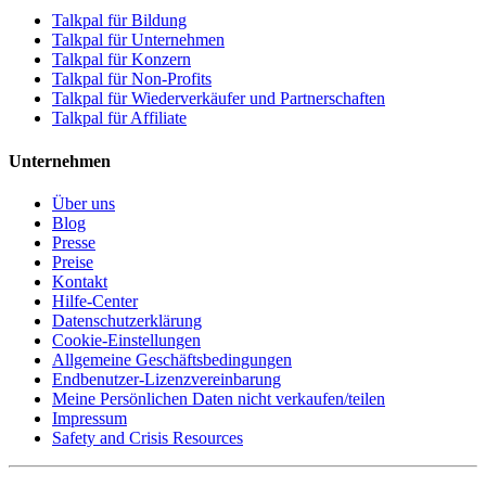
Talkpal für Bildung
Talkpal für Unternehmen
Talkpal für Konzern
Talkpal für Non-Profits
Talkpal für Wiederverkäufer und Partnerschaften
Talkpal für Affiliate
Unternehmen
Über uns
Blog
Presse
Preise
Kontakt
Hilfe-Center
Datenschutzerklärung
Cookie-Einstellungen
Allgemeine Geschäftsbedingungen
Endbenutzer-Lizenzvereinbarung
Meine Persönlichen Daten nicht verkaufen/teilen
Impressum
Safety and Crisis Resources