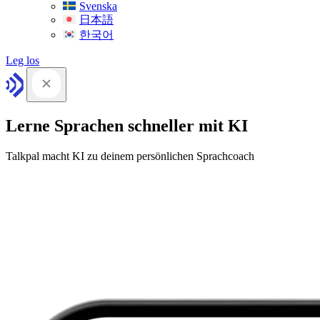
Svenska
日本語
한국어
Leg los
Lerne Sprachen schneller mit KI
Talkpal macht KI zu deinem persönlichen Sprachcoach