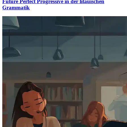
Future Perfect Progressive in der litauischen
Grammatik